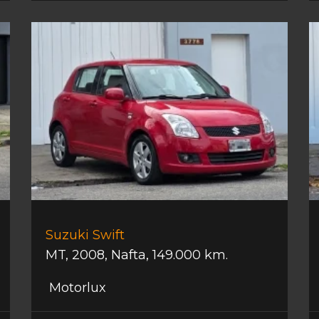
Suzuki Swift
MT
,
2008
,
Nafta
,
149.000 km.
Motorlux