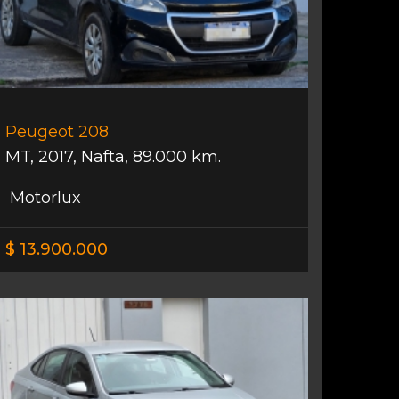
Peugeot 208
MT
,
2017
,
Nafta
,
89.000 km.
Motorlux
$ 13.900.000