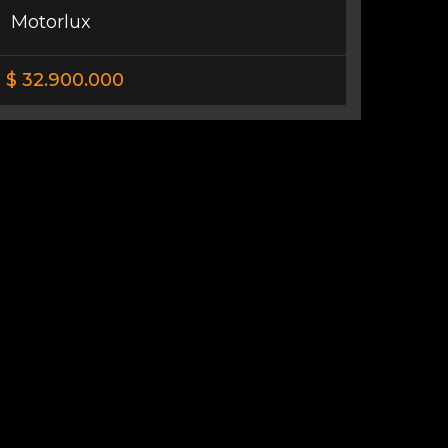
Motorlux
$ 32.900.000