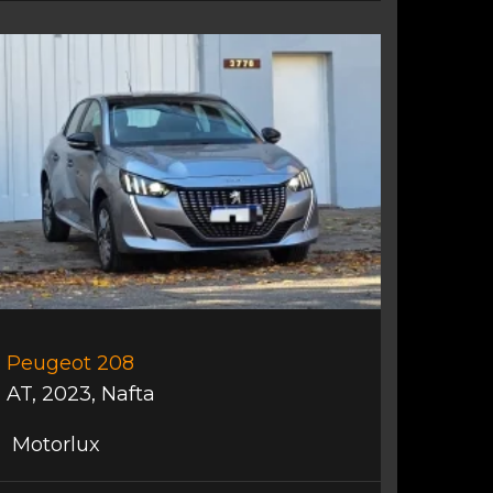
Peugeot 208
AT
,
2023
,
Nafta
Motorlux