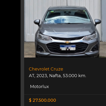
Chevrolet Cruze
AT
,
2023
,
Nafta
,
53.000 km.
Motorlux
$ 27.500.000