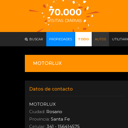
BUSCAR
PROPIEDADES
TODO
AUTOS
UTILITAR
MOTORLUX
Datos de contacto
MOTORLUX
Ciudad:
Rosario
Provincia:
Santa Fe
Celular:
341 - 156414575