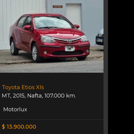
Toyota Etios Xls
MT
,
2015
,
Nafta
,
107.000 km.
Motorlux
$ 13.900.000