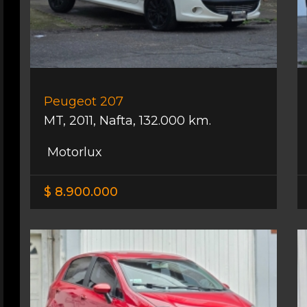
Peugeot 207
MT
,
2011
,
Nafta
,
132.000 km.
Motorlux
$ 8.900.000