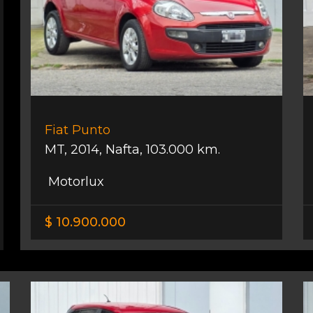
Fiat Punto
MT
,
2014
,
Nafta
,
103.000 km.
Motorlux
$ 10.900.000