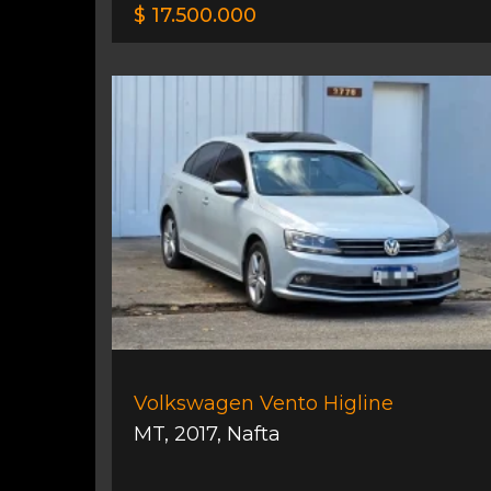
$ 17.500.000
Volkswagen Vento Higline
MT
,
2017
,
Nafta