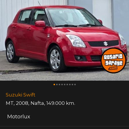
Suzuki Swift
MT
,
2008
,
Nafta
,
149.000 km.
Motorlux