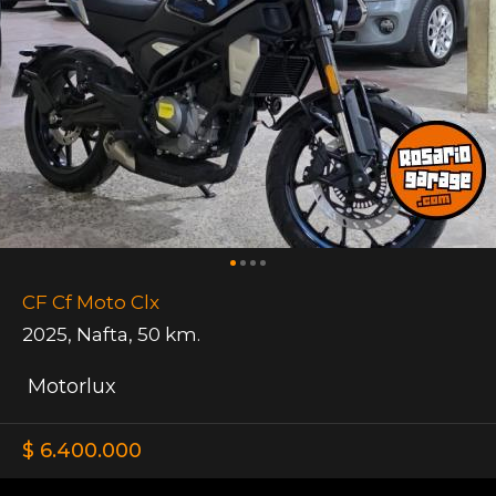
CF Cf Moto Clx
2025
,
Nafta
,
50 km.
Motorlux
$ 6.400.000