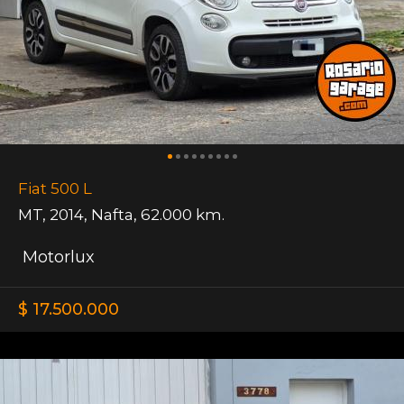
Fiat 500 L
MT
,
2014
,
Nafta
,
62.000 km.
Motorlux
$ 17.500.000