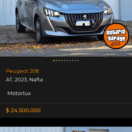
Peugeot 208
AT
,
2023
,
Nafta
Motorlux
$ 24.500.000