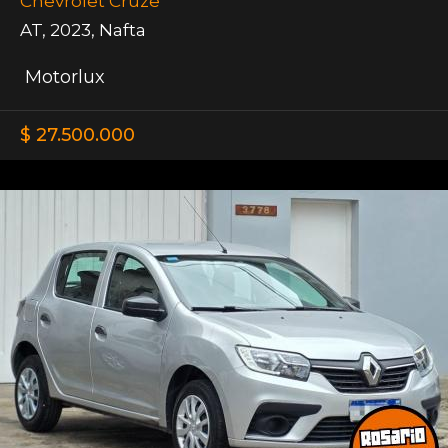
Chevrolet Cruze
AT
,
2023
,
Nafta
Motorlux
$ 27.500.000