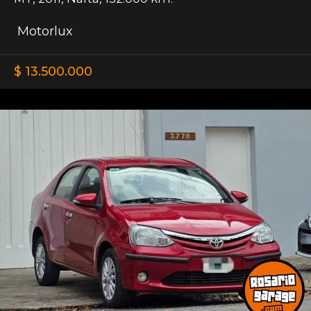
Motorlux
$ 13.500.000