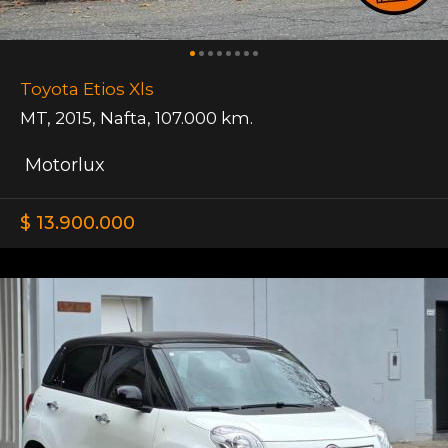
Toyota Etios Xls
MT
,
2015
,
Nafta
,
107.000 km.
Motorlux
$ 13.900.000