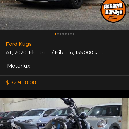
Ford Kuga
AT
,
2020
,
Electrico / Hibrido
,
135.000 km.
Motorlux
$ 32.900.000