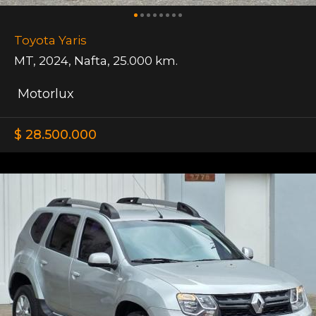
Toyota Yaris
MT
,
2024
,
Nafta
,
25.000 km.
Motorlux
$ 28.500.000