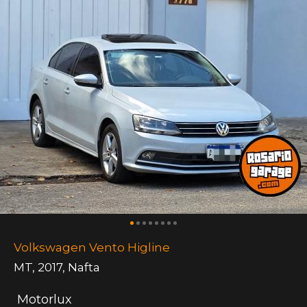
Volkswagen Vento Higline
MT
,
2017
,
Nafta
Motorlux