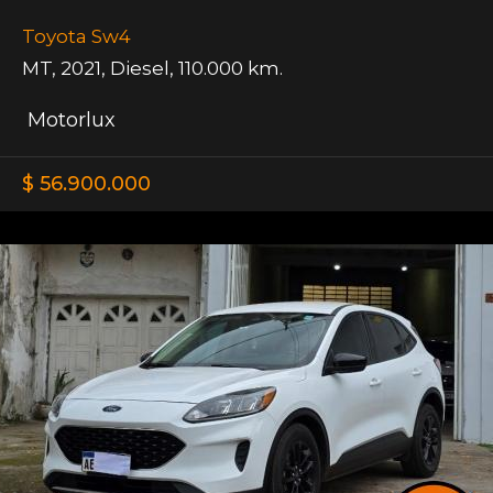
Toyota Sw4
MT
,
2021
,
Diesel
,
110.000 km.
Motorlux
$ 56.900.000