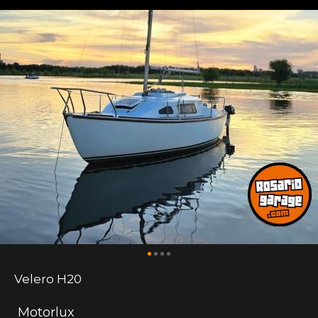
Velero H20
Motorlux