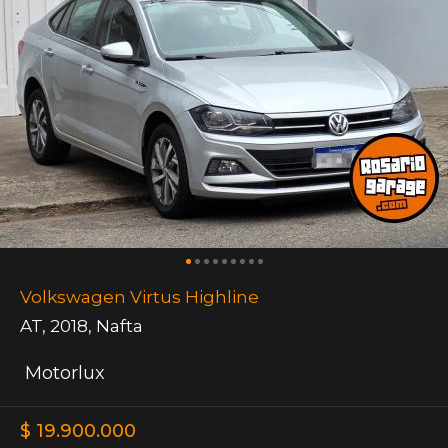
Volkswagen Virtus Highline
AT
,
2018
,
Nafta
Motorlux
$ 19.900.000