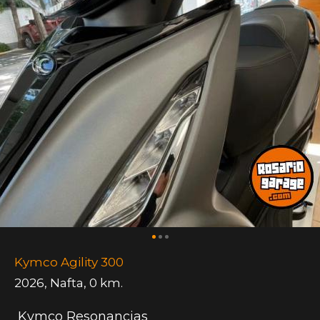
Kymco Agility 300
2026
,
Nafta
,
0 km.
Kymco Resonancias