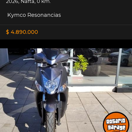
2026
,
Nafta
,
0 km.
Kymco Resonancias
$ 4.890.000