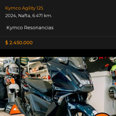
Kymco Agility 125
2024
,
Nafta
,
6.471 km.
Kymco Resonancias
$ 2.450.000