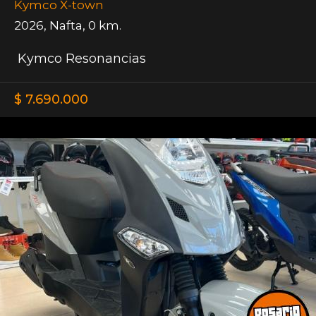
Kymco X-town
2026
,
Nafta
,
0 km.
Kymco Resonancias
$ 7.690.000