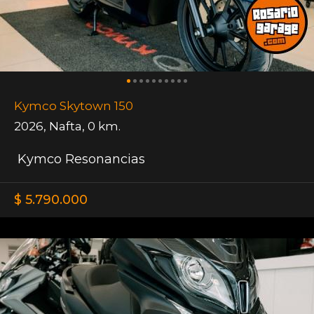
Kymco Skytown 150
2026
,
Nafta
,
0 km.
Kymco Resonancias
$ 5.790.000