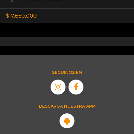
$ 7.650.000
SEGUINOS EN
DESCARGÁ NUESTRA APP