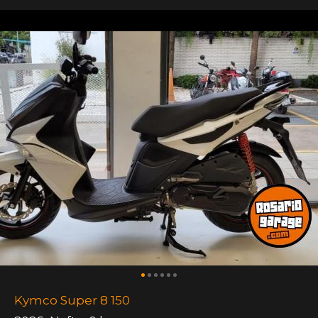
Kymco Super 8 150