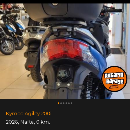
Kymco Agility 200i
2026
,
Nafta
,
0 km.