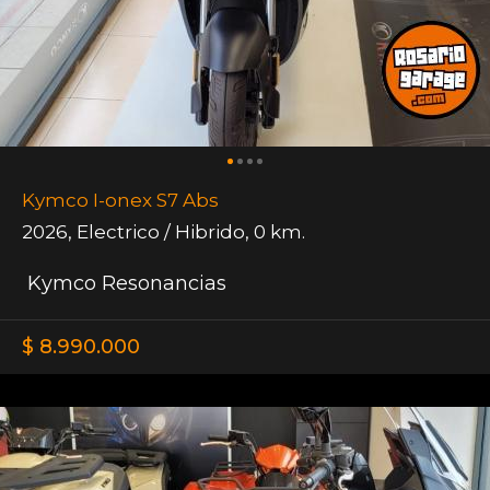
Kymco I-onex S7 Abs
2026
,
Electrico / Hibrido
,
0 km.
Kymco Resonancias
$ 8.990.000