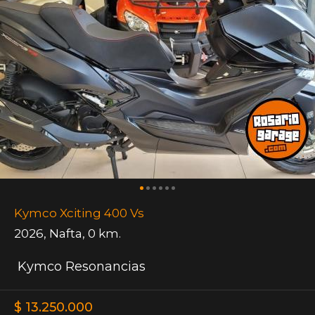
Kymco Xciting 400 Vs
2026
,
Nafta
,
0 km.
Kymco Resonancias
$ 13.250.000