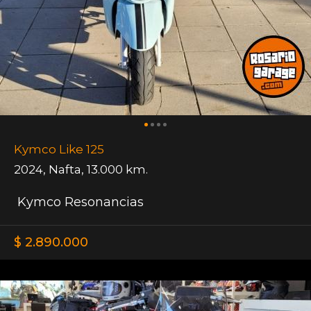
Kymco Like 125
2024
,
Nafta
,
13.000 km.
Kymco Resonancias
$ 2.890.000