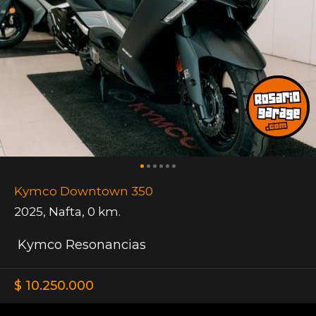
Kymco Downtown 350
2025
,
Nafta
,
0 km.
Kymco Resonancias
$ 10.250.000