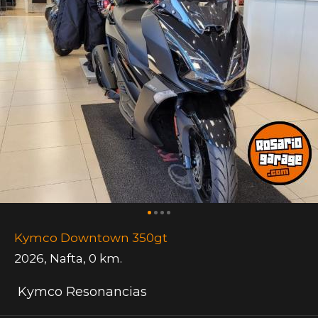
Kymco Downtown 350gt
2026
,
Nafta
,
0 km.
Kymco Resonancias