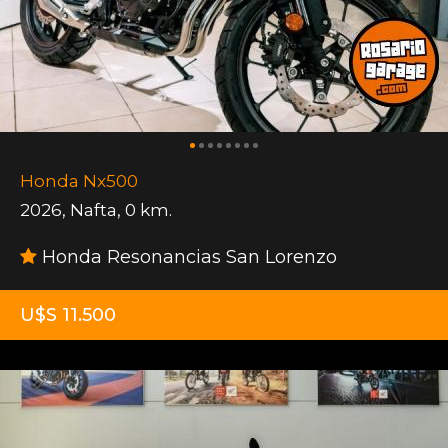
Honda Nx500
2026
,
Nafta
,
0 km.
Honda Resonancias San Lorenzo
U$S 11.500