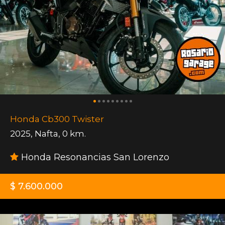
Honda Cb300 Twister
2025
,
Nafta
,
0 km.
Honda Resonancias San Lorenzo
$ 7.600.000