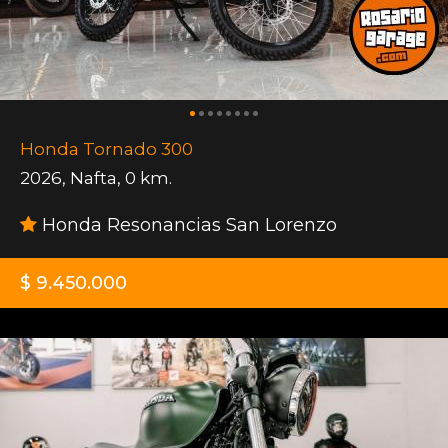
Honda Tornado 300
2026
,
Nafta
,
0 km.
Honda Resonancias San Lorenzo
$ 9.450.000