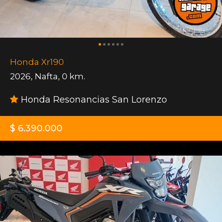
Honda Xr190
2026
,
Nafta
,
0 km.
Honda Resonancias San Lorenzo
$ 6.390.000