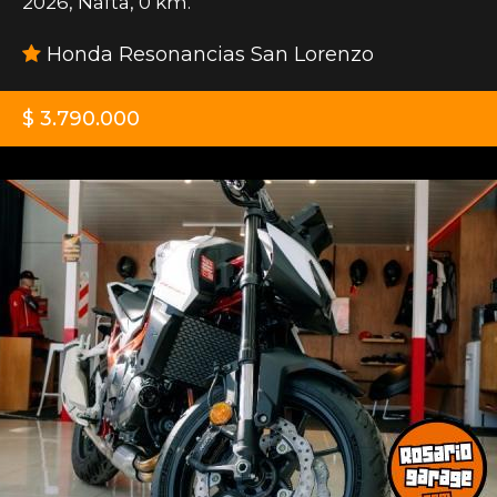
2026
,
Nafta
,
0 km.
Honda Resonancias San Lorenzo
$ 3.790.000