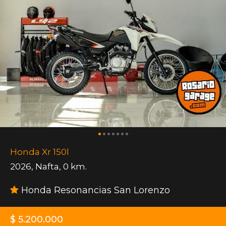
Honda Xr 150l
2026
,
Nafta
,
0 km.
Honda Resonancias San Lorenzo
$ 5.200.000