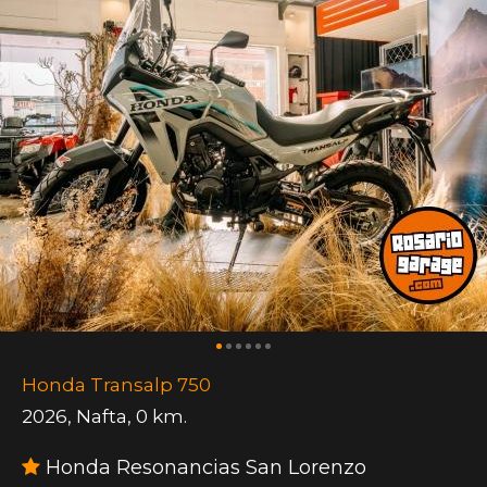
Honda Transalp 750
2026
,
Nafta
,
0 km.
Honda Resonancias San Lorenzo