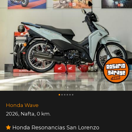
Honda Wave
2026
,
Nafta
,
0 km.
Honda Resonancias San Lorenzo