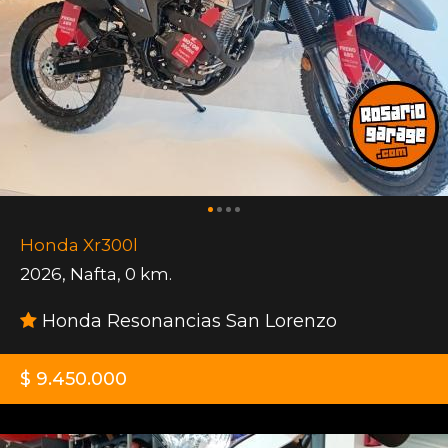
Honda Xr300l
2026
,
Nafta
,
0 km.
Honda Resonancias San Lorenzo
$ 9.450.000