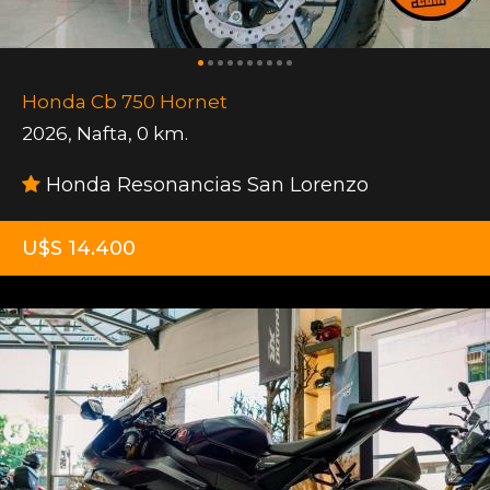
Honda Cb 750 Hornet
2026
,
Nafta
,
0 km.
Honda Resonancias San Lorenzo
U$S 14.400