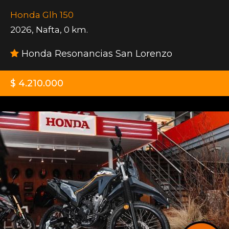
Honda Glh 150
2026
,
Nafta
,
0 km.
Honda Resonancias San Lorenzo
$ 4.210.000