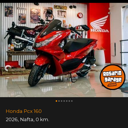
Honda Pcx 160
2026
,
Nafta
,
0 km.