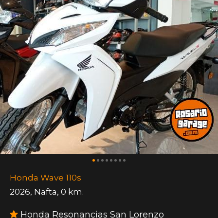
Honda Wave 110s
2026
,
Nafta
,
0 km.
Honda Resonancias San Lorenzo