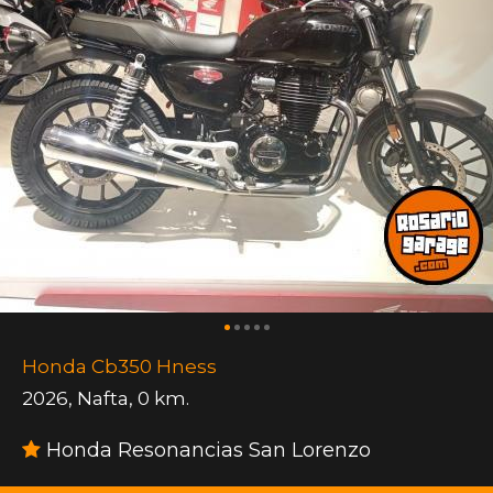
Honda Cb350 Hness
2026
,
Nafta
,
0 km.
Honda Resonancias San Lorenzo