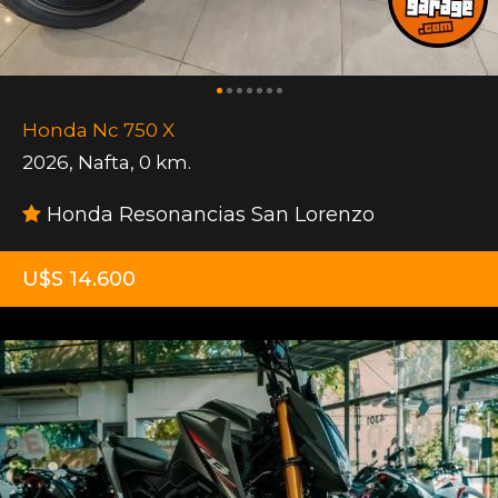
Honda Nc 750 X
2026
,
Nafta
,
0 km.
Honda Resonancias San Lorenzo
U$S 14.600