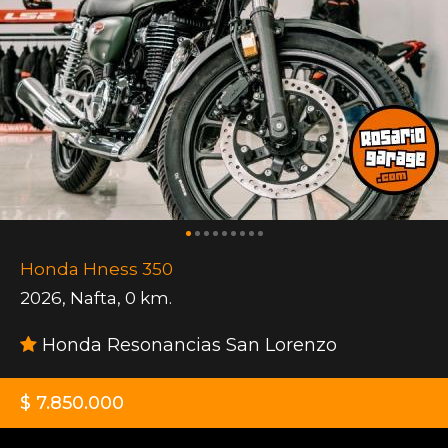
Honda Hness 350
2026
,
Nafta
,
0 km.
Honda Resonancias San Lorenzo
$ 7.850.000