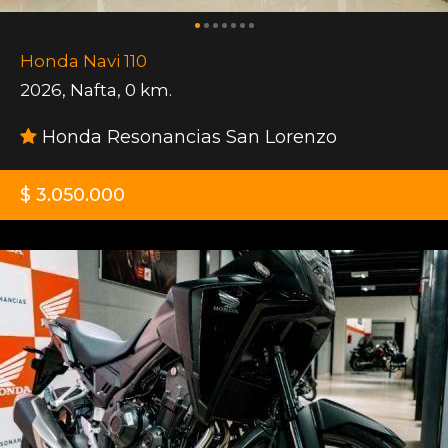
Honda Navi 110
2026
,
Nafta
,
0 km.
Honda Resonancias San Lorenzo
$ 3.050.000