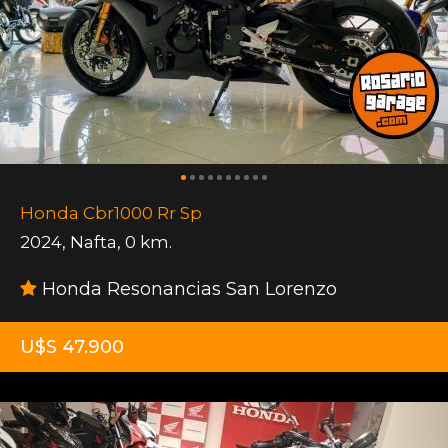
Honda Cbr1000 Rr Sp
2024
,
Nafta
,
0 km.
Honda Resonancias San Lorenzo
U$S 47.900