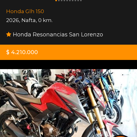
Honda Glh 150
2026
,
Nafta
,
0 km.
Honda Resonancias San Lorenzo
$ 4.210.000