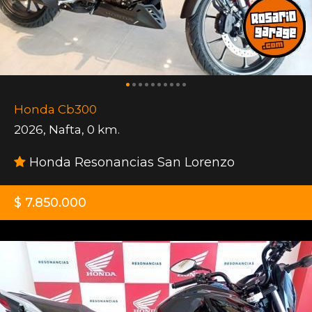
Honda Cb300
2026
,
Nafta
,
0 km.
Honda Resonancias San Lorenzo
$ 7.850.000