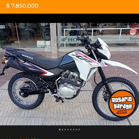
$ 7.850.000