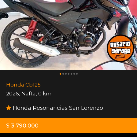
Honda Cb125
2026
,
Nafta
,
0 km.
Honda Resonancias San Lorenzo
$ 3.790.000