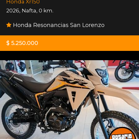
Honda Xr150
2026
,
Nafta
,
0 km.
Honda Resonancias San Lorenzo
$ 5.250.000