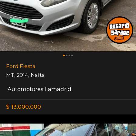
Ford Fiesta
MT
,
2014
,
Nafta
Automotores Lamadrid
$ 13.000.000