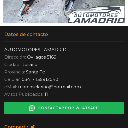
Datos de contacto
AUTOMOTORES LAMADRID
Dirección:
Ov lagos 5169
Ciudad:
Rosario
Provincia:
Santa Fe
Celular:
0341 - 155912040
eMail:
marcosclarino
@
hotmail.com
Avisos Publicados:
11
CONTACTAR POR WHATSAPP
Compartir