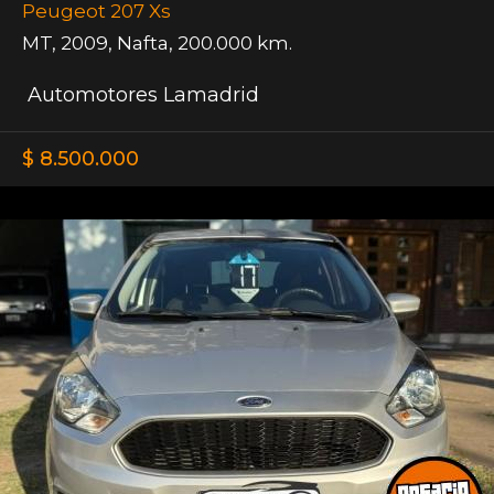
Peugeot 207 Xs
MT
,
2009
,
Nafta
,
200.000 km.
Automotores Lamadrid
$ 8.500.000