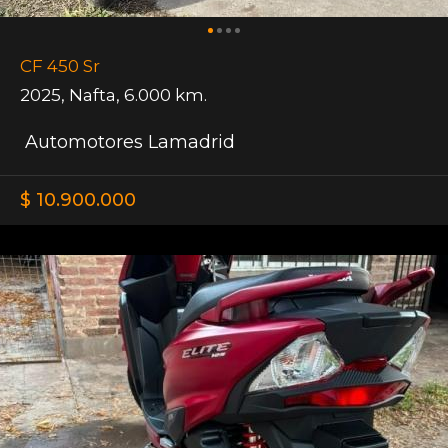
CF 450 Sr
2025
,
Nafta
,
6.000 km.
Automotores Lamadrid
$ 10.900.000