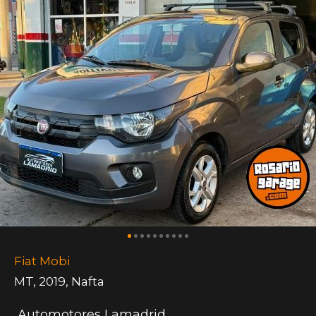
Fiat Mobi
MT
,
2019
,
Nafta
Automotores Lamadrid