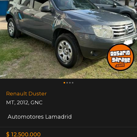
Renault Duster
MT
,
2012
,
GNC
Automotores Lamadrid
$ 12.500.000