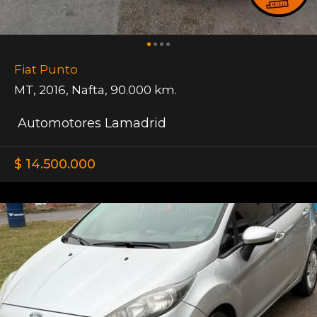
Fiat Punto
MT
,
2016
,
Nafta
,
90.000 km.
Automotores Lamadrid
$ 14.500.000