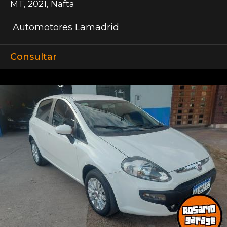
MT
,
2021
,
Nafta
Automotores Lamadrid
Consultar