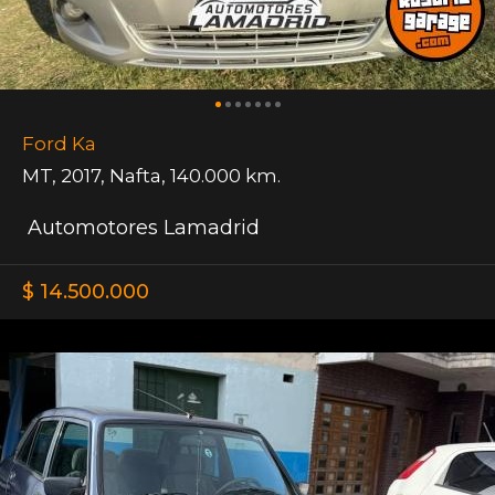
Ford Ka
MT
,
2017
,
Nafta
,
140.000 km.
Automotores Lamadrid
$ 14.500.000