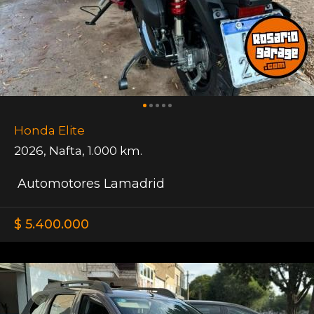
Honda Elite
2026
,
Nafta
,
1.000 km.
Automotores Lamadrid
$ 5.400.000