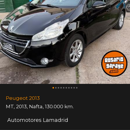
Peugeot 2013
MT
,
2013
,
Nafta
,
130.000 km.
Automotores Lamadrid