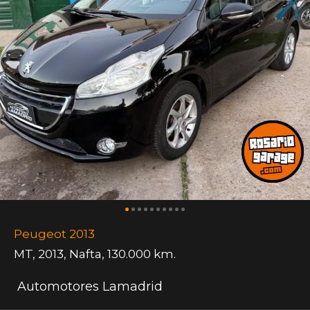
Peugeot 2013
MT
,
2013
,
Nafta
,
130.000 km.
Automotores Lamadrid