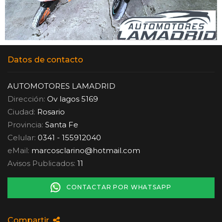
Datos de contacto
AUTOMOTORES LAMADRID
Dirección:
Ov lagos 5169
Ciudad:
Rosario
Provincia:
Santa Fe
Celular:
0341 - 155912040
eMail:
marcosclarino
@
hotmail.com
Avisos Publicados:
11
CONTACTAR POR WHATSAPP
Compartir