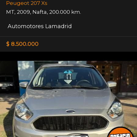
Peugeot 207 Xs
MT
,
2009
,
Nafta
,
200.000 km.
Automotores Lamadrid
$ 8.500.000