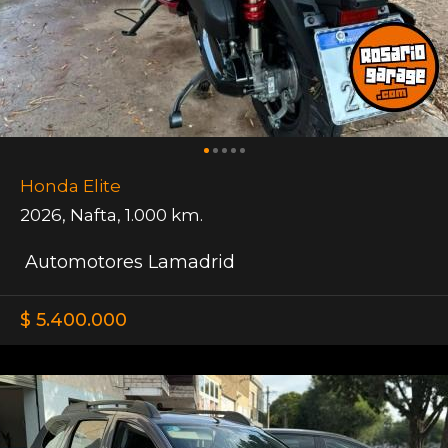
Honda Elite
2026
,
Nafta
,
1.000 km.
Automotores Lamadrid
$ 5.400.000