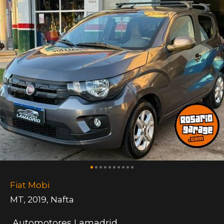
Fiat Mobi
MT
,
2019
,
Nafta
Automotores Lamadrid