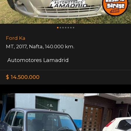
Ford Ka
MT
,
2017
,
Nafta
,
140.000 km.
Automotores Lamadrid
$ 14.500.000