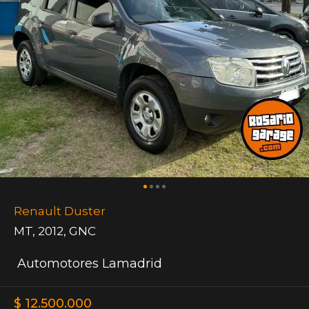
Renault Duster
MT
,
2012
,
GNC
Automotores Lamadrid
$ 12.500.000