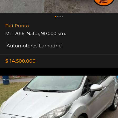
Fiat Punto
MT
,
2016
,
Nafta
,
90.000 km.
Automotores Lamadrid
$ 14.500.000