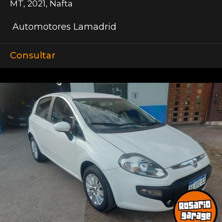
MT
,
2021
,
Nafta
Automotores Lamadrid
Consultar