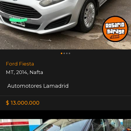
Ford Fiesta
MT
,
2014
,
Nafta
Automotores Lamadrid
$ 13.000.000