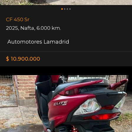
CF 450 Sr
2025
,
Nafta
,
6.000 km.
Automotores Lamadrid
$ 10.900.000