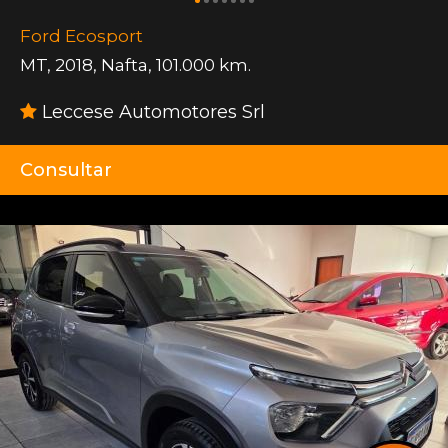
Ford Ecosport
MT
,
2018
,
Nafta
,
101.000 km.
Leccese Automotores Srl
Consultar