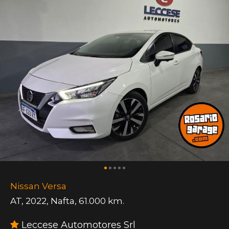
Nissan Versa
AT
,
2022
,
Nafta
,
61.000 km.
Leccese Automotores Srl