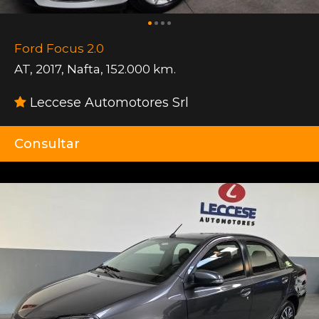
Ford Focus 2.0
AT
,
2017
,
Nafta
,
152.000 km.
Leccese Automotores Srl
Consultar