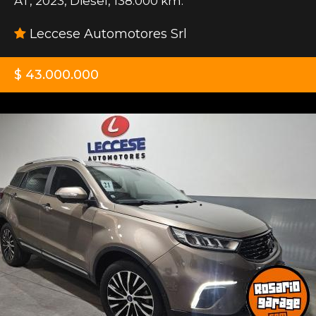
AT
,
2023
,
Diesel
,
138.000 km.
Leccese Automotores Srl
$ 43.000.000