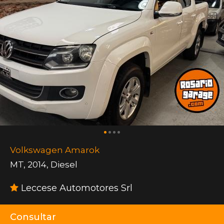
Volkswagen Amarok
MT
,
2014
,
Diesel
Leccese Automotores Srl
Consultar