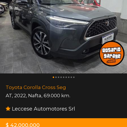
Toyota Corolla Cross Seg
AT
,
2022
,
Nafta
,
69.000 km.
Leccese Automotores Srl
$ 42.000.000