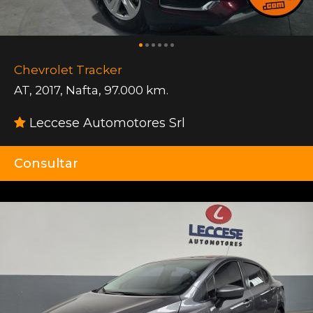
Chevrolet Tracker
AT
,
2017
,
Nafta
,
97.000 km.
Leccese Automotores Srl
Consultar