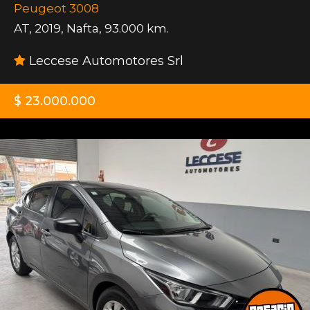
Peugeot 3008
AT
,
2019
,
Nafta
,
93.000 km.
Leccese Automotores Srl
$ 23.000.000