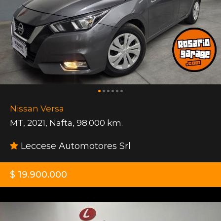
Nissan Versa
MT
,
2021
,
Nafta
,
98.000 km.
Leccese Automotores Srl
$ 19.900.000