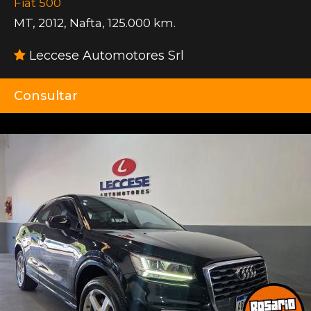
Fiat 500
MT
,
2012
,
Nafta
,
125.000 km.
Leccese Automotores Srl
Consultar