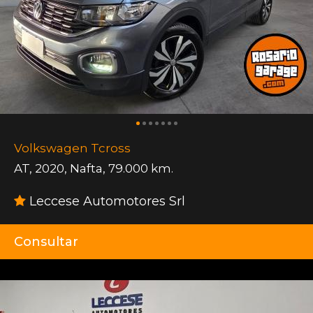
Volkswagen Tcross
AT
,
2020
,
Nafta
,
79.000 km.
Leccese Automotores Srl
Consultar