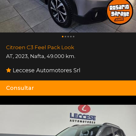
Citroen C3 Feel Pack Look
AT
,
2023
,
Nafta
,
49.000 km.
Leccese Automotores Srl
Consultar