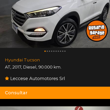
Hyundai Tucson
AT
,
2017
,
Diesel
,
90.000 km.
Leccese Automotores Srl
Consultar