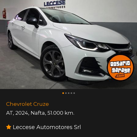
Chevrolet Cruze
AT
,
2024
,
Nafta
,
51.000 km.
Leccese Automotores Srl