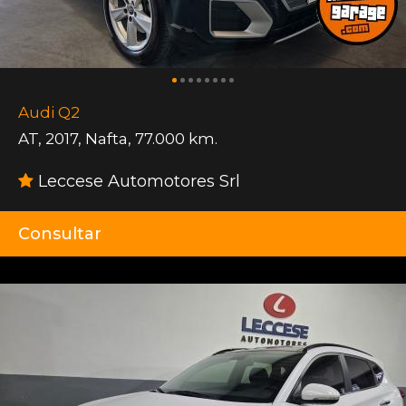
Audi Q2
AT
,
2017
,
Nafta
,
77.000 km.
Leccese Automotores Srl
Consultar