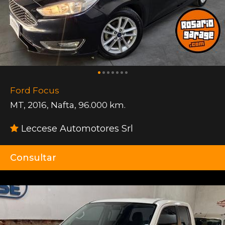
Ford Focus
MT
,
2016
,
Nafta
,
96.000 km.
Leccese Automotores Srl
Consultar