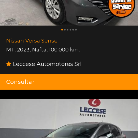
Nissan Versa Sense
MT
,
2023
,
Nafta
,
100.000 km.
Leccese Automotores Srl
Consultar