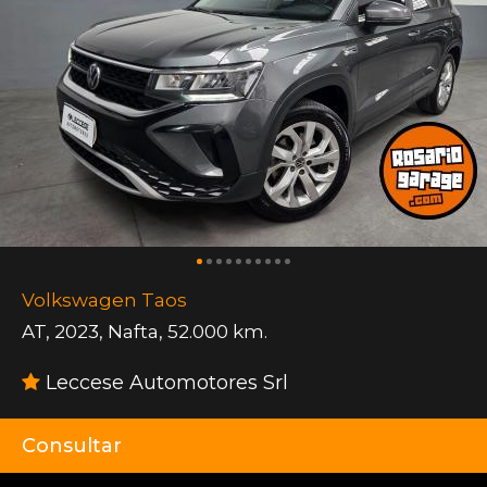
Volkswagen Taos
AT
,
2023
,
Nafta
,
52.000 km.
Leccese Automotores Srl
Consultar