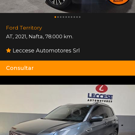
Ford Territory
AT
,
2021
,
Nafta
,
78.000 km.
Leccese Automotores Srl
Consultar