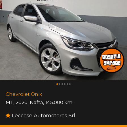
Chevrolet Onix
MT
,
2020
,
Nafta
,
145.000 km.
Leccese Automotores Srl