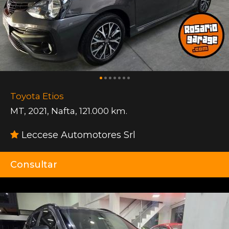
Toyota Etios
MT
,
2021
,
Nafta
,
121.000 km.
Leccese Automotores Srl
Consultar