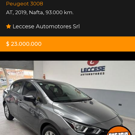
Peugeot 3008
AT
,
2019
,
Nafta
,
93.000 km.
Leccese Automotores Srl
$ 23.000.000