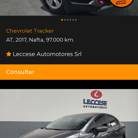
Chevrolet Tracker
AT
,
2017
,
Nafta
,
97.000 km.
Leccese Automotores Srl
Consultar