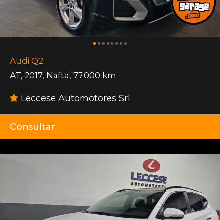
Audi Q2
AT
,
2017
,
Nafta
,
77.000 km.
Leccese Automotores Srl
Consultar