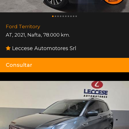
Ford Territory
AT
,
2021
,
Nafta
,
78.000 km.
Leccese Automotores Srl
Consultar