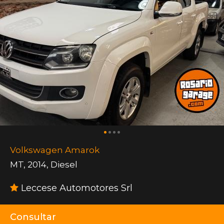
Volkswagen Amarok
MT
,
2014
,
Diesel
Leccese Automotores Srl
Consultar