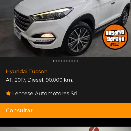
Hyundai Tucson
AT
,
2017
,
Diesel
,
90.000 km.
Leccese Automotores Srl
Consultar