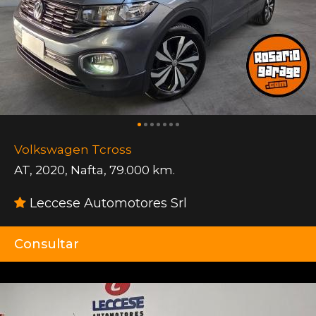
Volkswagen Tcross
AT
,
2020
,
Nafta
,
79.000 km.
Leccese Automotores Srl
Consultar