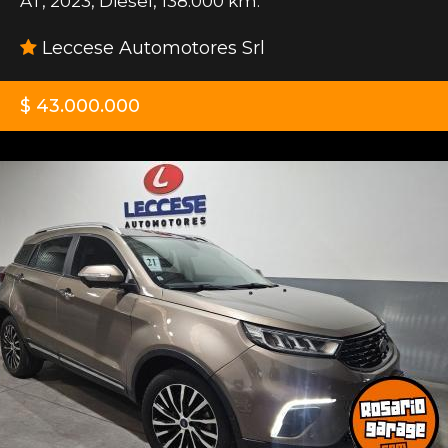
AT
,
2023
,
Diesel
,
138.000 km.
Leccese Automotores Srl
$ 43.000.000