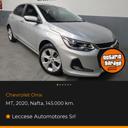
Chevrolet Onix
MT
,
2020
,
Nafta
,
145.000 km.
Leccese Automotores Srl