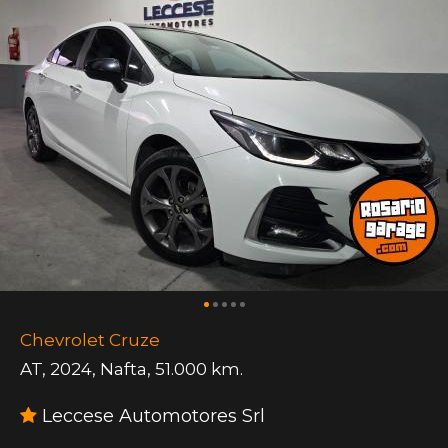
Chevrolet Cruze
AT
,
2024
,
Nafta
,
51.000 km.
Leccese Automotores Srl