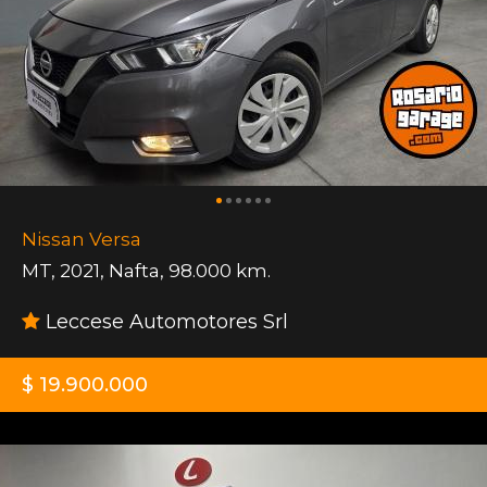
Nissan Versa
MT
,
2021
,
Nafta
,
98.000 km.
Leccese Automotores Srl
$ 19.900.000