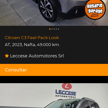
Citroen C3 Feel Pack Look
AT
,
2023
,
Nafta
,
49.000 km.
Leccese Automotores Srl
Consultar