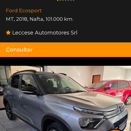
Ford Ecosport
MT
,
2018
,
Nafta
,
101.000 km.
Leccese Automotores Srl
Consultar