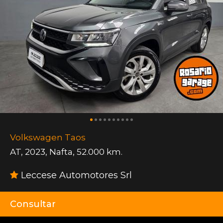
Volkswagen Taos
AT
,
2023
,
Nafta
,
52.000 km.
Leccese Automotores Srl
Consultar