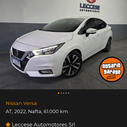
Nissan Versa
AT
,
2022
,
Nafta
,
61.000 km.
Leccese Automotores Srl