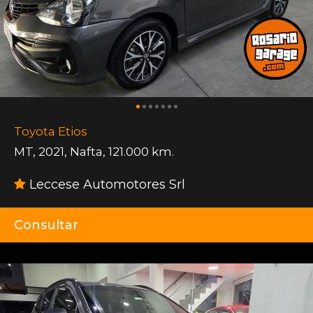
Toyota Etios
MT
,
2021
,
Nafta
,
121.000 km.
Leccese Automotores Srl
Consultar