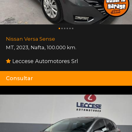
Nissan Versa Sense
MT
,
2023
,
Nafta
,
100.000 km.
Leccese Automotores Srl
Consultar