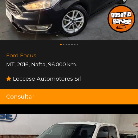
Ford Focus
MT
,
2016
,
Nafta
,
96.000 km.
Leccese Automotores Srl
Consultar