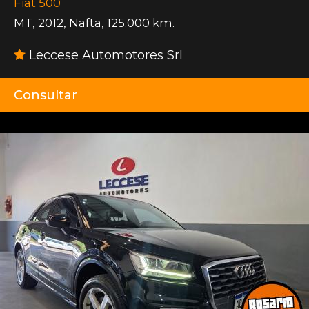
Fiat 500
MT
,
2012
,
Nafta
,
125.000 km.
Leccese Automotores Srl
Consultar