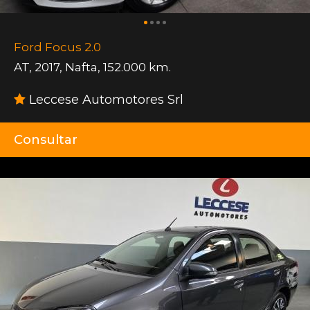
Ford Focus 2.0
AT
,
2017
,
Nafta
,
152.000 km.
Leccese Automotores Srl
Consultar