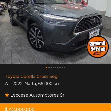
Toyota Corolla Cross Seg
AT
,
2022
,
Nafta
,
69.000 km.
Leccese Automotores Srl
$ 42.000.000