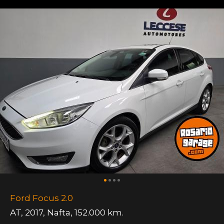
Ford Focus 2.0
AT
,
2017
,
Nafta
,
152.000 km.