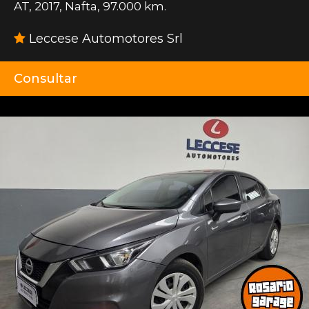
AT
,
2017
,
Nafta
,
97.000 km.
Leccese Automotores Srl
Consultar