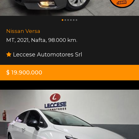
Nissan Versa
MT
,
2021
,
Nafta
,
98.000 km.
Leccese Automotores Srl
$ 19.900.000