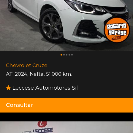
Chevrolet Cruze
AT
,
2024
,
Nafta
,
51.000 km.
Leccese Automotores Srl
Consultar