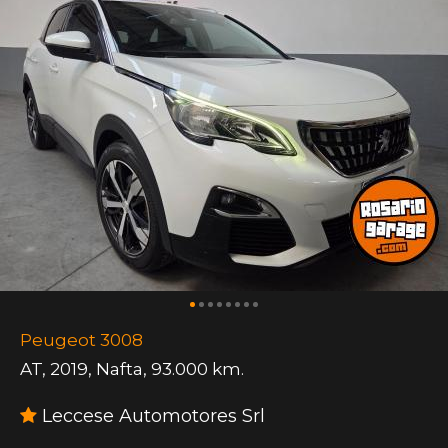
Peugeot 3008
AT
,
2019
,
Nafta
,
93.000 km.
Leccese Automotores Srl