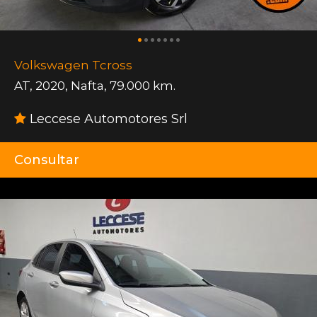
Volkswagen Tcross
AT
,
2020
,
Nafta
,
79.000 km.
Leccese Automotores Srl
Consultar