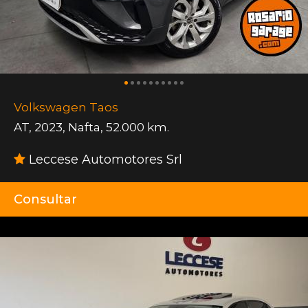
Volkswagen Taos
AT
,
2023
,
Nafta
,
52.000 km.
Leccese Automotores Srl
Consultar