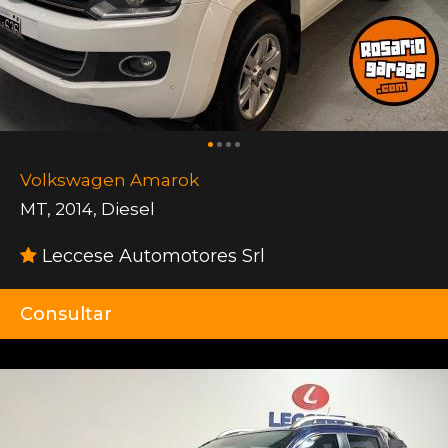
Volkswagen Amarok
MT
,
2014
,
Diesel
Leccese Automotores Srl
Consultar