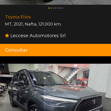
Toyota Etios
MT
,
2021
,
Nafta
,
121.000 km.
Leccese Automotores Srl
Consultar