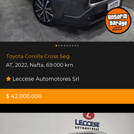
Toyota Corolla Cross Seg
AT
,
2022
,
Nafta
,
69.000 km.
Leccese Automotores Srl
$ 42.000.000