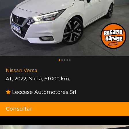
Nissan Versa
AT
,
2022
,
Nafta
,
61.000 km.
Leccese Automotores Srl
Consultar