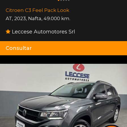
Citroen C3 Feel Pack Look
AT
,
2023
,
Nafta
,
49.000 km.
Leccese Automotores Srl
Consultar