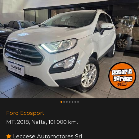
Ford Ecosport
MT
,
2018
,
Nafta
,
101.000 km.
Leccese Automotores Srl