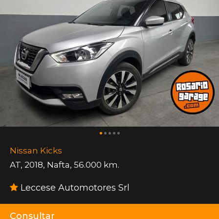
Nissan Kicks
AT
,
2018
,
Nafta
,
56.000 km.
Leccese Automotores Srl
Consultar