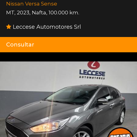
Nissan Versa Sense
MT
,
2023
,
Nafta
,
100.000 km.
Leccese Automotores Srl
Consultar