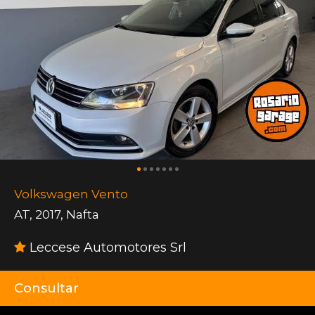
Volkswagen Vento
AT
,
2017
,
Nafta
Leccese Automotores Srl
Consultar