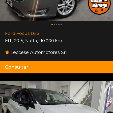
Ford Focus 1.6 S
MT
,
2015
,
Nafta
,
110.000 km.
Leccese Automotores Srl
Consultar