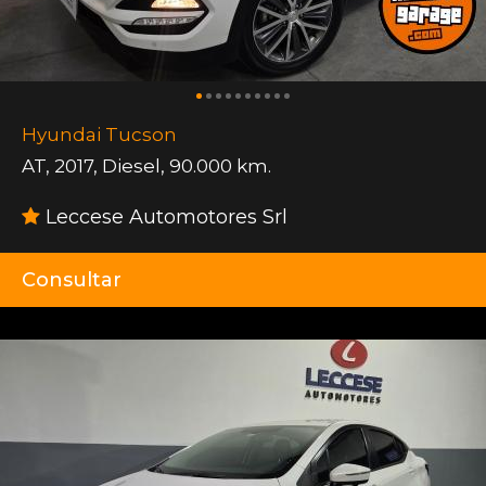
Hyundai Tucson
AT
,
2017
,
Diesel
,
90.000 km.
Leccese Automotores Srl
Consultar