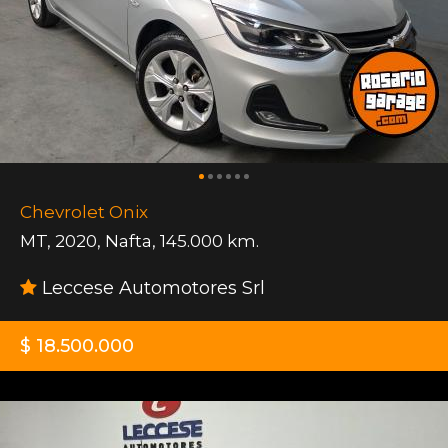
Chevrolet Onix
MT
,
2020
,
Nafta
,
145.000 km.
Leccese Automotores Srl
$ 18.500.000