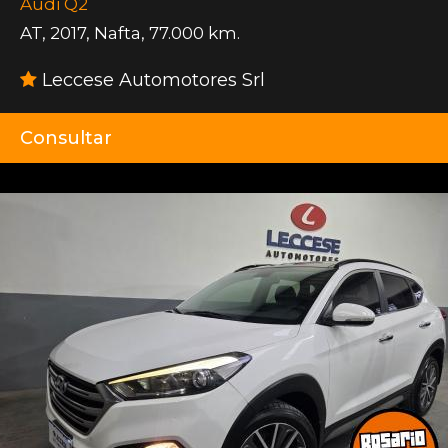
Audi Q2
AT
,
2017
,
Nafta
,
77.000 km.
Leccese Automotores Srl
Consultar