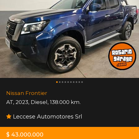
Nissan Frontier
AT
,
2023
,
Diesel
,
138.000 km.
Leccese Automotores Srl
$ 43.000.000