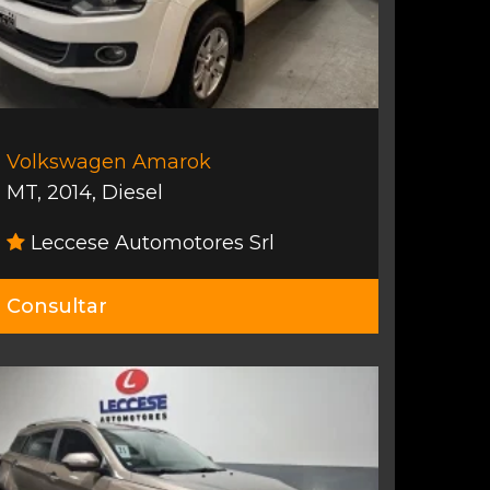
Volkswagen Amarok
MT
,
2014
,
Diesel
Leccese Automotores Srl
Consultar