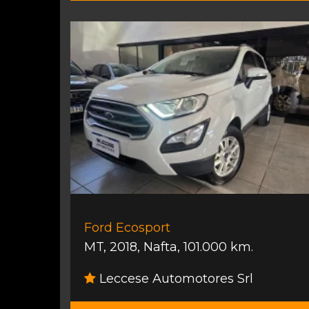
Ford Ecosport
MT
,
2018
,
Nafta
,
101.000 km.
Leccese Automotores Srl