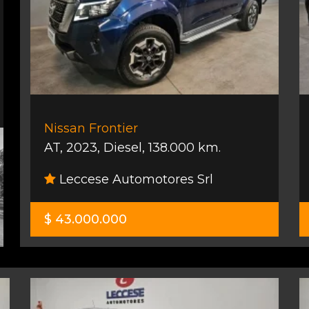
Nissan Frontier
AT
,
2023
,
Diesel
,
138.000 km.
Leccese Automotores Srl
$ 43.000.000