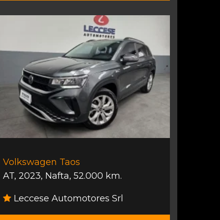
Volkswagen Taos
AT
,
2023
,
Nafta
,
52.000 km.
Leccese Automotores Srl