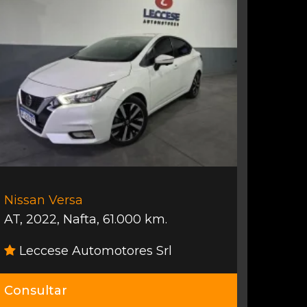
Nissan Versa
AT
,
2022
,
Nafta
,
61.000 km.
Leccese Automotores Srl
Consultar