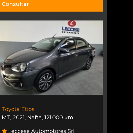
Consultar
Toyota Etios
MT
,
2021
,
Nafta
,
121.000 km.
Leccese Automotores Srl