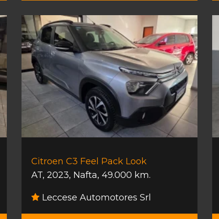
Citroen C3 Feel Pack Look
AT
,
2023
,
Nafta
,
49.000 km.
Leccese Automotores Srl