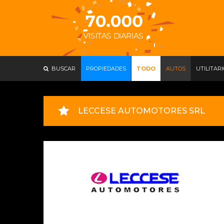
BUSCAR
PROPIEDADES
TODO
AUTOS
UTILITAR
LECCESE AUTOMOTORES SRL