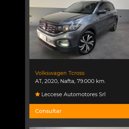
Volkswagen Tcross
AT
,
2020
,
Nafta
,
79.000 km.
Leccese Automotores Srl
Consultar