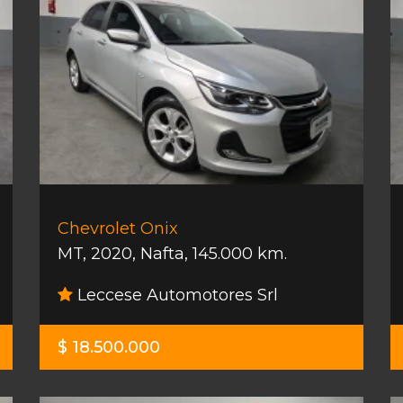
Chevrolet Onix
MT
,
2020
,
Nafta
,
145.000 km.
Leccese Automotores Srl
$ 18.500.000