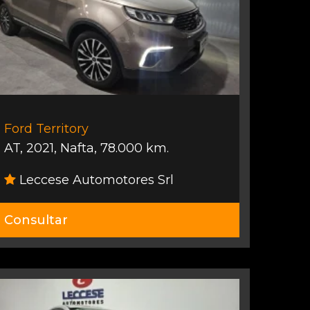
Ford Territory
AT
,
2021
,
Nafta
,
78.000 km.
Leccese Automotores Srl
Consultar