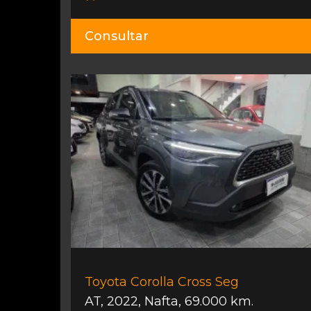
Consultar
Toyota Corolla Cross Seg
AT
,
2022
,
Nafta
,
69.000 km.