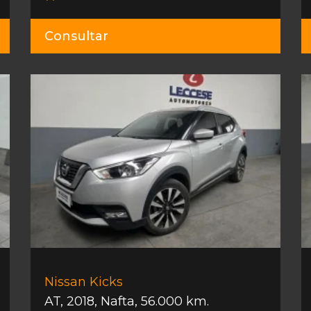
Consultar
Nissan Kicks
AT
,
2018
,
Nafta
,
56.000 km.