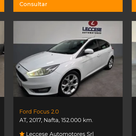
Consultar
Ford Focus 2.0
AT
,
2017
,
Nafta
,
152.000 km.
Leccese Automotores Srl