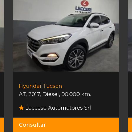
Hyundai Tucson
AT
,
2017
,
Diesel
,
90.000 km.
Leccese Automotores Srl
Consultar