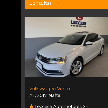
Consultar
Volkswagen Vento
AT
,
2017
,
Nafta
Leccese Automotores Srl