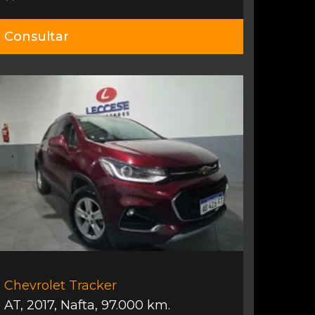
Consultar
Chevrolet Tracker
AT
,
2017
,
Nafta
,
97.000 km.