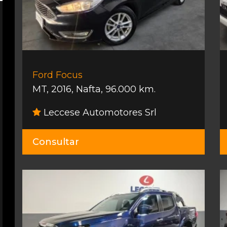
Ford Focus
MT
,
2016
,
Nafta
,
96.000 km.
Leccese Automotores Srl
Consultar