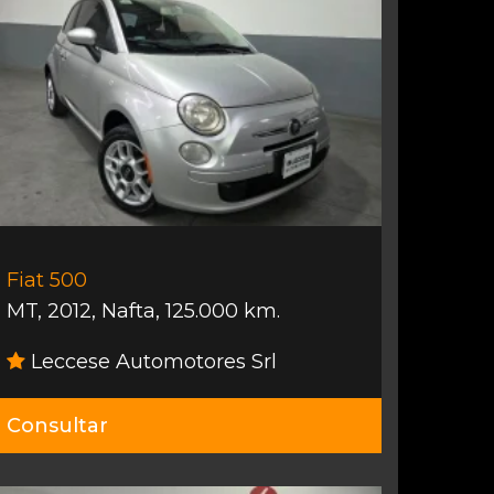
Fiat 500
MT
,
2012
,
Nafta
,
125.000 km.
Leccese Automotores Srl
Consultar