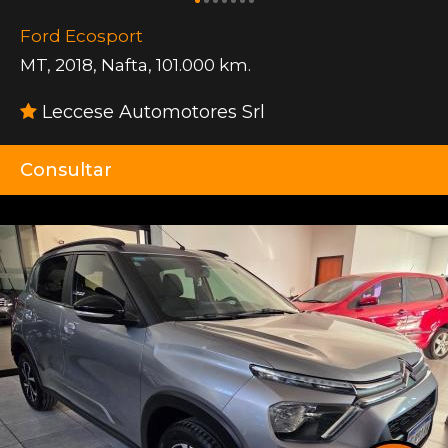
Ford Ecosport
MT
,
2018
,
Nafta
,
101.000 km.
Leccese Automotores Srl
Consultar