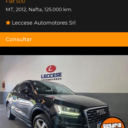
Fiat 500
MT
,
2012
,
Nafta
,
125.000 km.
Leccese Automotores Srl
Consultar