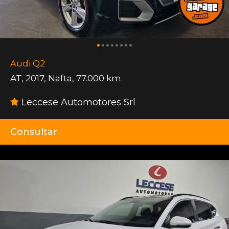
Audi Q2
AT
,
2017
,
Nafta
,
77.000 km.
Leccese Automotores Srl
Consultar