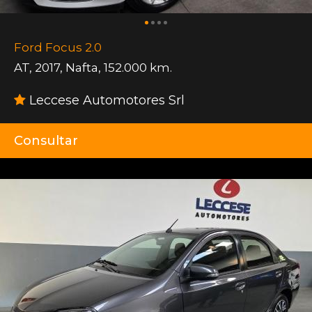
Ford Focus 2.0
AT
,
2017
,
Nafta
,
152.000 km.
Leccese Automotores Srl
Consultar