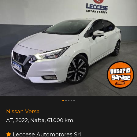
Nissan Versa
AT
,
2022
,
Nafta
,
61.000 km.
Leccese Automotores Srl