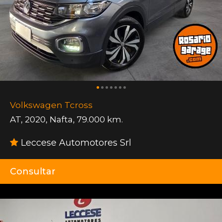
Volkswagen Tcross
AT
,
2020
,
Nafta
,
79.000 km.
Leccese Automotores Srl
Consultar