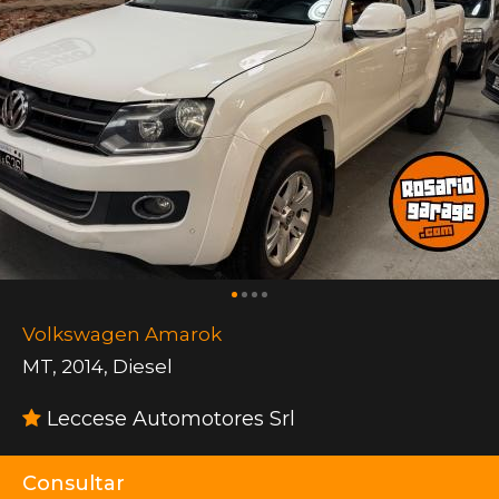
Volkswagen Amarok
MT
,
2014
,
Diesel
Leccese Automotores Srl
Consultar