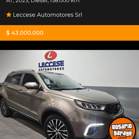
AT
,
2023
,
Diesel
,
138.000 km.
Leccese Automotores Srl
$ 43.000.000