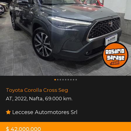
Toyota Corolla Cross Seg
AT
,
2022
,
Nafta
,
69.000 km.
Leccese Automotores Srl
$ 42.000.000