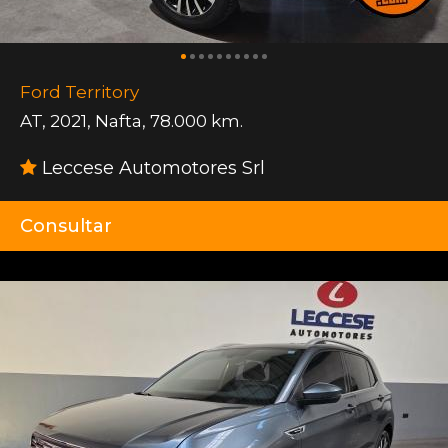
Ford Territory
AT
,
2021
,
Nafta
,
78.000 km.
Leccese Automotores Srl
Consultar