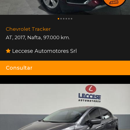
Chevrolet Tracker
AT
,
2017
,
Nafta
,
97.000 km.
Leccese Automotores Srl
Consultar