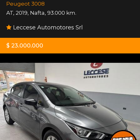
Peugeot 3008
AT
,
2019
,
Nafta
,
93.000 km.
Leccese Automotores Srl
$ 23.000.000