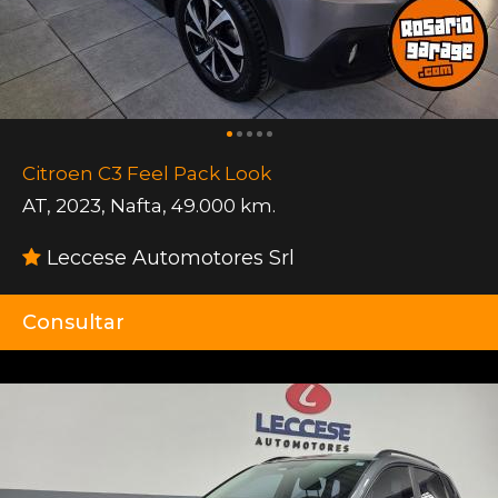
Citroen C3 Feel Pack Look
AT
,
2023
,
Nafta
,
49.000 km.
Leccese Automotores Srl
Consultar