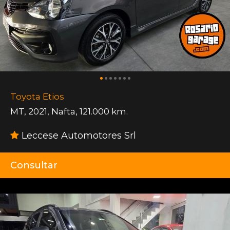
Toyota Etios
MT
,
2021
,
Nafta
,
121.000 km.
Leccese Automotores Srl
Consultar