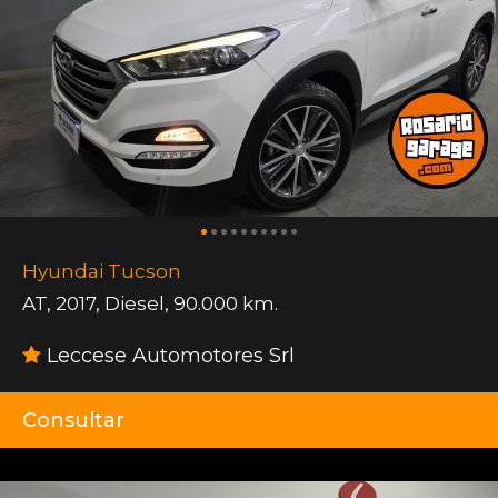
Hyundai Tucson
AT
,
2017
,
Diesel
,
90.000 km.
Leccese Automotores Srl
Consultar