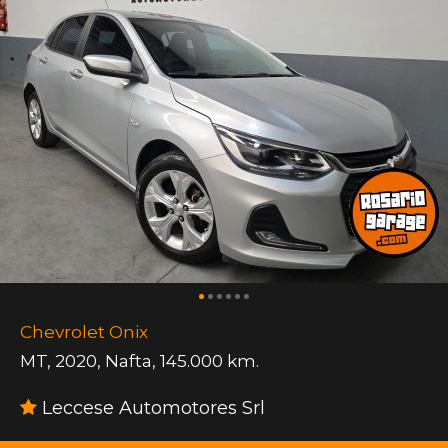
Chevrolet Onix
MT
,
2020
,
Nafta
,
145.000 km.
Leccese Automotores Srl