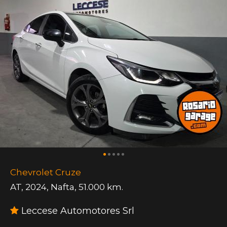
Chevrolet Cruze
AT
,
2024
,
Nafta
,
51.000 km.
Leccese Automotores Srl