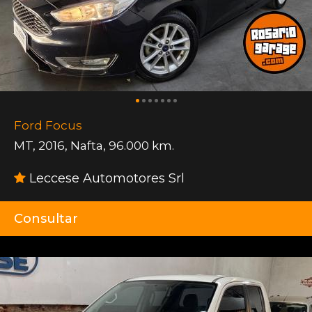
Ford Focus
MT
,
2016
,
Nafta
,
96.000 km.
Leccese Automotores Srl
Consultar