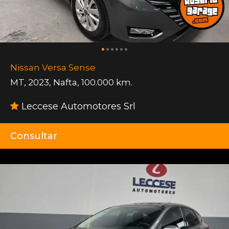
Nissan Versa Sense
MT
,
2023
,
Nafta
,
100.000 km.
Leccese Automotores Srl
Consultar