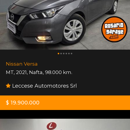
Nissan Versa
MT
,
2021
,
Nafta
,
98.000 km.
Leccese Automotores Srl
$ 19.900.000