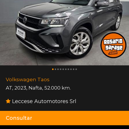
Volkswagen Taos
AT
,
2023
,
Nafta
,
52.000 km.
Leccese Automotores Srl
Consultar