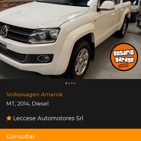
Volkswagen Amarok
MT
,
2014
,
Diesel
Leccese Automotores Srl
Consultar