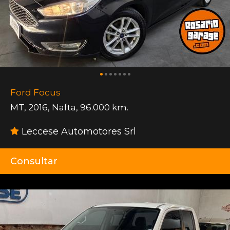
Ford Focus
MT
,
2016
,
Nafta
,
96.000 km.
Leccese Automotores Srl
Consultar