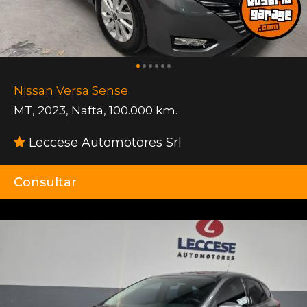
Nissan Versa Sense
MT
,
2023
,
Nafta
,
100.000 km.
Leccese Automotores Srl
Consultar