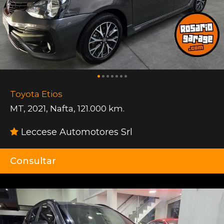
Toyota Etios
MT
,
2021
,
Nafta
,
121.000 km.
Leccese Automotores Srl
Consultar