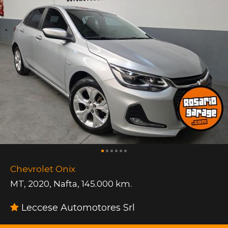
Chevrolet Onix
MT
,
2020
,
Nafta
,
145.000 km.
Leccese Automotores Srl