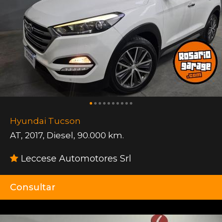
Hyundai Tucson
AT
,
2017
,
Diesel
,
90.000 km.
Leccese Automotores Srl
Consultar