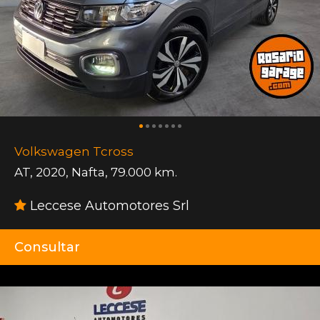
Volkswagen Tcross
AT
,
2020
,
Nafta
,
79.000 km.
Leccese Automotores Srl
Consultar