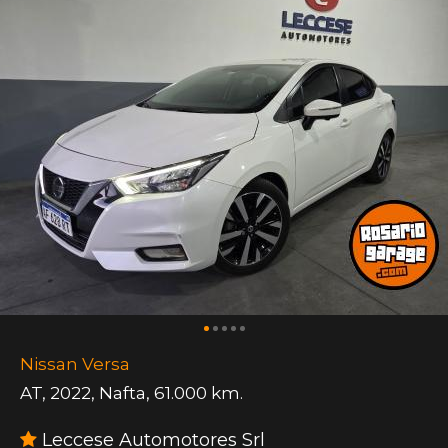
Nissan Versa
AT
,
2022
,
Nafta
,
61.000 km.
Leccese Automotores Srl