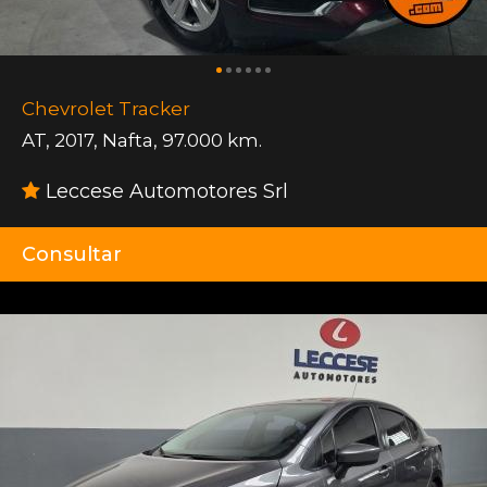
Chevrolet Tracker
AT
,
2017
,
Nafta
,
97.000 km.
Leccese Automotores Srl
Consultar