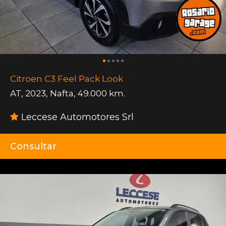
Citroen C3 Feel Pack Look
AT
,
2023
,
Nafta
,
49.000 km.
Leccese Automotores Srl
Consultar