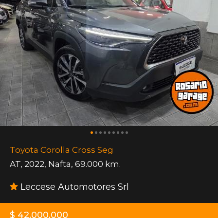
Toyota Corolla Cross Seg
AT
,
2022
,
Nafta
,
69.000 km.
Leccese Automotores Srl
$ 42.000.000