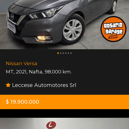
Nissan Versa
MT
,
2021
,
Nafta
,
98.000 km.
Leccese Automotores Srl
$ 19.900.000