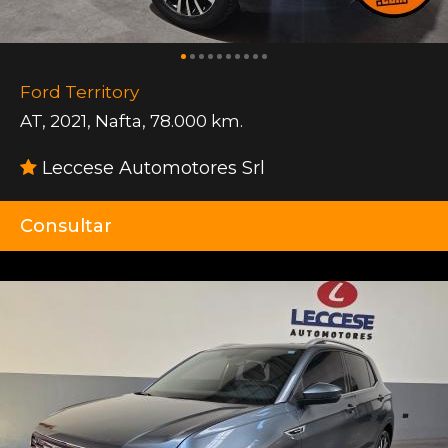
Ford Territory
AT
,
2021
,
Nafta
,
78.000 km.
Leccese Automotores Srl
Consultar