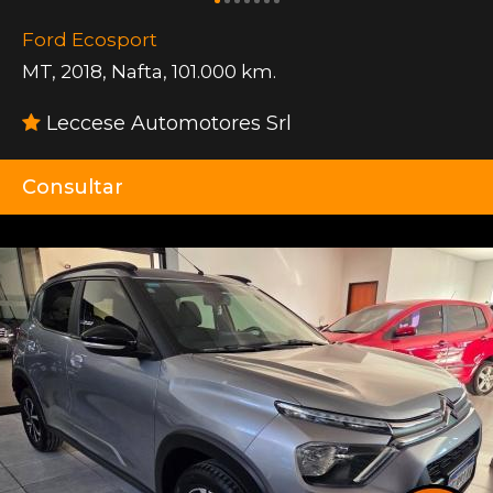
Ford Ecosport
MT
,
2018
,
Nafta
,
101.000 km.
Leccese Automotores Srl
Consultar