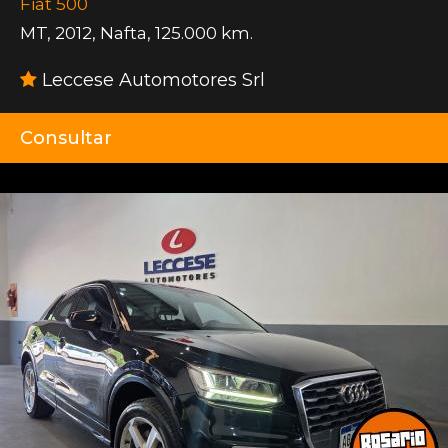
Fiat 500
MT
,
2012
,
Nafta
,
125.000 km.
Leccese Automotores Srl
Consultar