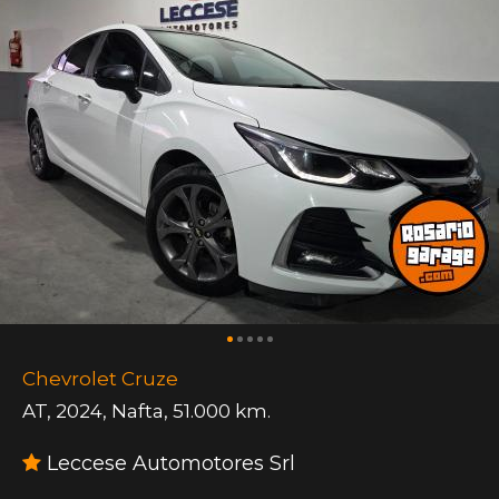
Chevrolet Cruze
AT
,
2024
,
Nafta
,
51.000 km.
Leccese Automotores Srl