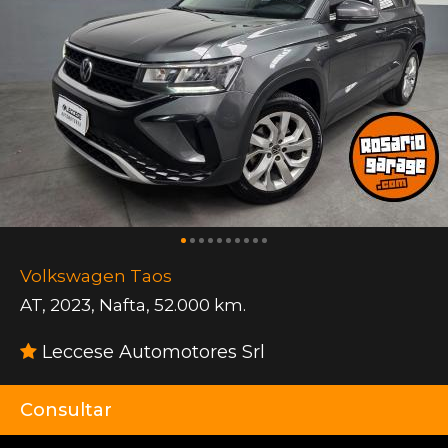
Volkswagen Taos
AT
,
2023
,
Nafta
,
52.000 km.
Leccese Automotores Srl
Consultar