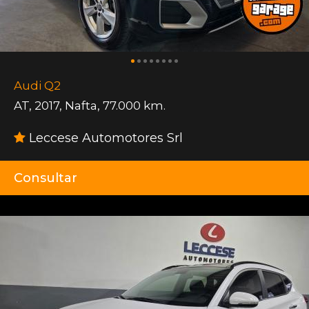
Audi Q2
AT
,
2017
,
Nafta
,
77.000 km.
Leccese Automotores Srl
Consultar