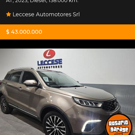
AT
,
2023
,
Diesel
,
138.000 km.
Leccese Automotores Srl
$ 43.000.000