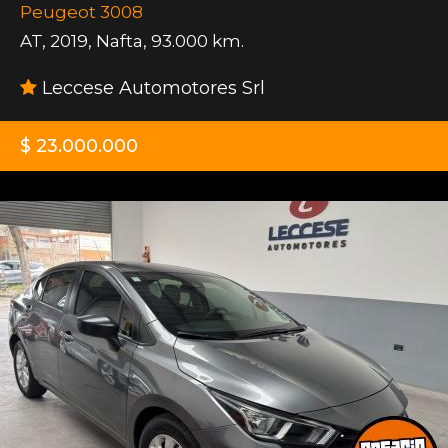
Peugeot 3008
AT
,
2019
,
Nafta
,
93.000 km.
Leccese Automotores Srl
$ 23.000.000