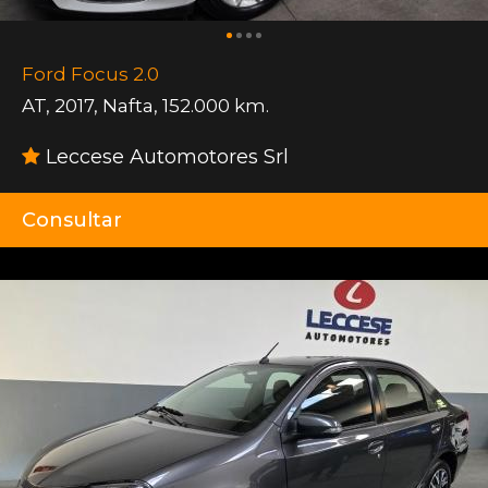
Ford Focus 2.0
AT
,
2017
,
Nafta
,
152.000 km.
Leccese Automotores Srl
Consultar