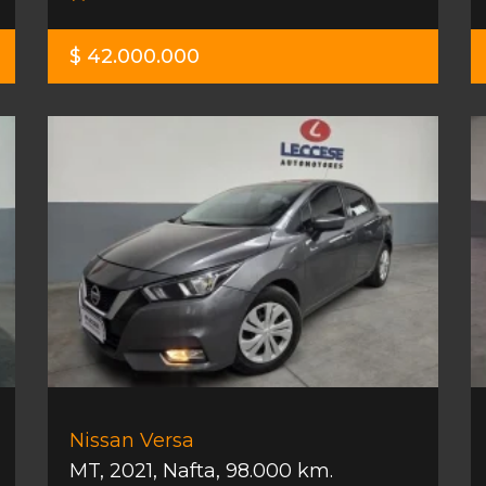
$ 42.000.000
Nissan Versa
MT
,
2021
,
Nafta
,
98.000 km.