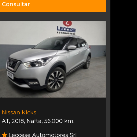
Consultar
Nissan Kicks
AT
,
2018
,
Nafta
,
56.000 km.
Leccese Automotores Srl