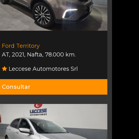
Ford Territory
AT
,
2021
,
Nafta
,
78.000 km.
Leccese Automotores Srl
Consultar