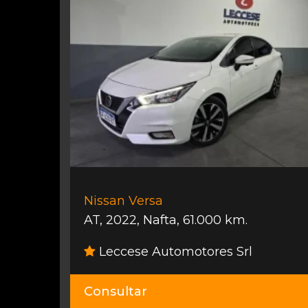
Nissan Versa
AT
,
2022
,
Nafta
,
61.000 km.
Leccese Automotores Srl
Consultar