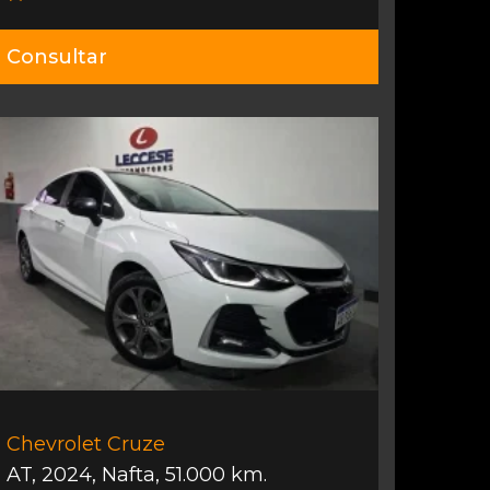
Consultar
Chevrolet Cruze
AT
,
2024
,
Nafta
,
51.000 km.