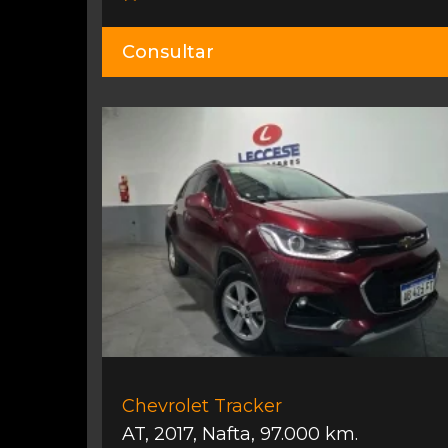
Consultar
Chevrolet Tracker
AT
,
2017
,
Nafta
,
97.000 km.