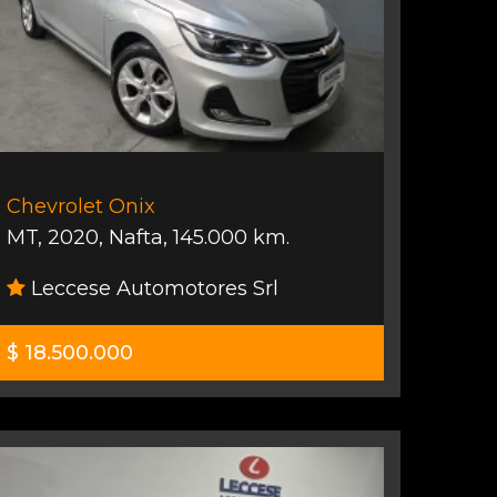
Chevrolet Onix
MT
,
2020
,
Nafta
,
145.000 km.
Leccese Automotores Srl
$ 18.500.000