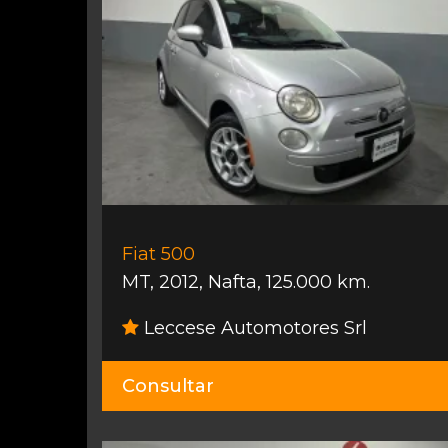
Fiat 500
MT
,
2012
,
Nafta
,
125.000 km.
Leccese Automotores Srl
Consultar