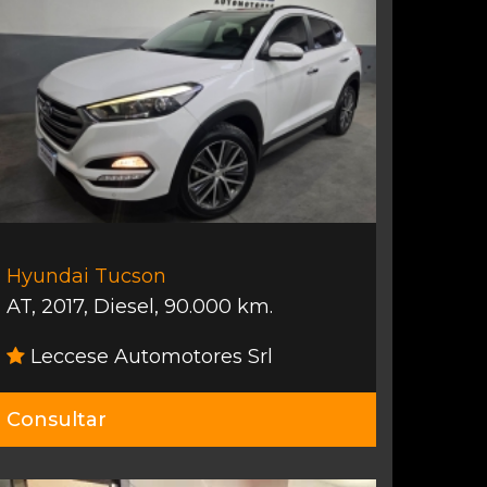
Hyundai Tucson
AT
,
2017
,
Diesel
,
90.000 km.
Leccese Automotores Srl
Consultar