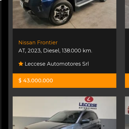
Nissan Frontier
AT
,
2023
,
Diesel
,
138.000 km.
Leccese Automotores Srl
$ 43.000.000