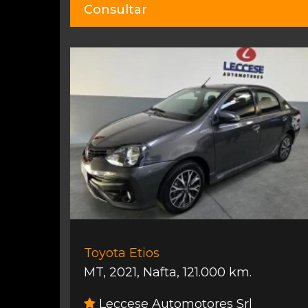
Consultar
Toyota Etios
MT
,
2021
,
Nafta
,
121.000 km.
Leccese Automotores Srl