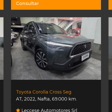
Consultar
Toyota Corolla Cross Seg
AT
,
2022
,
Nafta
,
69.000 km.
Leccese Automotores Srl