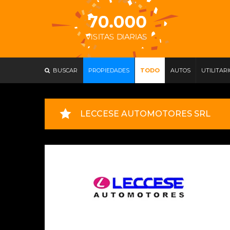
BUSCAR
PROPIEDADES
TODO
AUTOS
UTILITAR
LECCESE AUTOMOTORES SRL