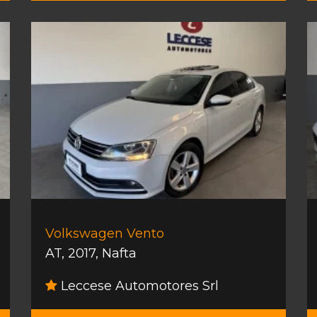
Volkswagen Vento
AT
,
2017
,
Nafta
Leccese Automotores Srl