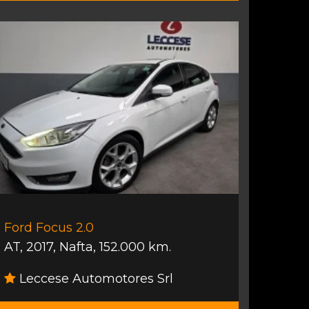
Ford Focus 2.0
AT
,
2017
,
Nafta
,
152.000 km.
Leccese Automotores Srl