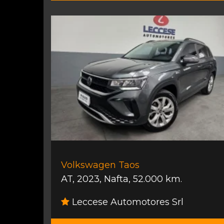
Volkswagen Taos
AT
,
2023
,
Nafta
,
52.000 km.
Leccese Automotores Srl