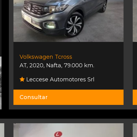
Volkswagen Tcross
AT
,
2020
,
Nafta
,
79.000 km.
Leccese Automotores Srl
Consultar