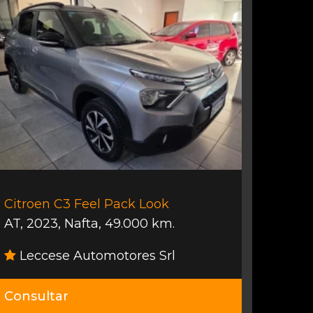
Citroen C3 Feel Pack Look
AT
,
2023
,
Nafta
,
49.000 km.
Leccese Automotores Srl
Consultar