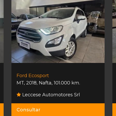
Ford Ecosport
MT
,
2018
,
Nafta
,
101.000 km.
Leccese Automotores Srl
Consultar