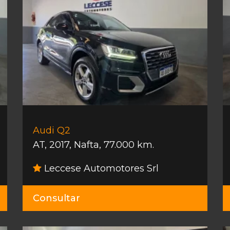
Audi Q2
AT
,
2017
,
Nafta
,
77.000 km.
Leccese Automotores Srl
Consultar