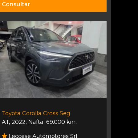
Consultar
Toyota Corolla Cross Seg
AT
,
2022
,
Nafta
,
69.000 km.
Leccese Automotores Srl