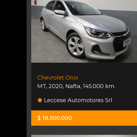
Chevrolet Onix
MT
,
2020
,
Nafta
,
145.000 km.
Leccese Automotores Srl
$ 18.500.000