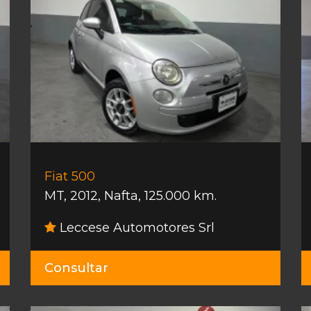
Fiat 500
MT
,
2012
,
Nafta
,
125.000 km.
Leccese Automotores Srl
Consultar