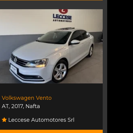
Volkswagen Vento
AT
,
2017
,
Nafta
Leccese Automotores Srl