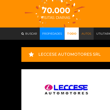
BUSCAR
PROPIEDADES
TODO
AUTOS
UTILITAR
LECCESE AUTOMOTORES SRL