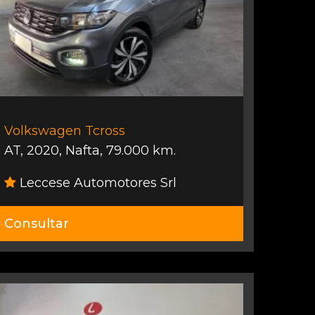
Volkswagen Tcross
AT
,
2020
,
Nafta
,
79.000 km.
Leccese Automotores Srl
Consultar