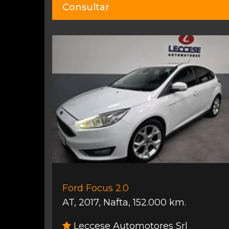
Consultar
Ford Focus 2.0
AT
,
2017
,
Nafta
,
152.000 km.
Leccese Automotores Srl