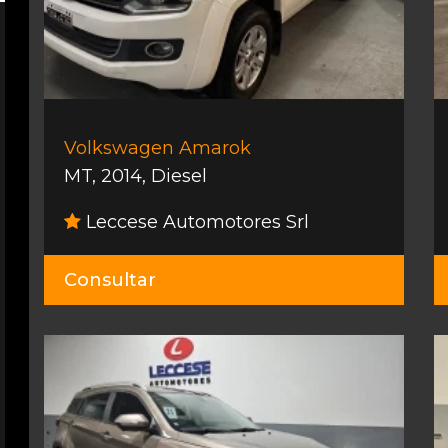
Volkswagen Amarok
MT
,
2014
,
Diesel
Leccese Automotores Srl
Consultar