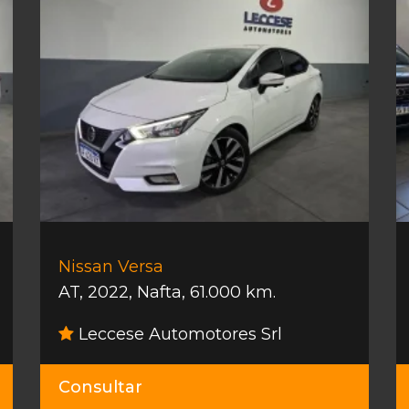
Nissan Versa
AT
,
2022
,
Nafta
,
61.000 km.
Leccese Automotores Srl
Consultar