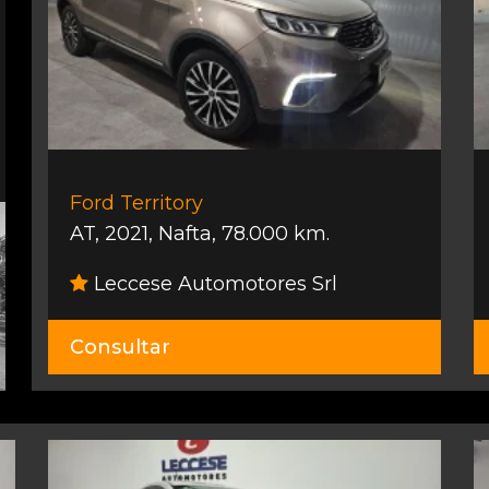
Ford Territory
AT
,
2021
,
Nafta
,
78.000 km.
Leccese Automotores Srl
Consultar