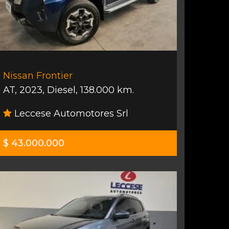
Nissan Frontier
AT
,
2023
,
Diesel
,
138.000 km.
Leccese Automotores Srl
$ 43.000.000