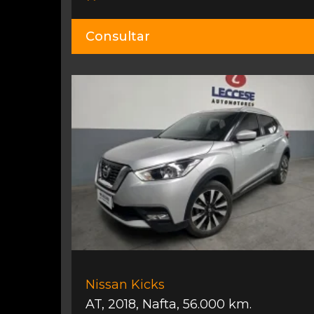
Consultar
Nissan Kicks
AT
,
2018
,
Nafta
,
56.000 km.