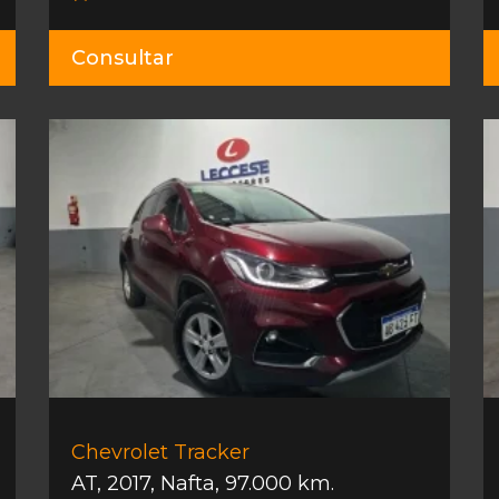
Consultar
Chevrolet Tracker
AT
,
2017
,
Nafta
,
97.000 km.