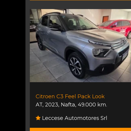
Citroen C3 Feel Pack Look
AT
,
2023
,
Nafta
,
49.000 km.
Leccese Automotores Srl