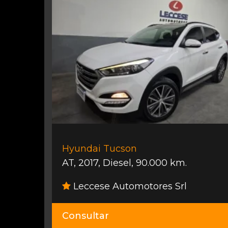
Hyundai Tucson
AT
,
2017
,
Diesel
,
90.000 km.
Leccese Automotores Srl
Consultar