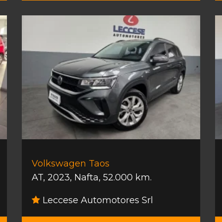
Volkswagen Taos
AT
,
2023
,
Nafta
,
52.000 km.
Leccese Automotores Srl