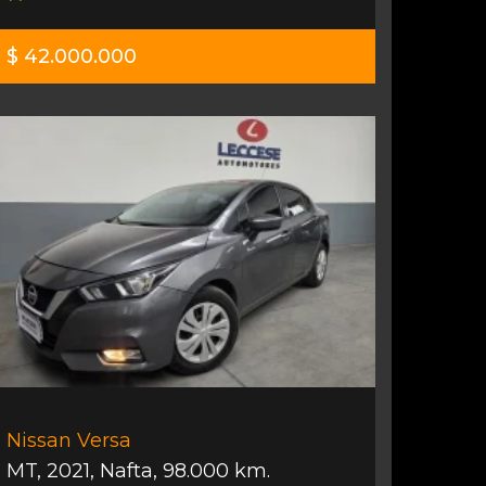
$ 42.000.000
Nissan Versa
MT
,
2021
,
Nafta
,
98.000 km.