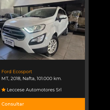
Ford Ecosport
MT
,
2018
,
Nafta
,
101.000 km.
Leccese Automotores Srl
Consultar