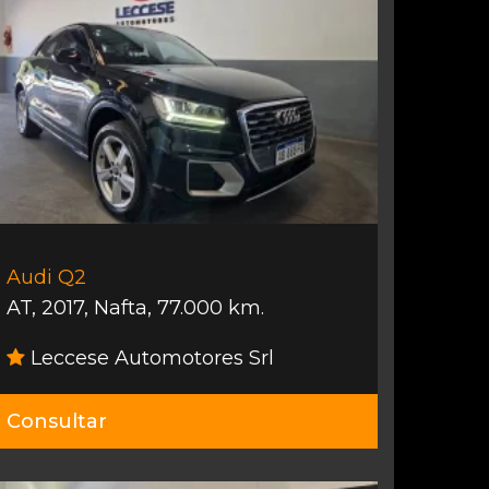
Audi Q2
AT
,
2017
,
Nafta
,
77.000 km.
Leccese Automotores Srl
Consultar