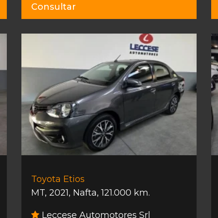
Consultar
Toyota Etios
MT
,
2021
,
Nafta
,
121.000 km.
Leccese Automotores Srl