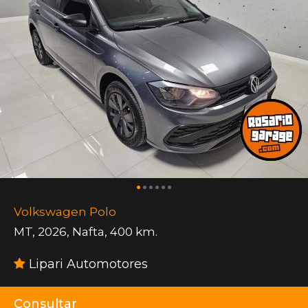
Volkswagen Polo
MT
,
2026
,
Nafta
,
400 km.
Lipari Automotores
Consultar