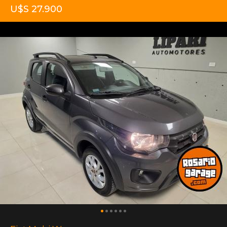
U$S 27.900