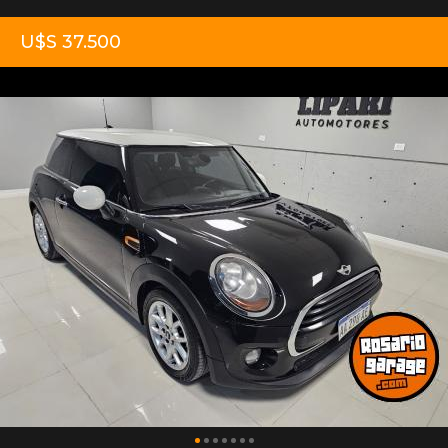
U$S 37.500