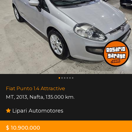
Fiat Punto 1.4 Attractive
MT
,
2013
,
Nafta
,
135.000 km.
Lipari Automotores
$ 10.900.000