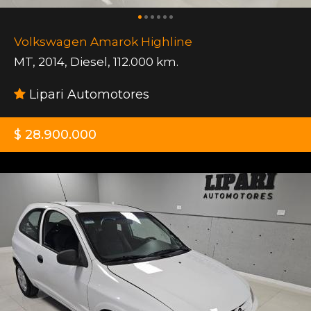
Volkswagen Amarok Highline
MT
,
2014
,
Diesel
,
112.000 km.
Lipari Automotores
$ 28.900.000