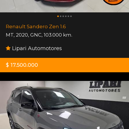
Renault Sandero Zen 1.6
MT
,
2020
,
GNC
,
103.000 km.
Lipari Automotores
$ 17.500.000