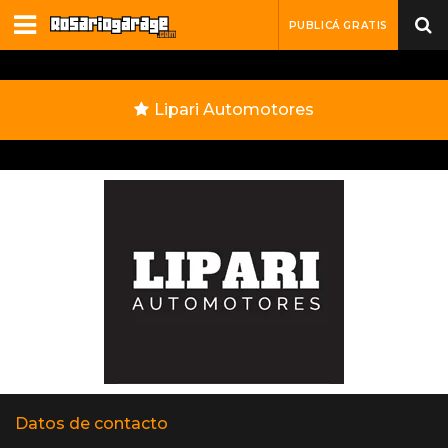
PUBLICÁ GRATIS
Lipari Automotores
Datos de contacto