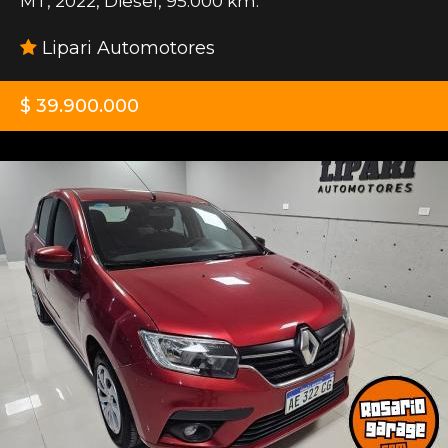
MT
,
2022
,
Diesel
,
95.000 km.
Lipari Automotores
$ 39.900.000