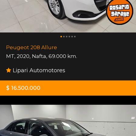
Peugeot 208 Allure
MT
,
2020
,
Nafta
,
69.000 km.
Lipari Automotores
$ 16.500.000