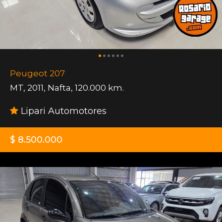
Peugeot 207
MT
,
2011
,
Nafta
,
120.000 km.
Lipari Automotores
$ 8.500.000