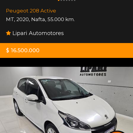
Peugeot 208 Active
MT
,
2020
,
Nafta
,
55.000 km.
Lipari Automotores
$ 16.500.000