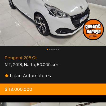
Peugeot 208 Gt
MT
,
2018
,
Nafta
,
80.000 km.
Lipari Automotores
$ 19.000.000