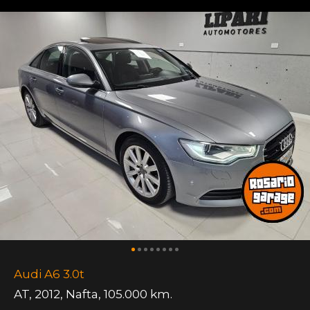
Audi A6 3.0t
AT
,
2012
,
Nafta
,
105.000 km.