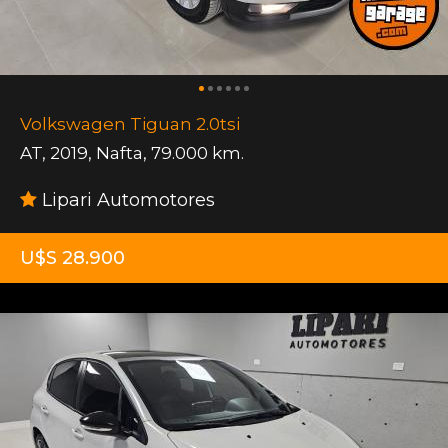
Volkswagen Tiguan 2.0tsi
AT
,
2019
,
Nafta
,
79.000 km.
Lipari Automotores
U$S 28.900