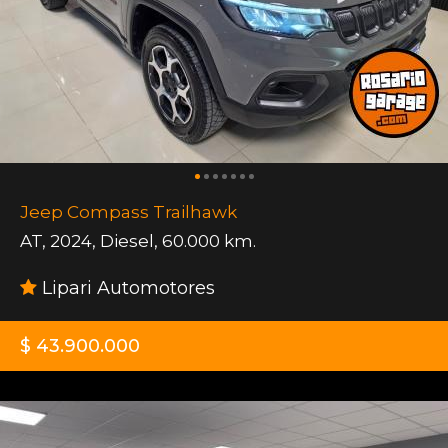
Jeep Compass Trailhawk
AT
,
2024
,
Diesel
,
60.000 km.
Lipari Automotores
$ 43.900.000