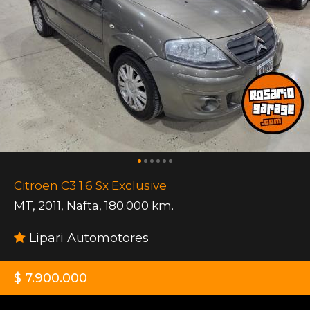
Citroen C3 1.6 Sx Exclusive
MT
,
2011
,
Nafta
,
180.000 km.
Lipari Automotores
$ 7.900.000