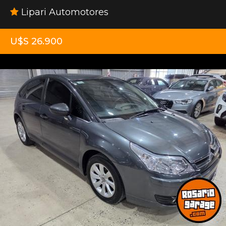
Lipari Automotores
U$S 26.900