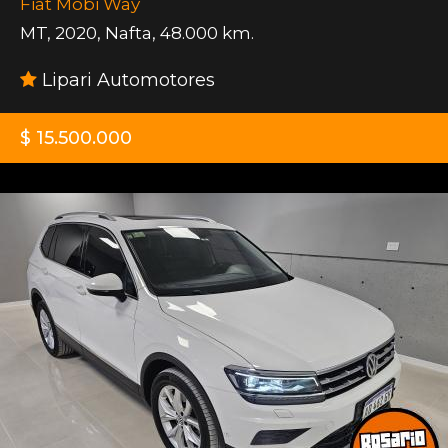
Fiat Mobi Way
MT
,
2020
,
Nafta
,
48.000 km.
Lipari Automotores
$ 15.500.000