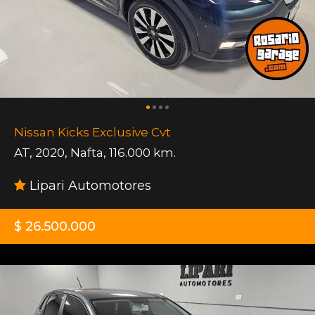
Nissan Kicks Exclusive Cvt
AT
,
2020
,
Nafta
,
116.000 km.
Lipari Automotores
$ 26.500.000