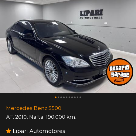
Mercedes Benz S500
AT
,
2010
,
Nafta
,
190.000 km.
Lipari Automotores