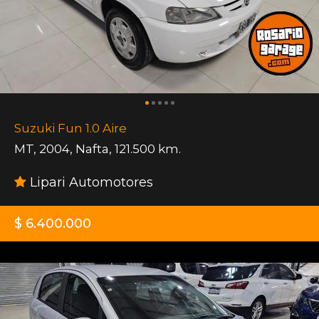
Suzuki Fun 1.0 Aire
MT
,
2004
,
Nafta
,
121.500 km.
Lipari Automotores
$ 6.400.000