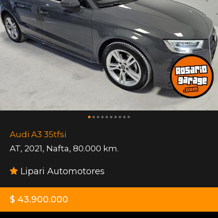
Audi A3 35tfsi
AT
,
2021
,
Nafta
,
80.000 km.
Lipari Automotores
$ 43.900.000