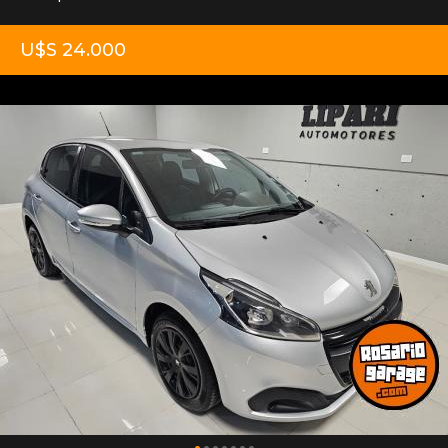
U$S 24.000