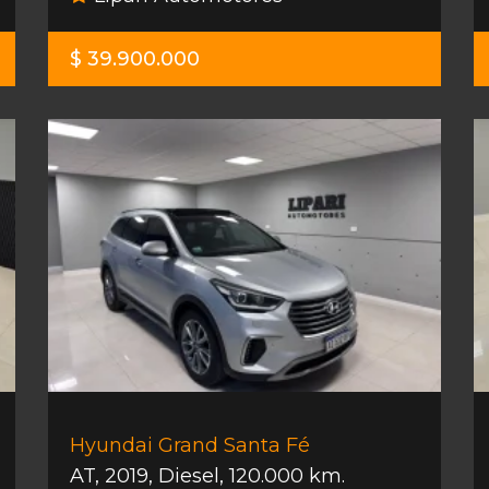
$ 39.900.000
Hyundai Grand Santa Fé
AT
,
2019
,
Diesel
,
120.000 km.