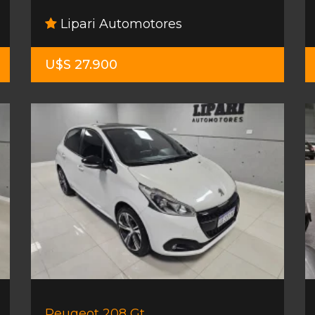
Lipari Automotores
U$S 27.900
Peugeot 208 Gt