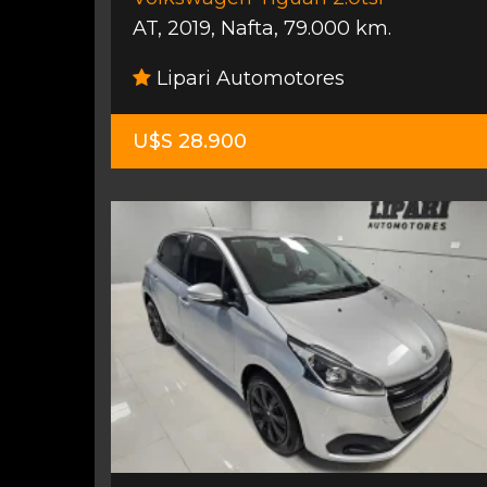
AT
,
2019
,
Nafta
,
79.000 km.
Lipari Automotores
U$S 28.900