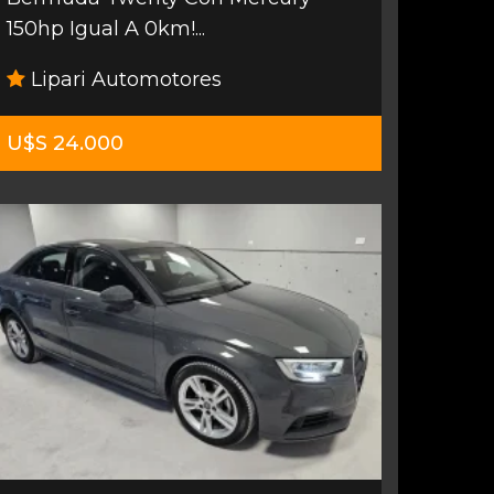
150hp Igual A 0km!...
Lipari Automotores
U$S 24.000