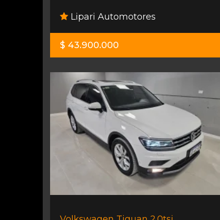
Lipari Automotores
$ 43.900.000
Volkswagen Tiguan 2.0tsi