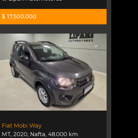
$ 17.500.000
Fiat Mobi Way
MT
,
2020
,
Nafta
,
48.000 km.