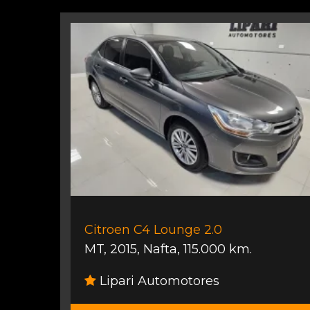
Citroen C4 Lounge 2.0
MT
,
2015
,
Nafta
,
115.000 km.
Lipari Automotores