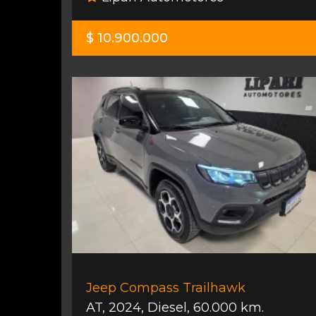
$ 10.900.000
Jeep Compass Trailhawk
AT
,
2024
,
Diesel
,
60.000 km.