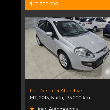
$ 12.900.000
Fiat Punto 1.4 Attractive
MT
,
2013
,
Nafta
,
135.000 km.
Lipari Automotores