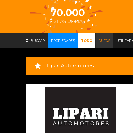
BUSCAR
PROPIEDADES
TODO
AUTOS
UTILITAR
Lipari Automotores