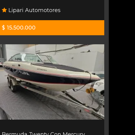
Lipari Automotores
$ 15.500.000
Bermuda Twenty Con Mercury