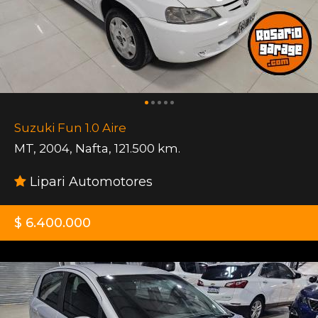
Suzuki Fun 1.0 Aire
MT
,
2004
,
Nafta
,
121.500 km.
Lipari Automotores
$ 6.400.000