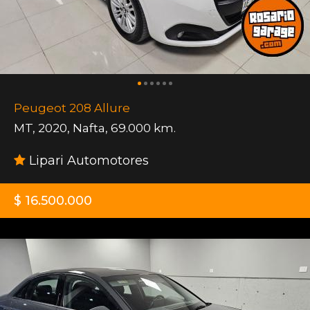
Peugeot 208 Allure
MT
,
2020
,
Nafta
,
69.000 km.
Lipari Automotores
$ 16.500.000