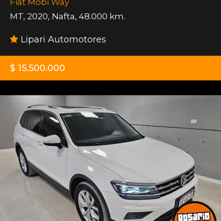
Fiat Mobi Way
MT
,
2020
,
Nafta
,
48.000 km.
Lipari Automotores
$ 15.500.000