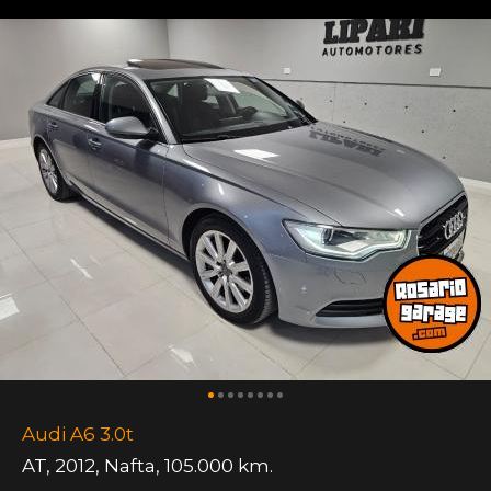
Audi A6 3.0t
AT
,
2012
,
Nafta
,
105.000 km.