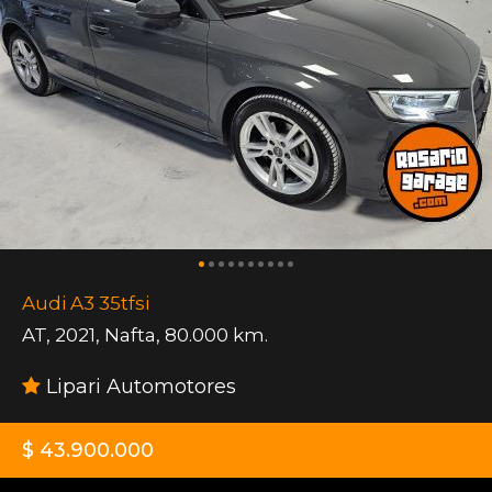
Audi A3 35tfsi
AT
,
2021
,
Nafta
,
80.000 km.
Lipari Automotores
$ 43.900.000