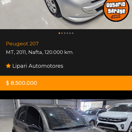
Peugeot 207
MT
,
2011
,
Nafta
,
120.000 km.
Lipari Automotores
$ 8.500.000