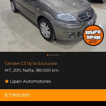
Citroen C3 1.6 Sx Exclusive
MT
,
2011
,
Nafta
,
180.000 km.
Lipari Automotores
$ 7.900.000