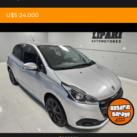
U$S 24.000