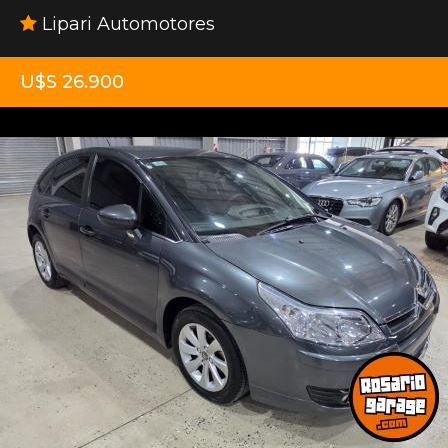
Lipari Automotores
U$S 26.900