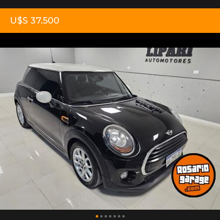
U$S 37.500