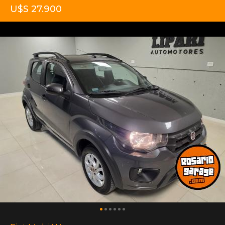
U$S 27.900