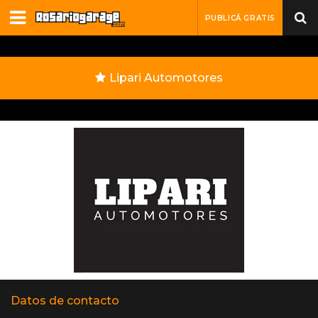
PUBLICÁ GRATIS
Lipari Automotores
Datos de contacto