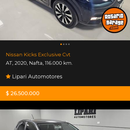
Nissan Kicks Exclusive Cvt
AT
,
2020
,
Nafta
,
116.000 km.
Lipari Automotores
$ 26.500.000