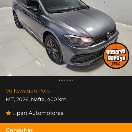
Volkswagen Polo
MT
,
2026
,
Nafta
,
400 km.
Lipari Automotores
Consultar