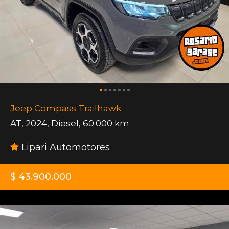
Jeep Compass Trailhawk
AT
,
2024
,
Diesel
,
60.000 km.
Lipari Automotores
$ 43.900.000