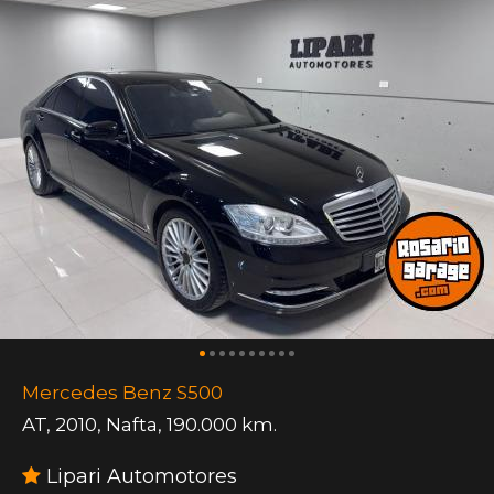
Mercedes Benz S500
AT
,
2010
,
Nafta
,
190.000 km.
Lipari Automotores