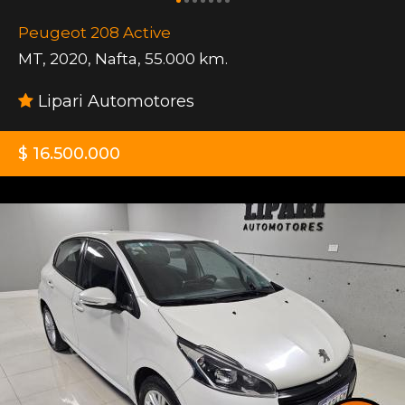
Peugeot 208 Active
MT
,
2020
,
Nafta
,
55.000 km.
Lipari Automotores
$ 16.500.000