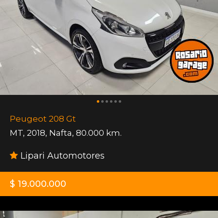
Peugeot 208 Gt
MT
,
2018
,
Nafta
,
80.000 km.
Lipari Automotores
$ 19.000.000