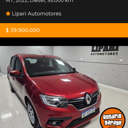
MT
,
2022
,
Diesel
,
95.000 km.
Lipari Automotores
$ 39.900.000