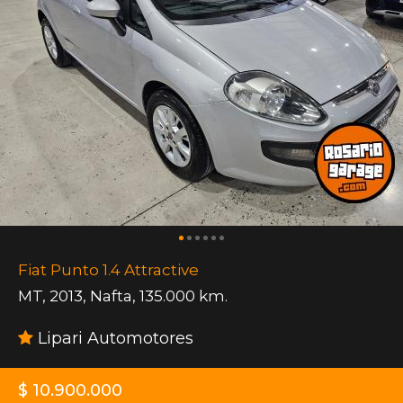
Fiat Punto 1.4 Attractive
MT
,
2013
,
Nafta
,
135.000 km.
Lipari Automotores
$ 10.900.000