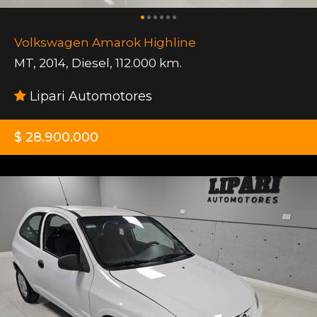
Volkswagen Amarok Highline
MT
,
2014
,
Diesel
,
112.000 km.
Lipari Automotores
$ 28.900.000