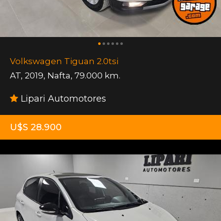
Volkswagen Tiguan 2.0tsi
AT
,
2019
,
Nafta
,
79.000 km.
Lipari Automotores
U$S 28.900