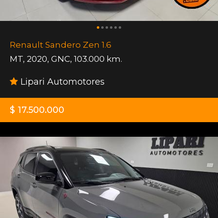
Renault Sandero Zen 1.6
MT
,
2020
,
GNC
,
103.000 km.
Lipari Automotores
$ 17.500.000