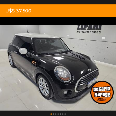
U$S 37.500