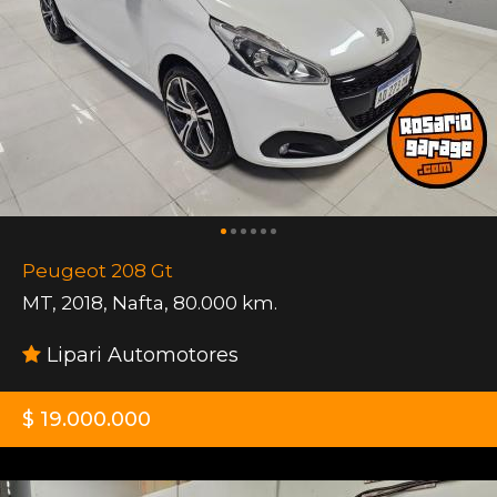
Peugeot 208 Gt
MT
,
2018
,
Nafta
,
80.000 km.
Lipari Automotores
$ 19.000.000