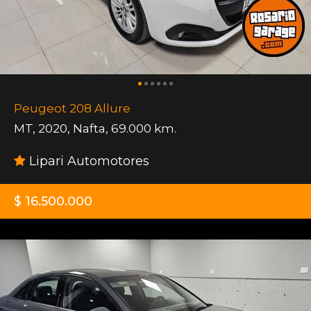
Peugeot 208 Allure
MT
,
2020
,
Nafta
,
69.000 km.
Lipari Automotores
$ 16.500.000