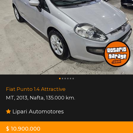
Fiat Punto 1.4 Attractive
MT
,
2013
,
Nafta
,
135.000 km.
Lipari Automotores
$ 10.900.000