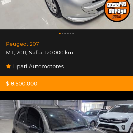
Peugeot 207
MT
,
2011
,
Nafta
,
120.000 km.
Lipari Automotores
$ 8.500.000