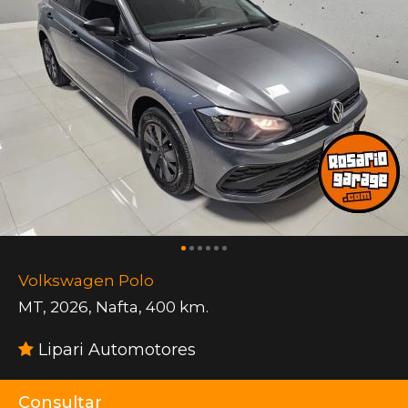
Volkswagen Polo
MT
,
2026
,
Nafta
,
400 km.
Lipari Automotores
Consultar