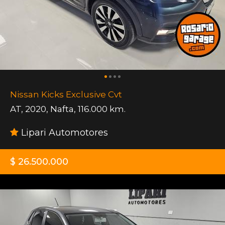
Nissan Kicks Exclusive Cvt
AT
,
2020
,
Nafta
,
116.000 km.
Lipari Automotores
$ 26.500.000