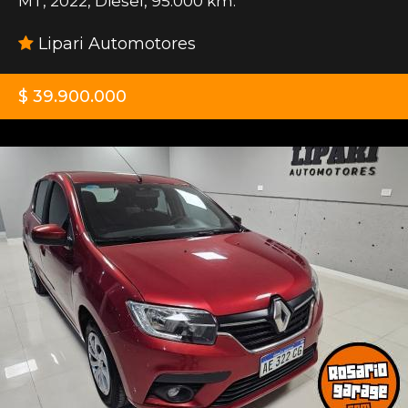
MT
,
2022
,
Diesel
,
95.000 km.
Lipari Automotores
$ 39.900.000