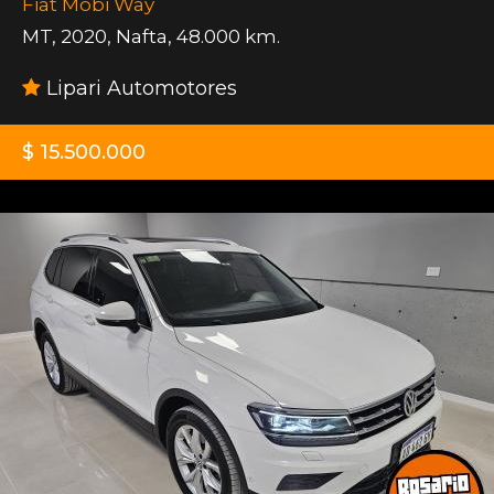
Fiat Mobi Way
MT
,
2020
,
Nafta
,
48.000 km.
Lipari Automotores
$ 15.500.000