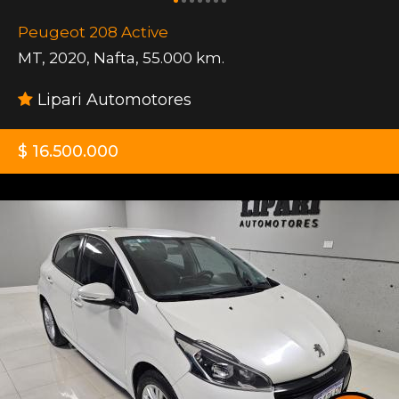
Peugeot 208 Active
MT
,
2020
,
Nafta
,
55.000 km.
Lipari Automotores
$ 16.500.000