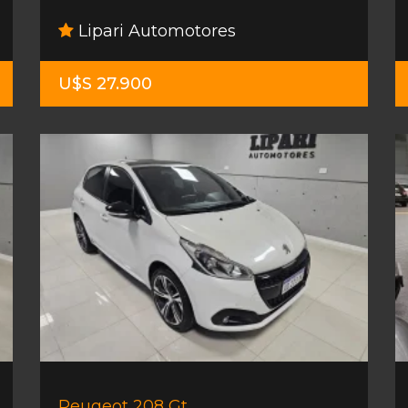
Lipari Automotores
U$S 27.900
Peugeot 208 Gt