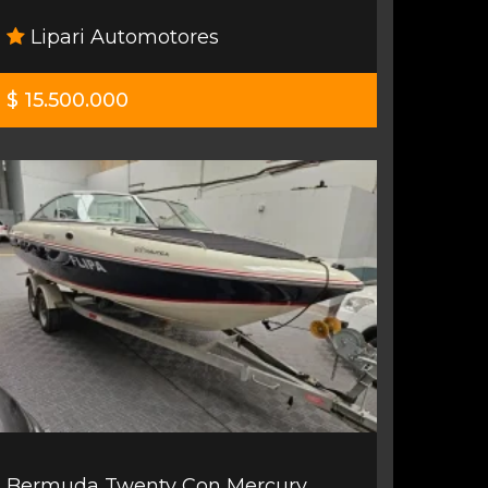
Lipari Automotores
$ 15.500.000
Bermuda Twenty Con Mercury