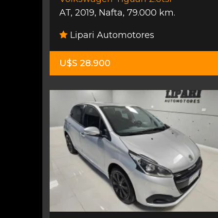
AT
,
2019
,
Nafta
,
79.000 km.
Lipari Automotores
U$S 28.900