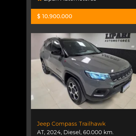
$ 10.900.000
Jeep Compass Trailhawk
AT
,
2024
,
Diesel
,
60.000 km.