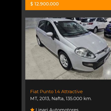
$ 12.900.000
Fiat Punto 1.4 Attractive
MT
,
2013
,
Nafta
,
135.000 km.
Lipari Automotores