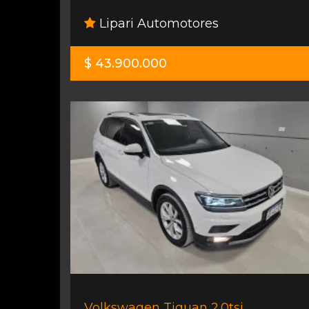
Lipari Automotores
$ 43.900.000
Volkswagen Tiguan 2.0tsi