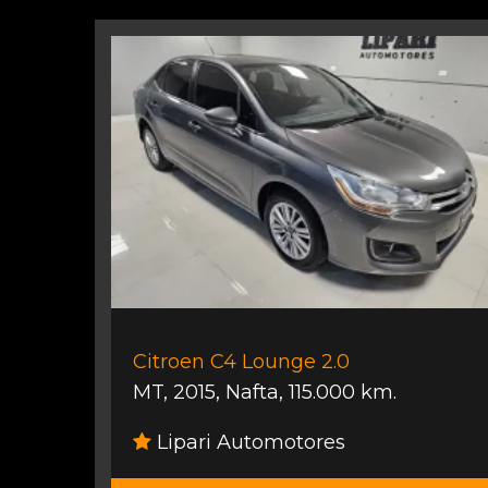
Citroen C4 Lounge 2.0
MT
,
2015
,
Nafta
,
115.000 km.
Lipari Automotores