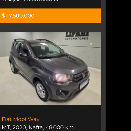
$ 17.500.000
Fiat Mobi Way
MT
,
2020
,
Nafta
,
48.000 km.