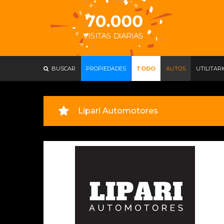
BUSCAR
PROPIEDADES
TODO
AUTOS
UTILITAR
Lipari Automotores