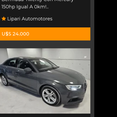
150hp Igual A 0km!...
Lipari Automotores
U$S 24.000