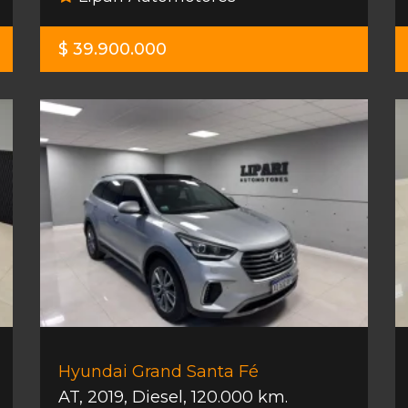
$ 39.900.000
Hyundai Grand Santa Fé
AT
,
2019
,
Diesel
,
120.000 km.