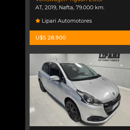
AT
,
2019
,
Nafta
,
79.000 km.
Lipari Automotores
U$S 28.900