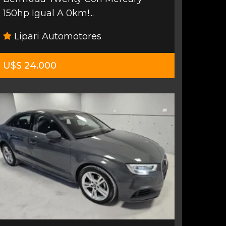
150hp Igual A 0km!...
Lipari Automotores
U$S 24.000