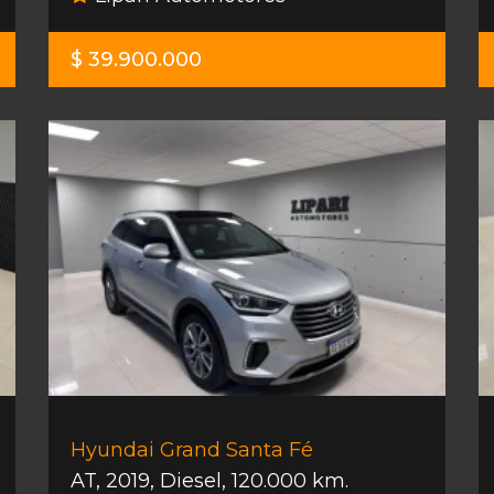
$ 39.900.000
Hyundai Grand Santa Fé
AT
,
2019
,
Diesel
,
120.000 km.