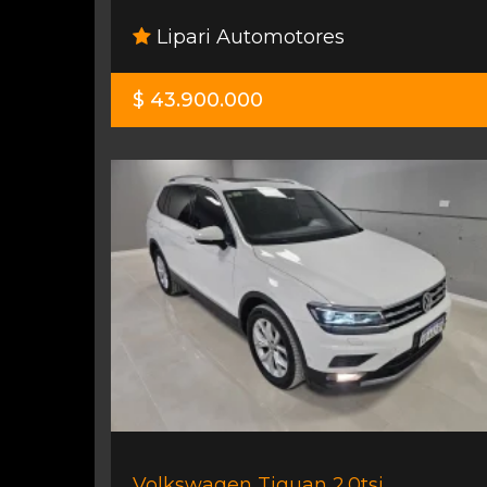
Lipari Automotores
$ 43.900.000
Volkswagen Tiguan 2.0tsi