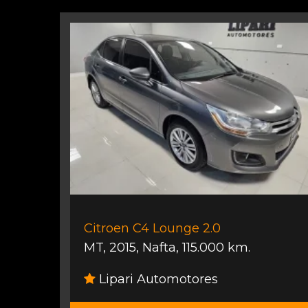
Citroen C4 Lounge 2.0
MT
,
2015
,
Nafta
,
115.000 km.
Lipari Automotores