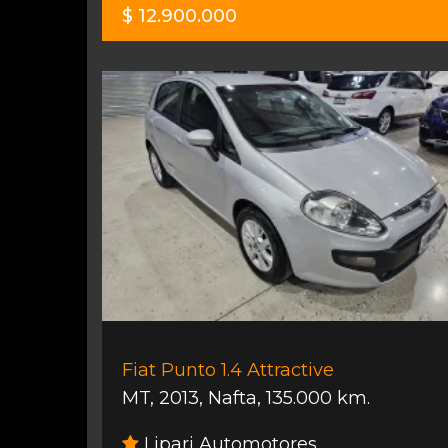
$ 12.900.000
Fiat Punto 1.4 Attractive
MT
,
2013
,
Nafta
,
135.000 km.
Lipari Automotores