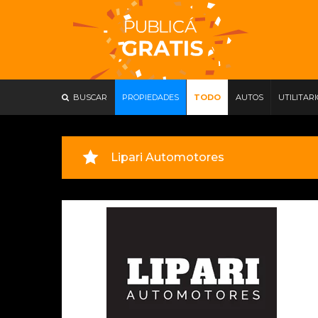
BUSCAR
PROPIEDADES
TODO
AUTOS
UTILITAR
Lipari Automotores