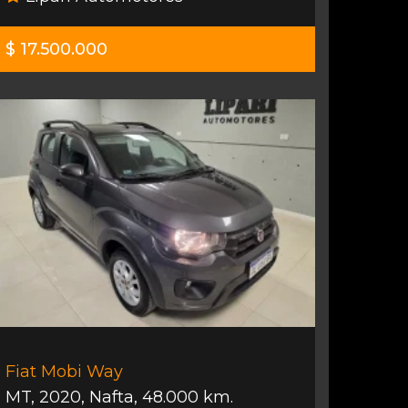
$ 17.500.000
Fiat Mobi Way
MT
,
2020
,
Nafta
,
48.000 km.