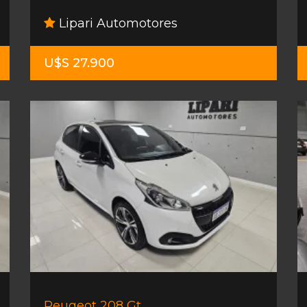
Lipari Automotores
U$S 27.900
Peugeot 208 Gt