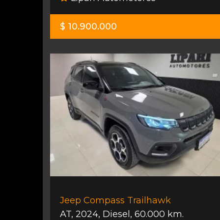
$ 10.900.000
Jeep Compass Trailhawk
AT
,
2024
,
Diesel
,
60.000 km.