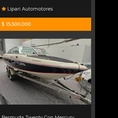
Lipari Automotores
$ 15.500.000
Bermuda Twenty Con Mercury