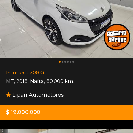
Peugeot 208 Gt
MT
,
2018
,
Nafta
,
80.000 km.
Lipari Automotores
$ 19.000.000