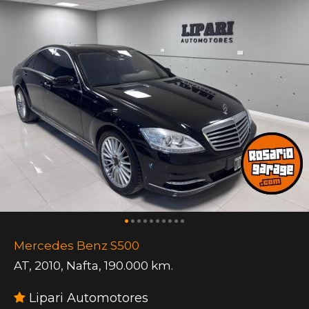
Mercedes Benz S500
AT
,
2010
,
Nafta
,
190.000 km.
Lipari Automotores