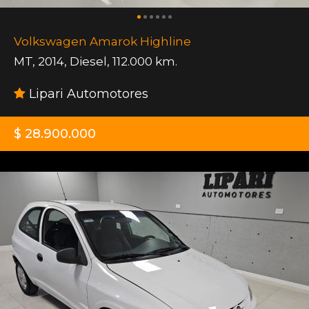
Volkswagen Amarok Highline
MT
,
2014
,
Diesel
,
112.000 km.
Lipari Automotores
$ 28.900.000