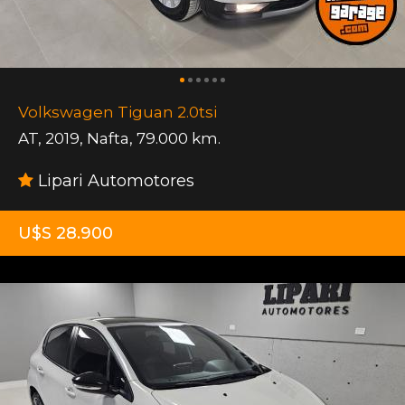
Volkswagen Tiguan 2.0tsi
AT
,
2019
,
Nafta
,
79.000 km.
Lipari Automotores
U$S 28.900