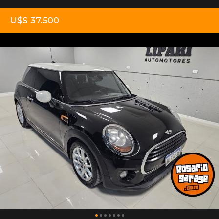
U$S 37.500