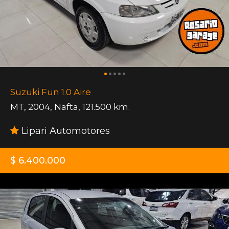
Suzuki Fun 1.0 Aire
MT
,
2004
,
Nafta
,
121.500 km.
Lipari Automotores
$ 6.400.000