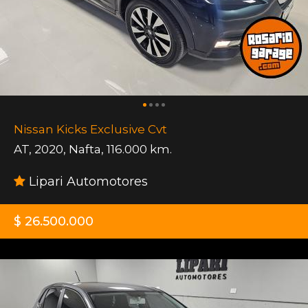
Nissan Kicks Exclusive Cvt
AT
,
2020
,
Nafta
,
116.000 km.
Lipari Automotores
$ 26.500.000