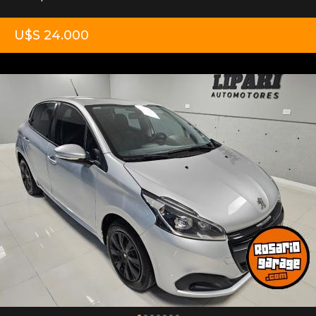
U$S 24.000