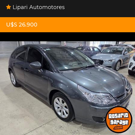
Lipari Automotores
U$S 26.900