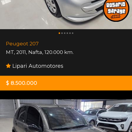
Peugeot 207
MT
,
2011
,
Nafta
,
120.000 km.
Lipari Automotores
$ 8.500.000