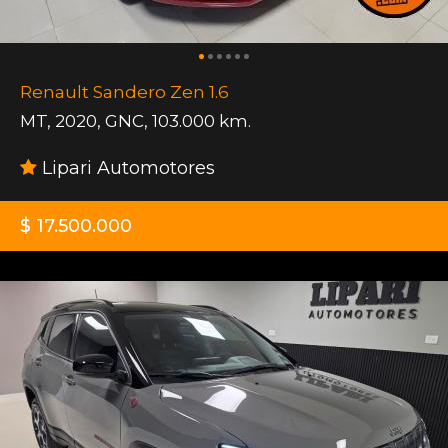
Renault Sandero Zen 1.6
MT
,
2020
,
GNC
,
103.000 km.
Lipari Automotores
$ 17.500.000