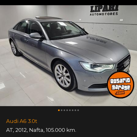
Audi A6 3.0t
AT
,
2012
,
Nafta
,
105.000 km.