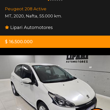
Peugeot 208 Active
MT
,
2020
,
Nafta
,
55.000 km.
Lipari Automotores
$ 16.500.000