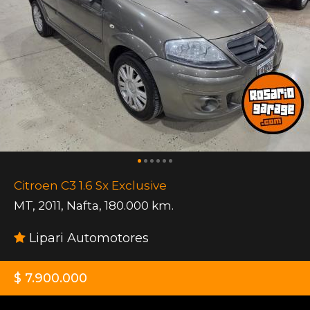
Citroen C3 1.6 Sx Exclusive
MT
,
2011
,
Nafta
,
180.000 km.
Lipari Automotores
$ 7.900.000