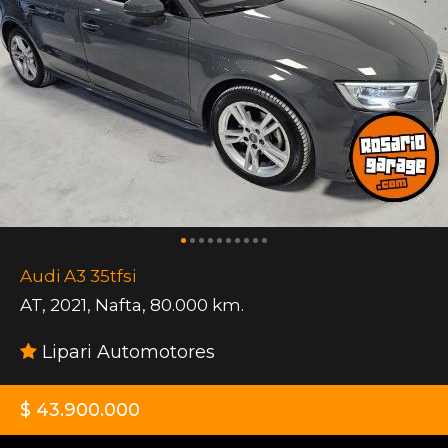
Audi A3 35tfsi
AT
,
2021
,
Nafta
,
80.000 km.
Lipari Automotores
$ 43.900.000