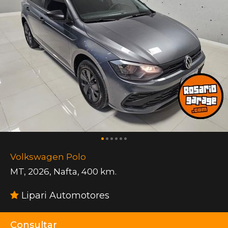
Volkswagen Polo
MT
,
2026
,
Nafta
,
400 km.
Lipari Automotores
Consultar