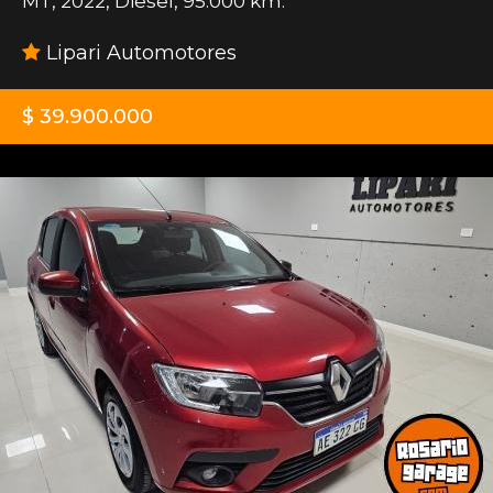
MT
,
2022
,
Diesel
,
95.000 km.
Lipari Automotores
$ 39.900.000