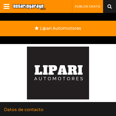
PUBLICÁ GRATIS
Lipari Automotores
Datos de contacto