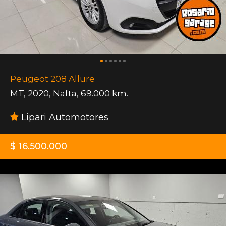
Peugeot 208 Allure
MT
,
2020
,
Nafta
,
69.000 km.
Lipari Automotores
$ 16.500.000