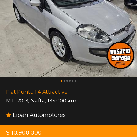
Fiat Punto 1.4 Attractive
MT
,
2013
,
Nafta
,
135.000 km.
Lipari Automotores
$ 10.900.000