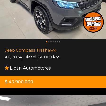
Jeep Compass Trailhawk
AT
,
2024
,
Diesel
,
60.000 km.
Lipari Automotores
$ 43.900.000