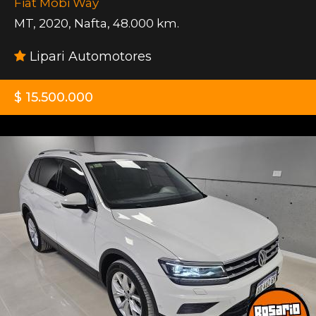
Fiat Mobi Way
MT
,
2020
,
Nafta
,
48.000 km.
Lipari Automotores
$ 15.500.000