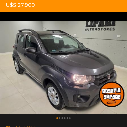
U$S 27.900