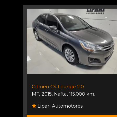
Citroen C4 Lounge 2.0
MT
,
2015
,
Nafta
,
115.000 km.
Lipari Automotores