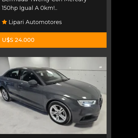
150hp Igual A 0km!...
Lipari Automotores
U$S 24.000