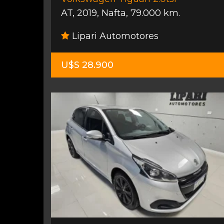
AT
,
2019
,
Nafta
,
79.000 km.
Lipari Automotores
U$S 28.900