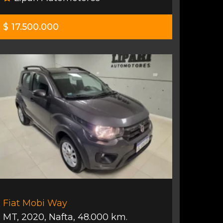
$ 17.500.000
Fiat Mobi Way
MT
,
2020
,
Nafta
,
48.000 km.