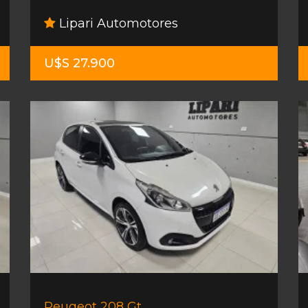
Lipari Automotores
U$S 27.900
Peugeot 208 Gt