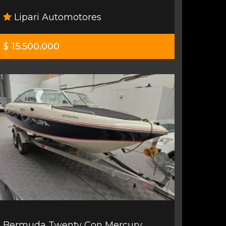
Lipari Automotores
$ 15.500.000
Bermuda Twenty Con Mercury