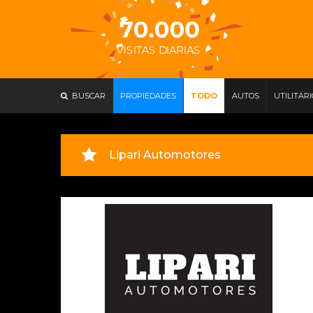
BUSCAR
PROPIEDADES
TODO
AUTOS
UTILITAR
Lipari Automotores