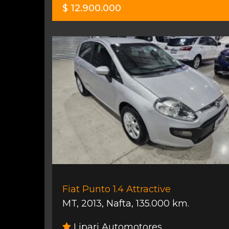
$ 12.900.000
Fiat Punto 1.4 Attractive
MT
,
2013
,
Nafta
,
135.000 km.
Lipari Automotores