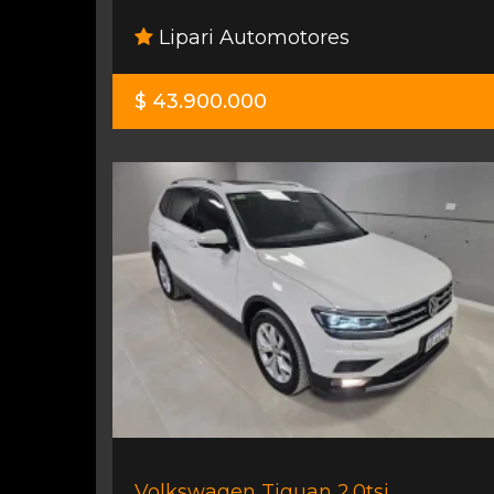
Lipari Automotores
$ 43.900.000
Volkswagen Tiguan 2.0tsi