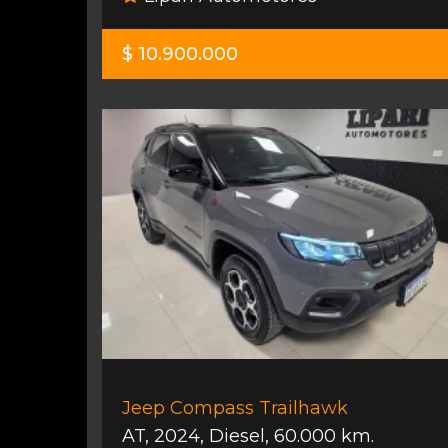
$ 10.900.000
Jeep Compass Trailhawk
AT
,
2024
,
Diesel
,
60.000 km.