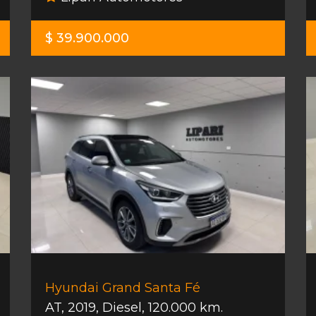
$ 39.900.000
Hyundai Grand Santa Fé
AT
,
2019
,
Diesel
,
120.000 km.