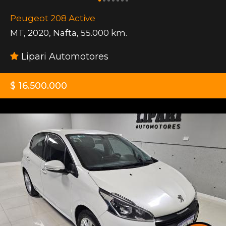
Peugeot 208 Active
MT
,
2020
,
Nafta
,
55.000 km.
Lipari Automotores
$ 16.500.000