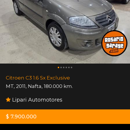
Citroen C3 1.6 Sx Exclusive
MT
,
2011
,
Nafta
,
180.000 km.
Lipari Automotores
$ 7.900.000