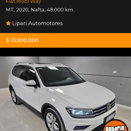
Fiat Mobi Way
MT
,
2020
,
Nafta
,
48.000 km.
Lipari Automotores
$ 15.500.000