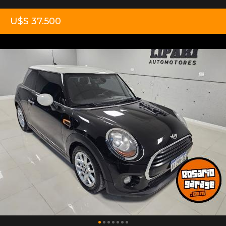
U$S 37.500