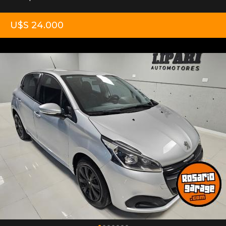
U$S 24.000