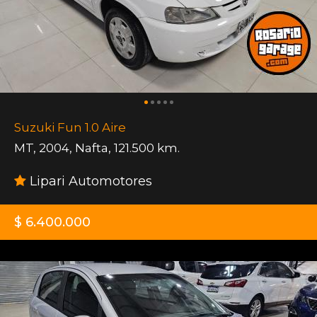
Suzuki Fun 1.0 Aire
MT
,
2004
,
Nafta
,
121.500 km.
Lipari Automotores
$ 6.400.000