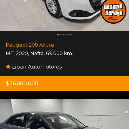
Peugeot 208 Allure
MT
,
2020
,
Nafta
,
69.000 km.
Lipari Automotores
$ 16.500.000