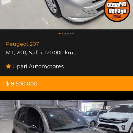
Peugeot 207
MT
,
2011
,
Nafta
,
120.000 km.
Lipari Automotores
$ 8.500.000