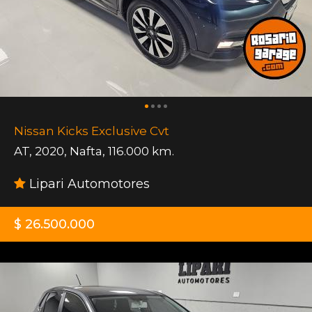
Nissan Kicks Exclusive Cvt
AT
,
2020
,
Nafta
,
116.000 km.
Lipari Automotores
$ 26.500.000