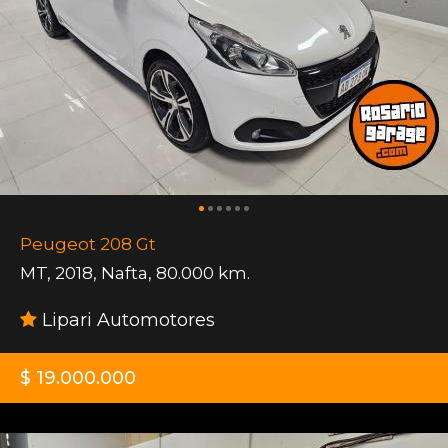
Peugeot 208 Gt
MT
,
2018
,
Nafta
,
80.000 km.
Lipari Automotores
$ 19.000.000