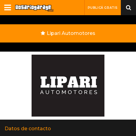
PUBLICÁ GRATIS
Lipari Automotores
Datos de contacto