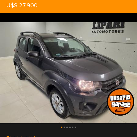
U$S 27.900