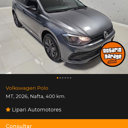
Volkswagen Polo
MT
,
2026
,
Nafta
,
400 km.
Lipari Automotores
Consultar