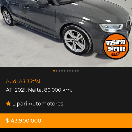
Audi A3 35tfsi
AT
,
2021
,
Nafta
,
80.000 km.
Lipari Automotores
$ 43.900.000