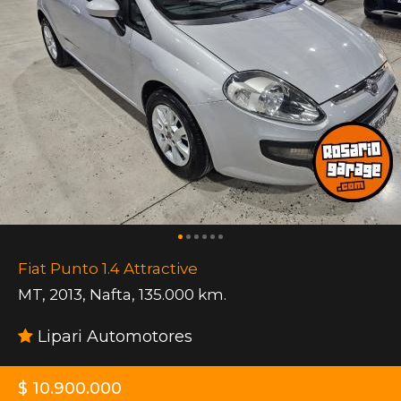
Fiat Punto 1.4 Attractive
MT
,
2013
,
Nafta
,
135.000 km.
Lipari Automotores
$ 10.900.000