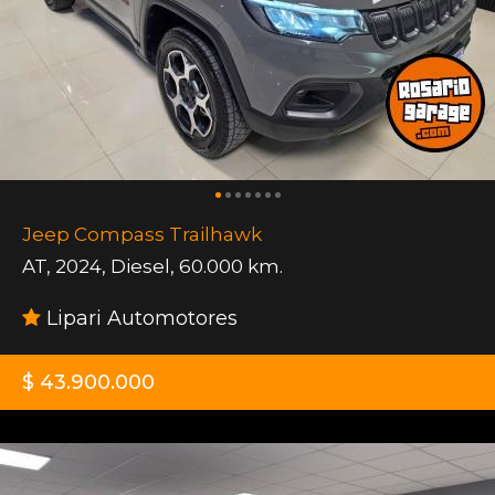
Jeep Compass Trailhawk
AT
,
2024
,
Diesel
,
60.000 km.
Lipari Automotores
$ 43.900.000