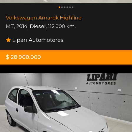
Volkswagen Amarok Highline
MT
,
2014
,
Diesel
,
112.000 km.
Lipari Automotores
$ 28.900.000