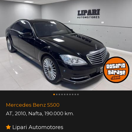
Mercedes Benz S500
AT
,
2010
,
Nafta
,
190.000 km.
Lipari Automotores