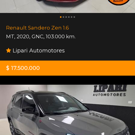
Renault Sandero Zen 1.6
MT
,
2020
,
GNC
,
103.000 km.
Lipari Automotores
$ 17.500.000