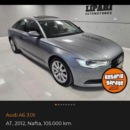
Audi A6 3.0t
AT
,
2012
,
Nafta
,
105.000 km.