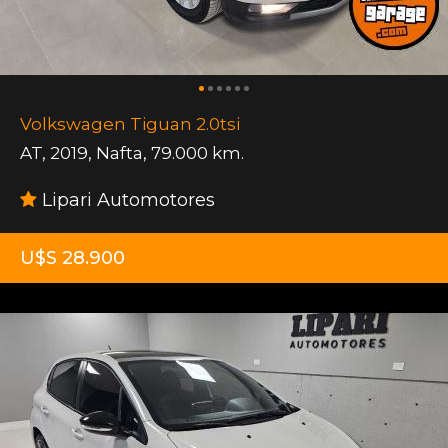
Volkswagen Tiguan 2.0tsi
AT
,
2019
,
Nafta
,
79.000 km.
Lipari Automotores
U$S 28.900