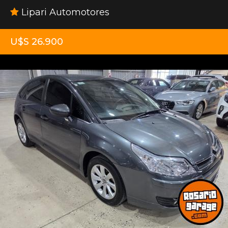
Lipari Automotores
U$S 26.900