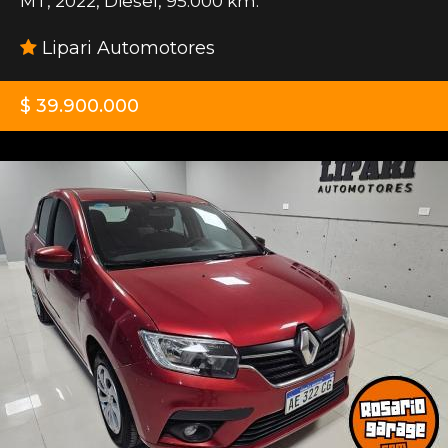
MT
,
2022
,
Diesel
,
95.000 km.
Lipari Automotores
$ 39.900.000