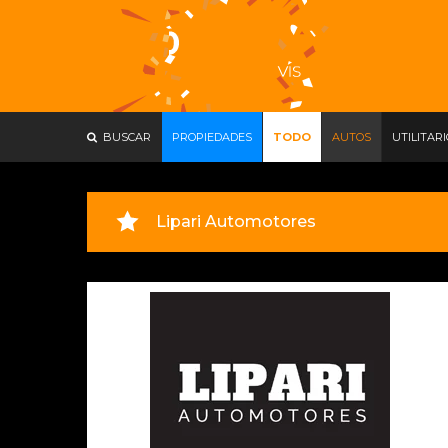
BUSCAR
PROPIEDADES
TODO
AUTOS
UTILITAR
Lipari Automotores