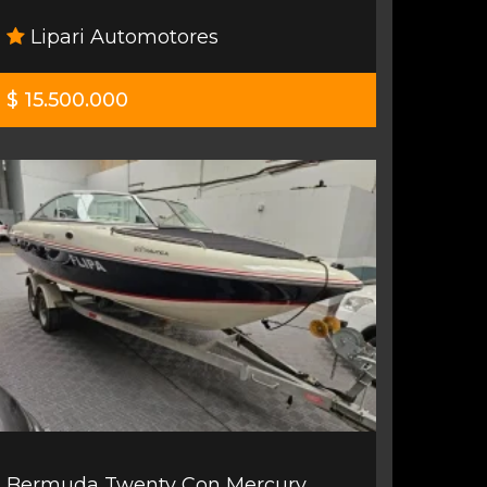
Lipari Automotores
$ 15.500.000
Bermuda Twenty Con Mercury