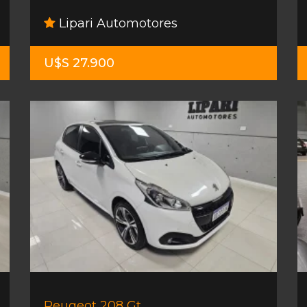
Lipari Automotores
U$S 27.900
Peugeot 208 Gt