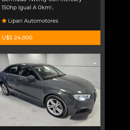
150hp Igual A 0km!...
Lipari Automotores
U$S 24.000