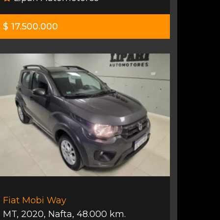
$ 17.500.000
Fiat Mobi Way
MT
,
2020
,
Nafta
,
48.000 km.