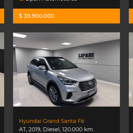
$ 39.900.000
Hyundai Grand Santa Fé
AT
,
2019
,
Diesel
,
120.000 km.