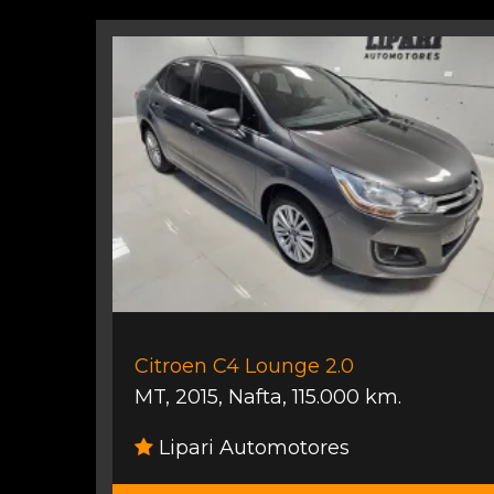
Citroen C4 Lounge 2.0
MT
,
2015
,
Nafta
,
115.000 km.
Lipari Automotores