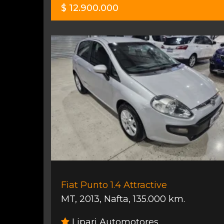
$ 12.900.000
Fiat Punto 1.4 Attractive
MT
,
2013
,
Nafta
,
135.000 km.
Lipari Automotores