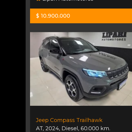
$ 10.900.000
Jeep Compass Trailhawk
AT
,
2024
,
Diesel
,
60.000 km.