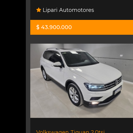
Lipari Automotores
$ 43.900.000
Volkswagen Tiguan 2.0tsi