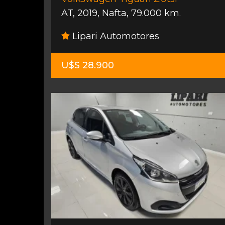
AT
,
2019
,
Nafta
,
79.000 km.
Lipari Automotores
U$S 28.900