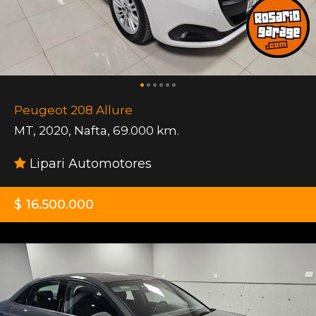
Peugeot 208 Allure
MT
,
2020
,
Nafta
,
69.000 km.
Lipari Automotores
$ 16.500.000