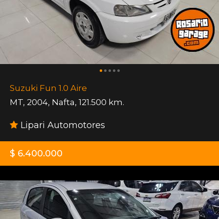
Suzuki Fun 1.0 Aire
MT
,
2004
,
Nafta
,
121.500 km.
Lipari Automotores
$ 6.400.000