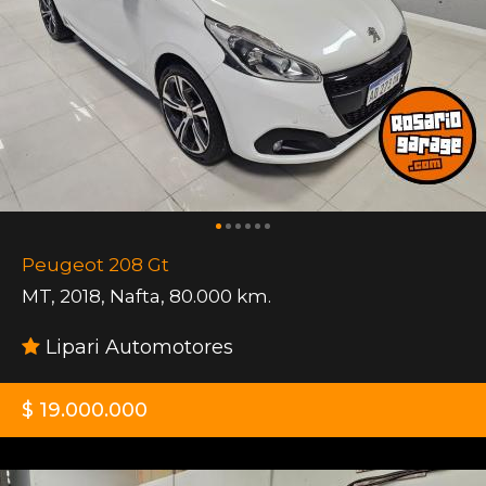
Peugeot 208 Gt
MT
,
2018
,
Nafta
,
80.000 km.
Lipari Automotores
$ 19.000.000