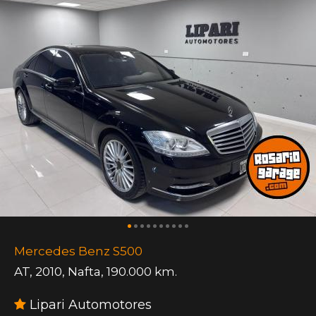
Mercedes Benz S500
AT
,
2010
,
Nafta
,
190.000 km.
Lipari Automotores