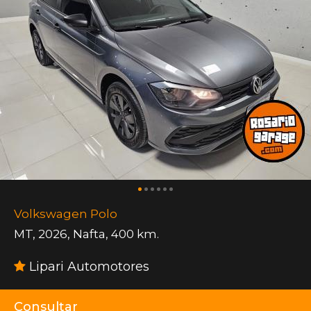
Volkswagen Polo
MT
,
2026
,
Nafta
,
400 km.
Lipari Automotores
Consultar