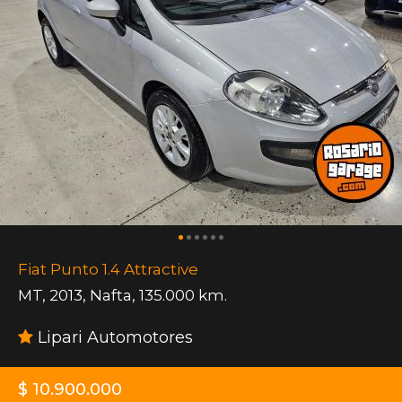
Fiat Punto 1.4 Attractive
MT
,
2013
,
Nafta
,
135.000 km.
Lipari Automotores
$ 10.900.000