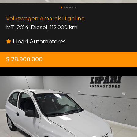
Volkswagen Amarok Highline
MT
,
2014
,
Diesel
,
112.000 km.
Lipari Automotores
$ 28.900.000