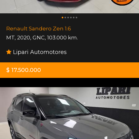
Renault Sandero Zen 1.6
MT
,
2020
,
GNC
,
103.000 km.
Lipari Automotores
$ 17.500.000