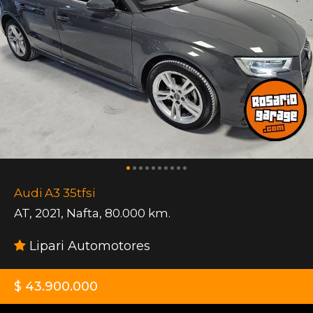
Audi A3 35tfsi
AT
,
2021
,
Nafta
,
80.000 km.
Lipari Automotores
$ 43.900.000