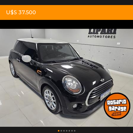
U$S 37.500