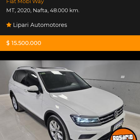
Fiat Mobi Way
MT
,
2020
,
Nafta
,
48.000 km.
Lipari Automotores
$ 15.500.000