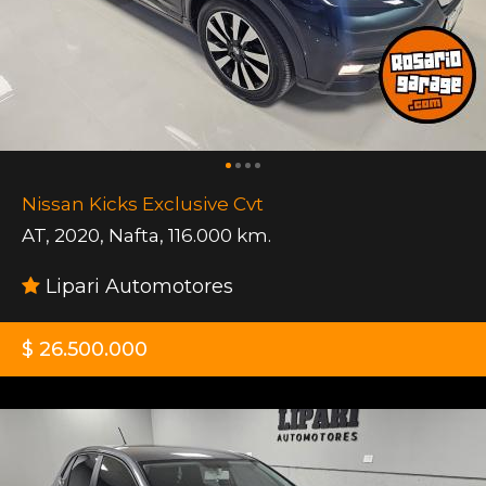
Nissan Kicks Exclusive Cvt
AT
,
2020
,
Nafta
,
116.000 km.
Lipari Automotores
$ 26.500.000