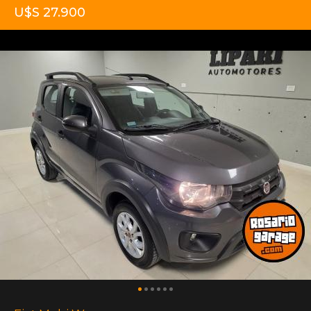
U$S 27.900