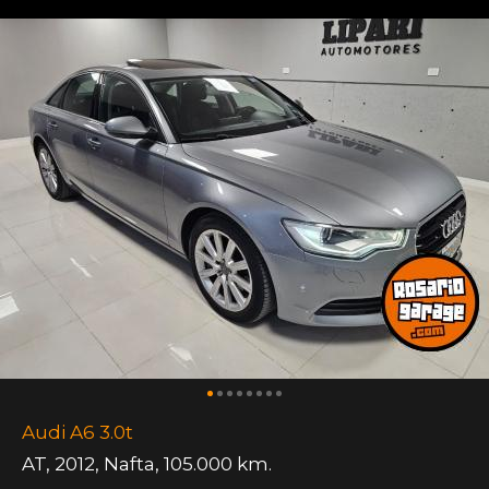
Audi A6 3.0t
AT
,
2012
,
Nafta
,
105.000 km.