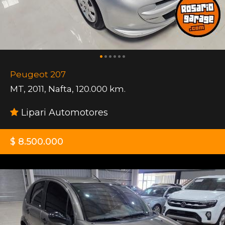
Peugeot 207
MT
,
2011
,
Nafta
,
120.000 km.
Lipari Automotores
$ 8.500.000