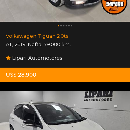
Volkswagen Tiguan 2.0tsi
AT
,
2019
,
Nafta
,
79.000 km.
Lipari Automotores
U$S 28.900