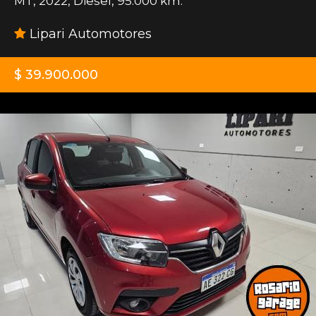
MT
,
2022
,
Diesel
,
95.000 km.
Lipari Automotores
$ 39.900.000