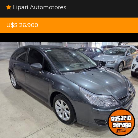
Lipari Automotores
U$S 26.900