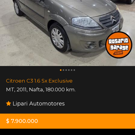
Citroen C3 1.6 Sx Exclusive
MT
,
2011
,
Nafta
,
180.000 km.
Lipari Automotores
$ 7.900.000