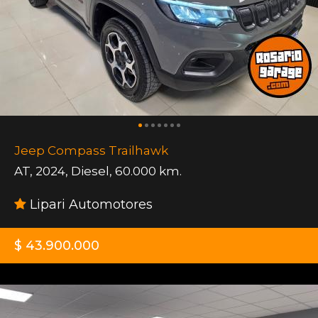
Jeep Compass Trailhawk
AT
,
2024
,
Diesel
,
60.000 km.
Lipari Automotores
$ 43.900.000