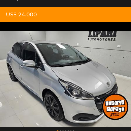
U$S 24.000