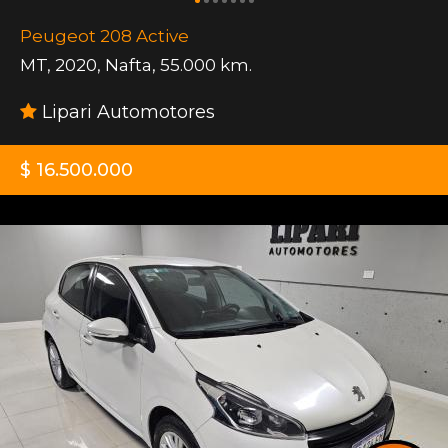
Peugeot 208 Active
MT
,
2020
,
Nafta
,
55.000 km.
Lipari Automotores
$ 16.500.000