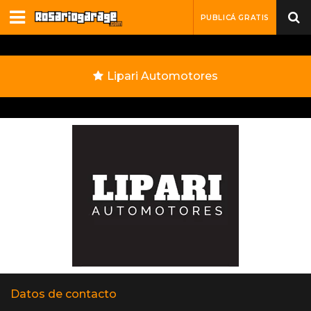
PUBLICÁ GRATIS
Lipari Automotores
Datos de contacto