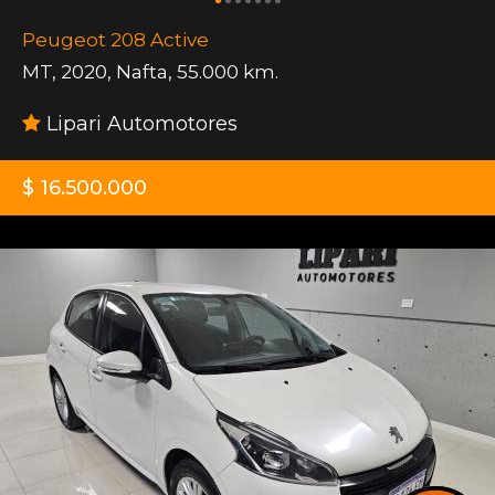
Peugeot 208 Active
MT
,
2020
,
Nafta
,
55.000 km.
Lipari Automotores
$ 16.500.000