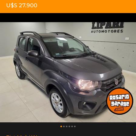
U$S 27.900