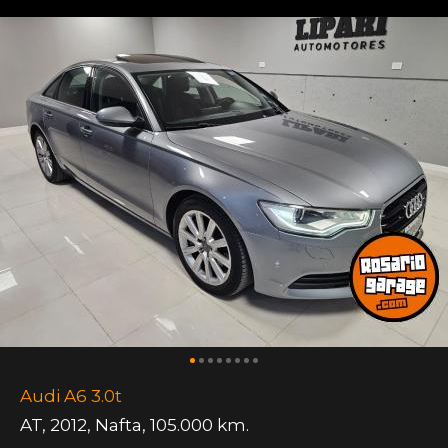
Audi A6 3.0t
AT
,
2012
,
Nafta
,
105.000 km.