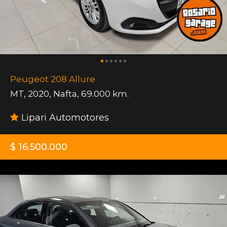
Peugeot 208 Allure
MT
,
2020
,
Nafta
,
69.000 km.
Lipari Automotores
$ 16.500.000