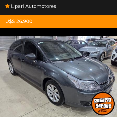
Lipari Automotores
U$S 26.900