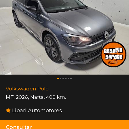
Volkswagen Polo
MT
,
2026
,
Nafta
,
400 km.
Lipari Automotores
Consultar