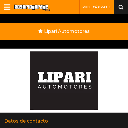
PUBLICÁ GRATIS
Lipari Automotores
Datos de contacto