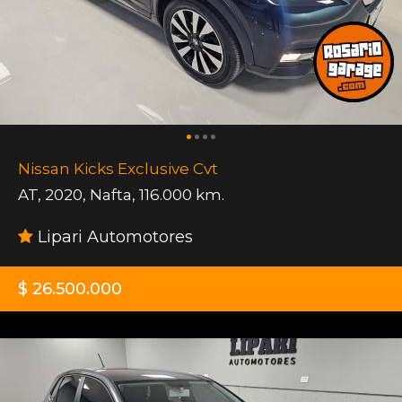
Nissan Kicks Exclusive Cvt
AT
,
2020
,
Nafta
,
116.000 km.
Lipari Automotores
$ 26.500.000