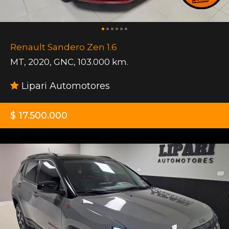
Renault Sandero Zen 1.6
MT
,
2020
,
GNC
,
103.000 km.
Lipari Automotores
$ 17.500.000