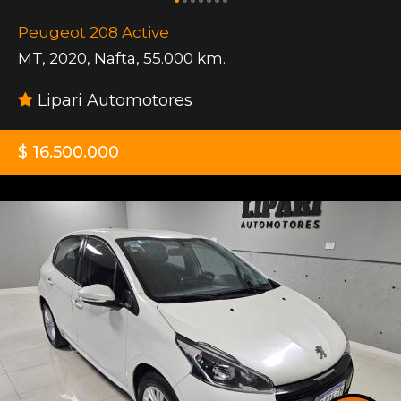
Peugeot 208 Active
MT
,
2020
,
Nafta
,
55.000 km.
Lipari Automotores
$ 16.500.000