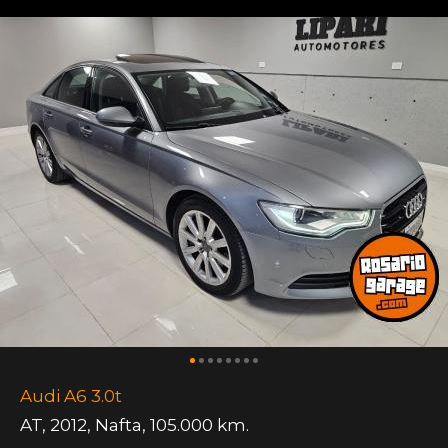
Audi A6 3.0t
AT
,
2012
,
Nafta
,
105.000 km.