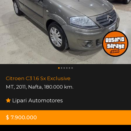
Citroen C3 1.6 Sx Exclusive
MT
,
2011
,
Nafta
,
180.000 km.
Lipari Automotores
$ 7.900.000