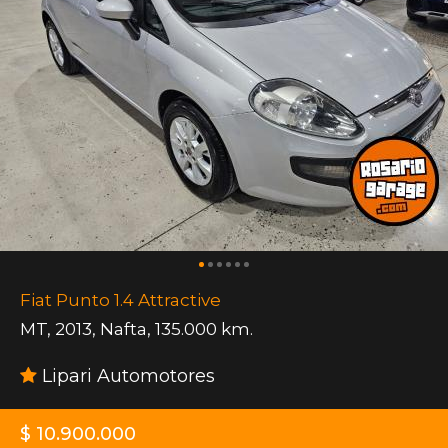
Fiat Punto 1.4 Attractive
MT
,
2013
,
Nafta
,
135.000 km.
Lipari Automotores
$ 10.900.000