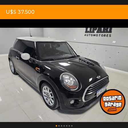
U$S 37.500