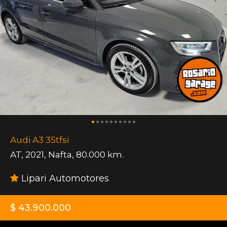
Audi A3 35tfsi
AT
,
2021
,
Nafta
,
80.000 km.
Lipari Automotores
$ 43.900.000