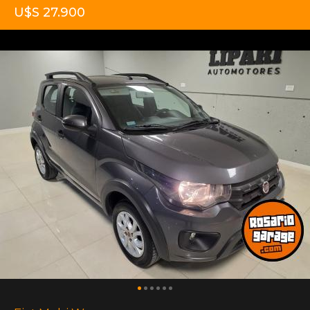
U$S 27.900