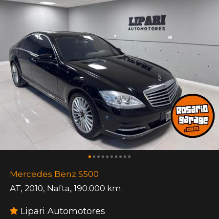
Mercedes Benz S500
AT
,
2010
,
Nafta
,
190.000 km.
Lipari Automotores