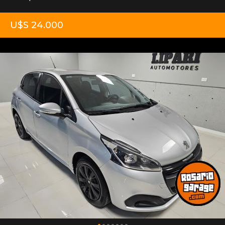
U$S 24.000