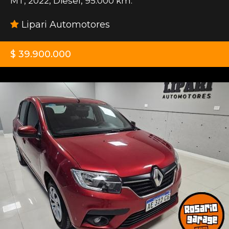
MT
,
2022
,
Diesel
,
95.000 km.
Lipari Automotores
$ 39.900.000