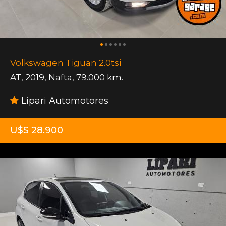
Volkswagen Tiguan 2.0tsi
AT
,
2019
,
Nafta
,
79.000 km.
Lipari Automotores
U$S 28.900