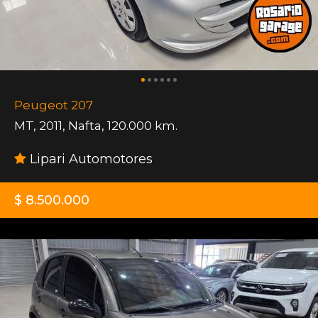
Peugeot 207
MT
,
2011
,
Nafta
,
120.000 km.
Lipari Automotores
$ 8.500.000