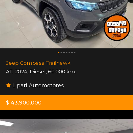
Jeep Compass Trailhawk
AT
,
2024
,
Diesel
,
60.000 km.
Lipari Automotores
$ 43.900.000