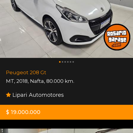
Peugeot 208 Gt
MT
,
2018
,
Nafta
,
80.000 km.
Lipari Automotores
$ 19.000.000