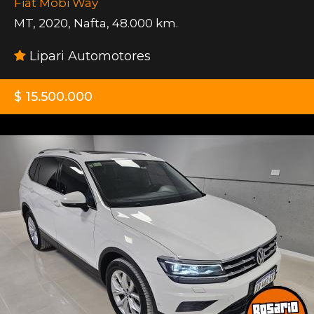
Fiat Mobi Way
MT
,
2020
,
Nafta
,
48.000 km.
Lipari Automotores
$ 15.500.000