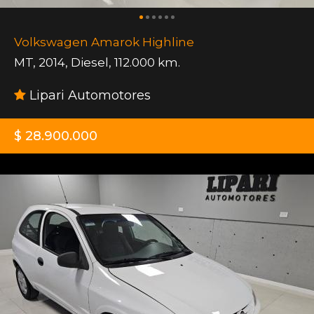
Volkswagen Amarok Highline
MT
,
2014
,
Diesel
,
112.000 km.
Lipari Automotores
$ 28.900.000