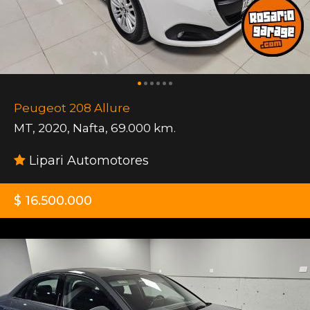
Peugeot 208 Allure
MT
,
2020
,
Nafta
,
69.000 km.
Lipari Automotores
$ 16.500.000