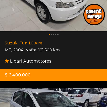
Suzuki Fun 1.0 Aire
MT
,
2004
,
Nafta
,
121.500 km.
Lipari Automotores
$ 6.400.000