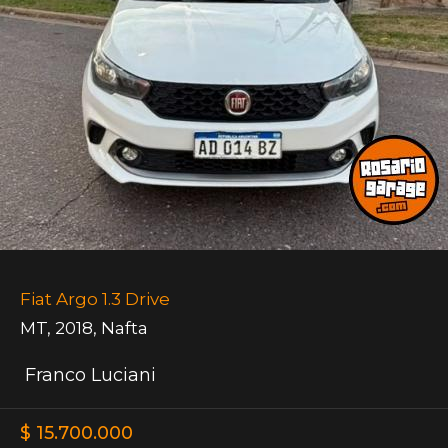
Fiat Argo 1.3 Drive
MT
,
2018
,
Nafta
Franco Luciani
$ 15.700.000