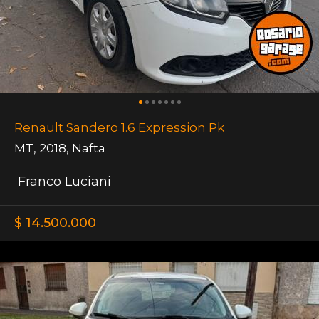
Renault Sandero 1.6 Expression Pk
MT
,
2018
,
Nafta
Franco Luciani
$ 14.500.000