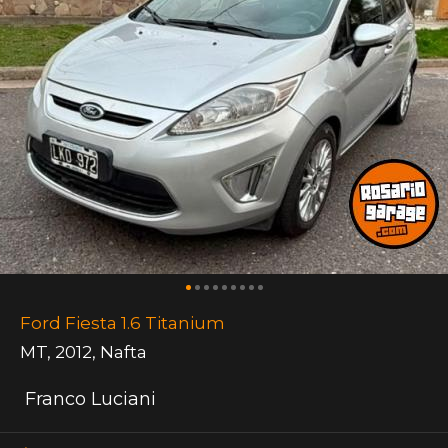
Ford Fiesta 1.6 Titanium
MT
,
2012
,
Nafta
Franco Luciani