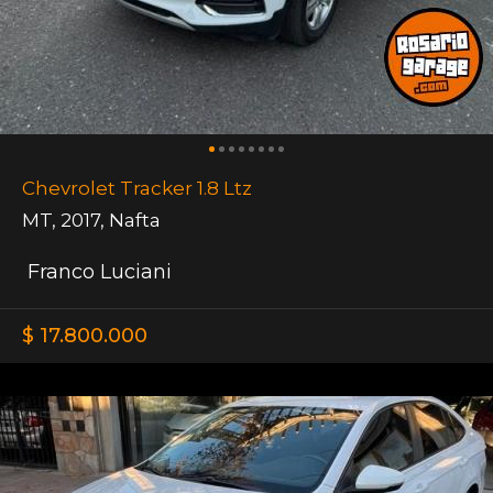
Chevrolet Tracker 1.8 Ltz
MT
,
2017
,
Nafta
Franco Luciani
$ 17.800.000