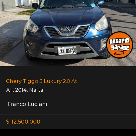
Chery Tiggo 3 Luxury 2.0 At
AT
,
2014
,
Nafta
Franco Luciani
$ 12.500.000