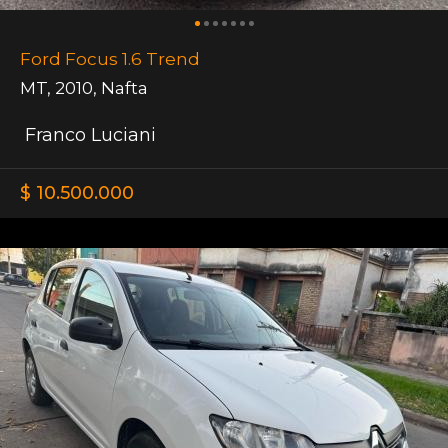
Ford Focus 1.6 Trend
MT
,
2010
,
Nafta
Franco Luciani
$ 10.500.000