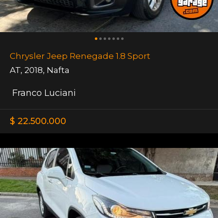
Chrysler Jeep Renegade 1.8 Sport
AT
,
2018
,
Nafta
Franco Luciani
$ 22.500.000