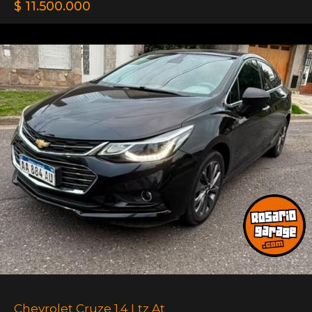
$ 11.500.000
Chevrolet Cruze 1.4 Ltz At