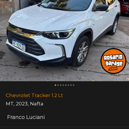
Chevrolet Tracker 1.2 Lt
MT
,
2023
,
Nafta
Franco Luciani