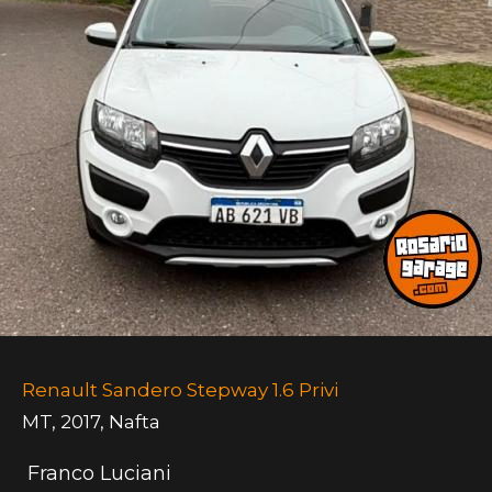
Renault Sandero Stepway 1.6 Privi
MT
,
2017
,
Nafta
Franco Luciani