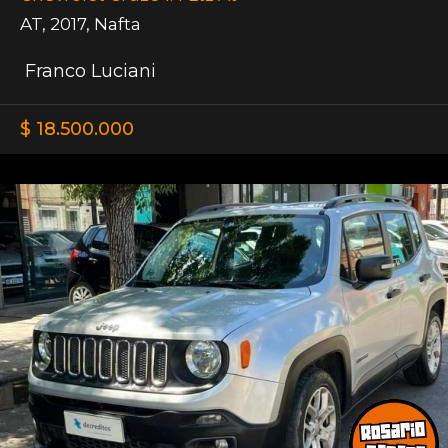
AT
,
2017
,
Nafta
Franco Luciani
$ 18.500.000