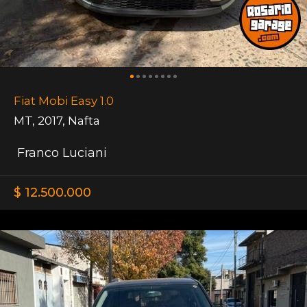
Fiat Mobi Easy 1.0
MT
,
2017
,
Nafta
Franco Luciani
$ 12.500.000