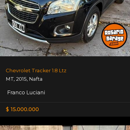
Chevrolet Tracker 1.8 Ltz
MT
,
2015
,
Nafta
Franco Luciani
$ 15.000.000