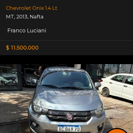
Chevrolet Onix 1.4 Lt
MT
,
2013
,
Nafta
Franco Luciani
$ 11.500.000