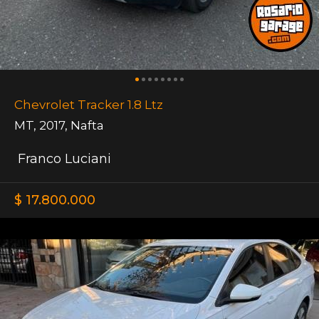
Chevrolet Tracker 1.8 Ltz
MT
,
2017
,
Nafta
Franco Luciani
$ 17.800.000