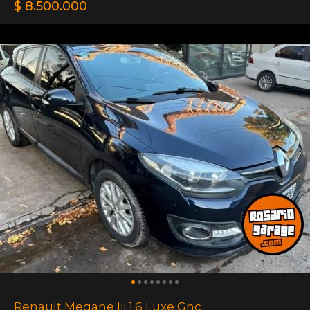
$ 8.500.000
Renault Megane Iii 1.6 Luxe Gnc