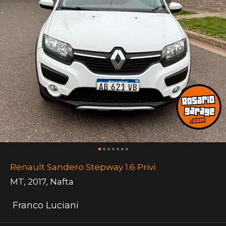
Renault Sandero Stepway 1.6 Privi
MT
,
2017
,
Nafta
Franco Luciani