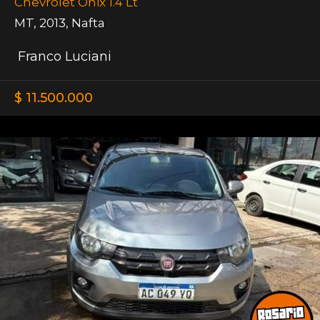
Chevrolet Onix 1.4 Lt
MT
,
2013
,
Nafta
Franco Luciani
$ 11.500.000