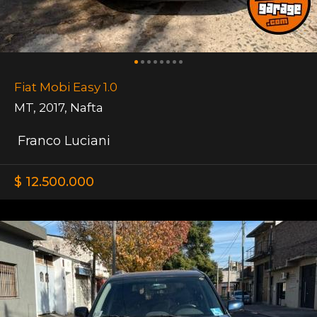
Fiat Mobi Easy 1.0
MT
,
2017
,
Nafta
Franco Luciani
$ 12.500.000