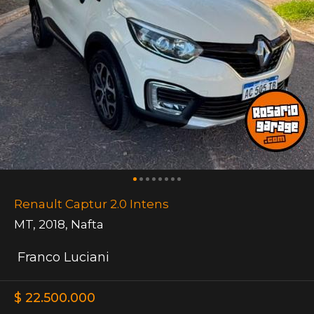
Renault Captur 2.0 Intens
MT
,
2018
,
Nafta
Franco Luciani
$ 22.500.000