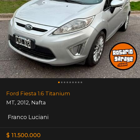
Ford Fiesta 1.6 Titanium
MT
,
2012
,
Nafta
Franco Luciani
$ 11.500.000