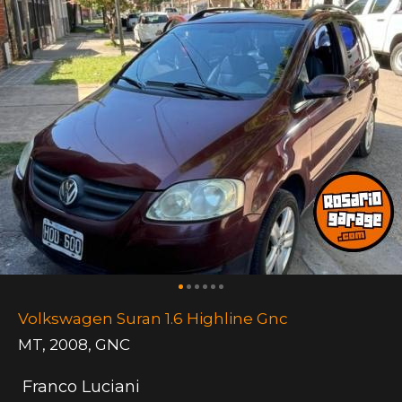
Volkswagen Suran 1.6 Highline Gnc
MT
,
2008
,
GNC
Franco Luciani