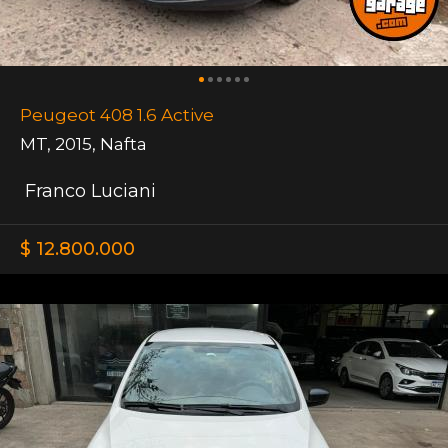
Peugeot 408 1.6 Active
MT
,
2015
,
Nafta
Franco Luciani
$ 12.800.000