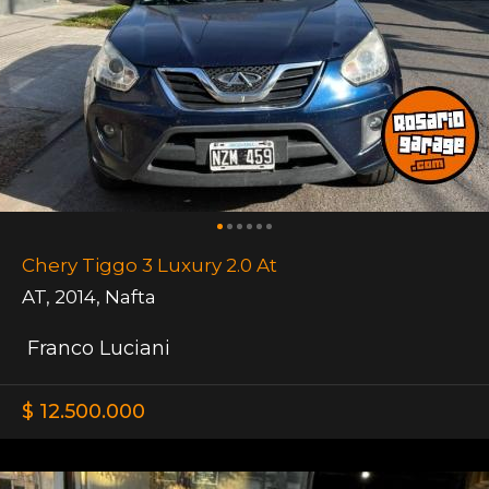
Chery Tiggo 3 Luxury 2.0 At
AT
,
2014
,
Nafta
Franco Luciani
$ 12.500.000