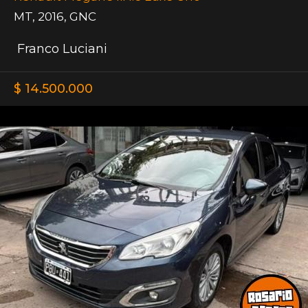
MT
,
2016
,
GNC
Franco Luciani
$ 14.500.000