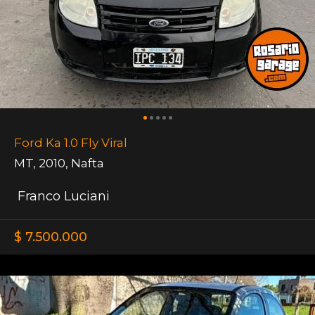
Ford Ka 1.0 Fly Viral
MT
,
2010
,
Nafta
Franco Luciani
$ 7.500.000