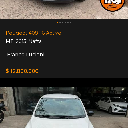
Peugeot 408 1.6 Active
MT
,
2015
,
Nafta
Franco Luciani
$ 12.800.000