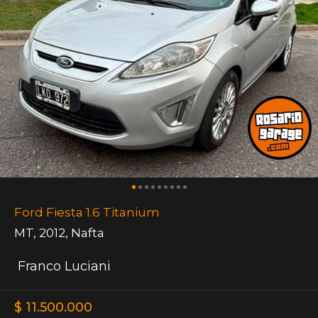
Ford Fiesta 1.6 Titanium
MT
,
2012
,
Nafta
Franco Luciani
$ 11.500.000