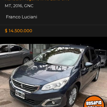
MT
,
2016
,
GNC
Franco Luciani
$ 14.500.000