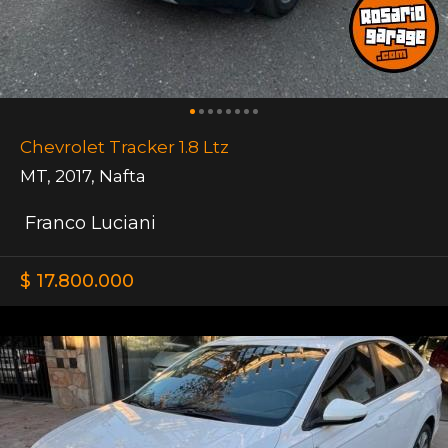
Chevrolet Tracker 1.8 Ltz
MT
,
2017
,
Nafta
Franco Luciani
$ 17.800.000