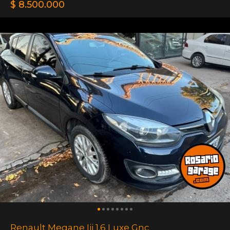
$ 8.500.000
Renault Megane Iii 1.6 Luxe Gnc