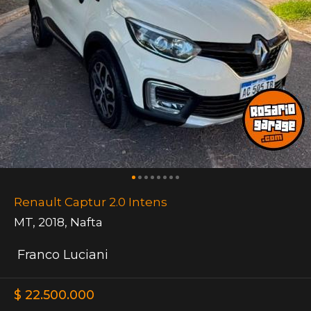
Renault Captur 2.0 Intens
MT
,
2018
,
Nafta
Franco Luciani
$ 22.500.000