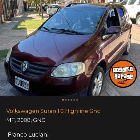
Volkswagen Suran 1.6 Highline Gnc
MT
,
2008
,
GNC
Franco Luciani