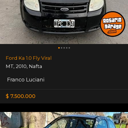
Ford Ka 1.0 Fly Viral
MT
,
2010
,
Nafta
Franco Luciani
$ 7.500.000