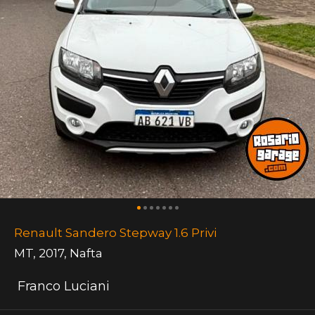
Renault Sandero Stepway 1.6 Privi
MT
,
2017
,
Nafta
Franco Luciani