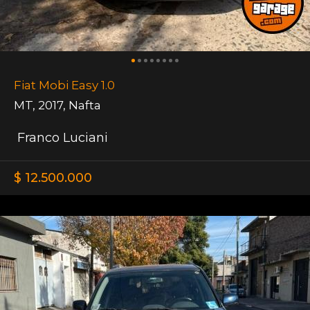
Fiat Mobi Easy 1.0
MT
,
2017
,
Nafta
Franco Luciani
$ 12.500.000