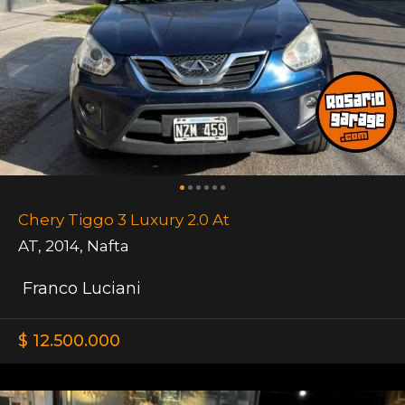
Chery Tiggo 3 Luxury 2.0 At
AT
,
2014
,
Nafta
Franco Luciani
$ 12.500.000