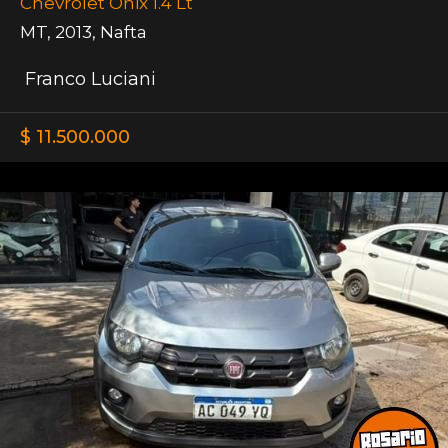
Chevrolet Onix 1.4 Lt
MT
,
2013
,
Nafta
Franco Luciani
$ 11.500.000