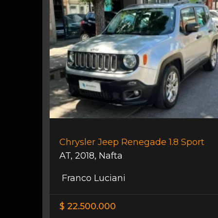
Chrysler Jeep Renegade 1.8 Sport
AT
,
2018
,
Nafta
Franco Luciani
$ 22.500.000