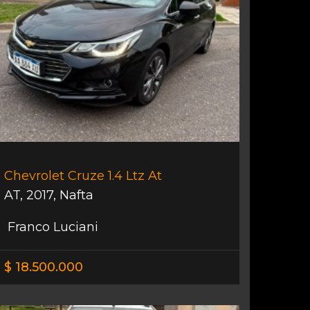
Chevrolet Cruze 1.4 Ltz At
AT
,
2017
,
Nafta
Franco Luciani
$ 18.500.000