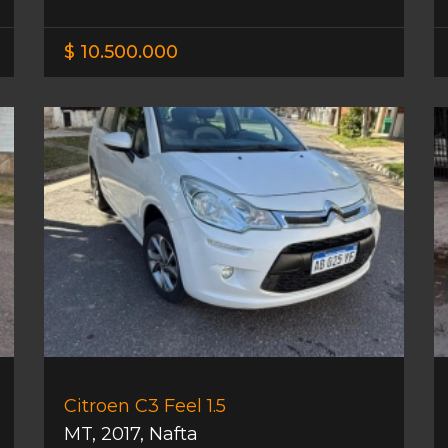
$ 10.500.000
Citroen C3 Feel 1.5
MT
,
2017
,
Nafta