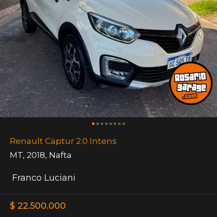
Renault Captur 2.0 Intens
MT
,
2018
,
Nafta
Franco Luciani
$ 22.500.000