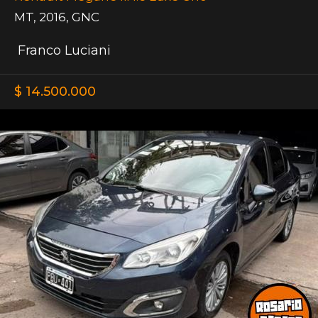
MT
,
2016
,
GNC
Franco Luciani
$ 14.500.000