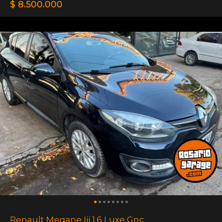
$ 8.500.000
Renault Megane Iii 1.6 Luxe Gnc