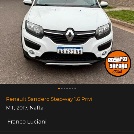
Renault Sandero Stepway 1.6 Privi
MT
,
2017
,
Nafta
Franco Luciani