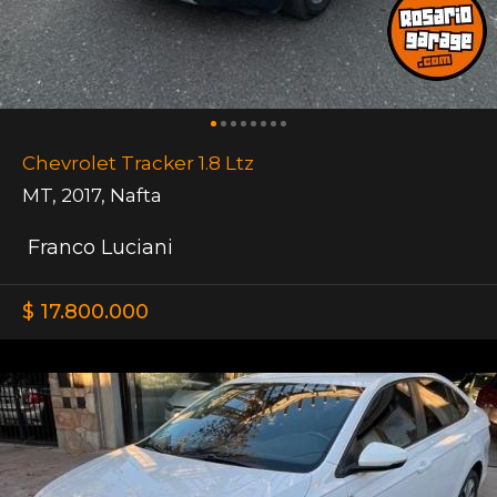
Chevrolet Tracker 1.8 Ltz
MT
,
2017
,
Nafta
Franco Luciani
$ 17.800.000