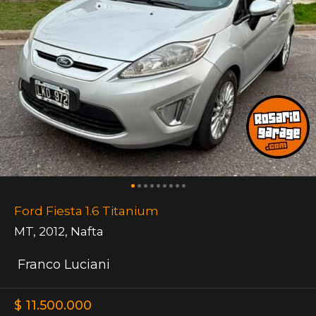
Ford Fiesta 1.6 Titanium
MT
,
2012
,
Nafta
Franco Luciani
$ 11.500.000