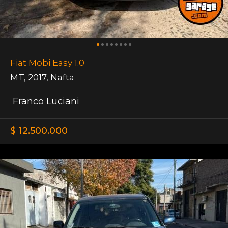
Fiat Mobi Easy 1.0
MT
,
2017
,
Nafta
Franco Luciani
$ 12.500.000