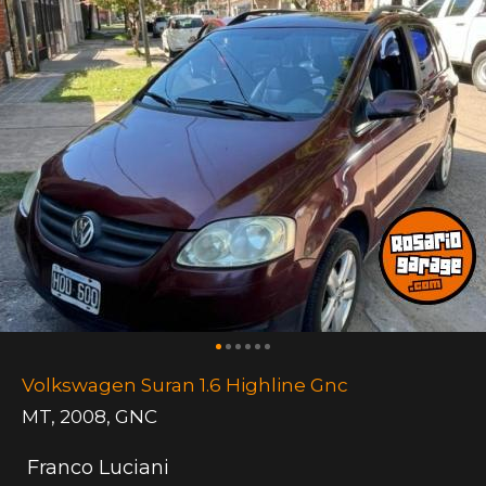
Volkswagen Suran 1.6 Highline Gnc
MT
,
2008
,
GNC
Franco Luciani