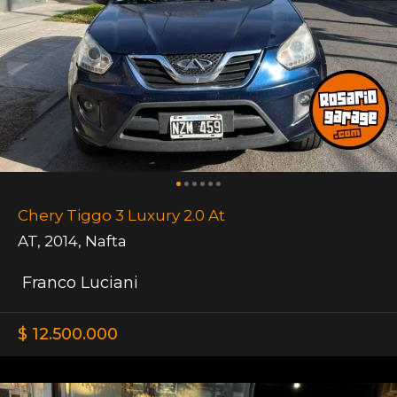
Chery Tiggo 3 Luxury 2.0 At
AT
,
2014
,
Nafta
Franco Luciani
$ 12.500.000