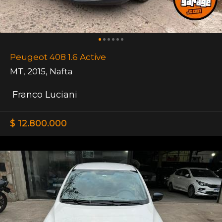
Peugeot 408 1.6 Active
MT
,
2015
,
Nafta
Franco Luciani
$ 12.800.000