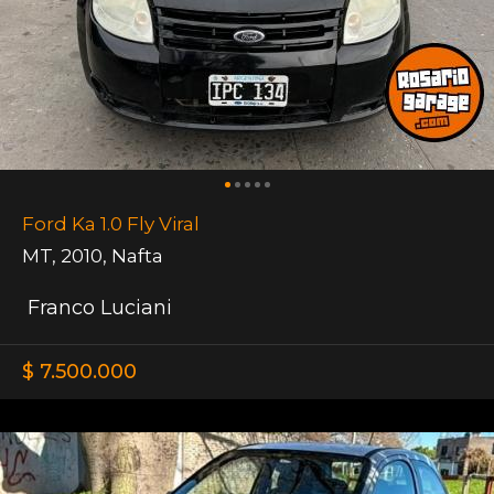
Ford Ka 1.0 Fly Viral
MT
,
2010
,
Nafta
Franco Luciani
$ 7.500.000