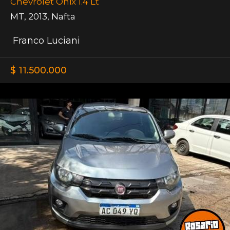
Chevrolet Onix 1.4 Lt
MT
,
2013
,
Nafta
Franco Luciani
$ 11.500.000