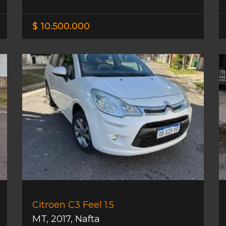
$ 10.500.000
Citroen C3 Feel 1.5
MT
,
2017
,
Nafta