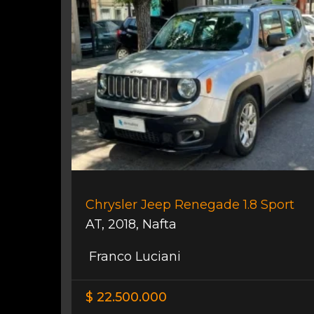
Chrysler Jeep Renegade 1.8 Sport
AT
,
2018
,
Nafta
Franco Luciani
$ 22.500.000