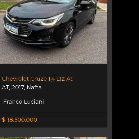
Chevrolet Cruze 1.4 Ltz At
AT
,
2017
,
Nafta
Franco Luciani
$ 18.500.000