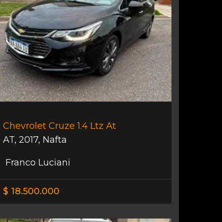
Chevrolet Cruze 1.4 Ltz At
AT
,
2017
,
Nafta
Franco Luciani
$ 18.500.000