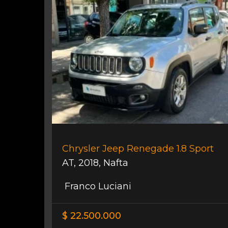
Chrysler Jeep Renegade 1.8 Sport
AT
,
2018
,
Nafta
Franco Luciani
$ 22.500.000