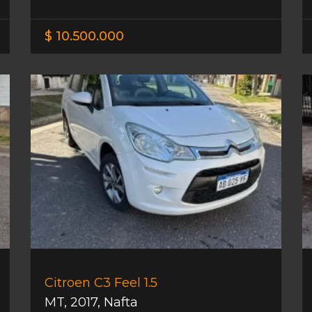
$ 10.500.000
Citroen C3 Feel 1.5
MT
,
2017
,
Nafta