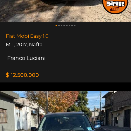
Fiat Mobi Easy 1.0
MT
,
2017
,
Nafta
Franco Luciani
$ 12.500.000