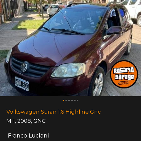
Volkswagen Suran 1.6 Highline Gnc
MT
,
2008
,
GNC
Franco Luciani