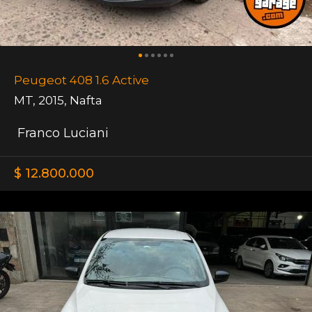
Peugeot 408 1.6 Active
MT
,
2015
,
Nafta
Franco Luciani
$ 12.800.000