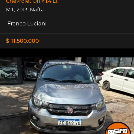
Chevrolet Onix 1.4 Lt
MT
,
2013
,
Nafta
Franco Luciani
$ 11.500.000