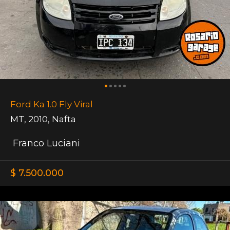
Ford Ka 1.0 Fly Viral
MT
,
2010
,
Nafta
Franco Luciani
$ 7.500.000