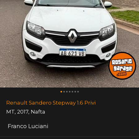
Renault Sandero Stepway 1.6 Privi
MT
,
2017
,
Nafta
Franco Luciani