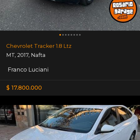
Chevrolet Tracker 1.8 Ltz
MT
,
2017
,
Nafta
Franco Luciani
$ 17.800.000