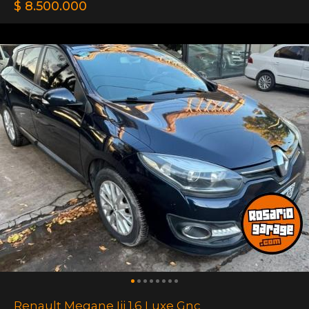
$ 8.500.000
Renault Megane Iii 1.6 Luxe Gnc