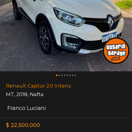
Renault Captur 2.0 Intens
MT
,
2018
,
Nafta
Franco Luciani
$ 22.500.000