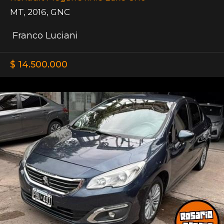
MT
,
2016
,
GNC
Franco Luciani
$ 14.500.000