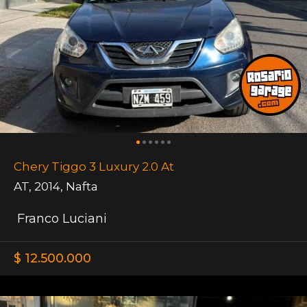
Chery Tiggo 3 Luxury 2.0 At
AT
,
2014
,
Nafta
Franco Luciani
$ 12.500.000