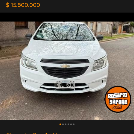
$ 15.800.000