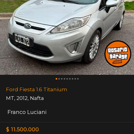
Ford Fiesta 1.6 Titanium
MT
,
2012
,
Nafta
Franco Luciani
$ 11.500.000