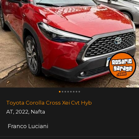
Toyota Corolla Cross Xei Cvt Hyb
AT
,
2022
,
Nafta
Franco Luciani