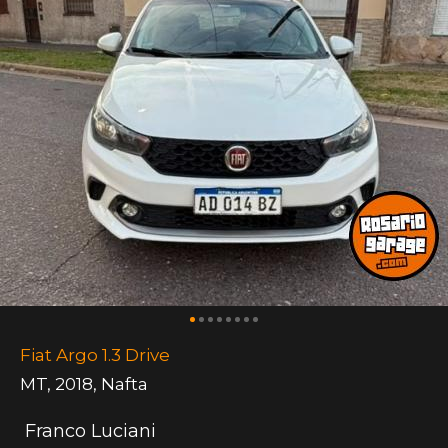
Fiat Argo 1.3 Drive
MT
,
2018
,
Nafta
Franco Luciani