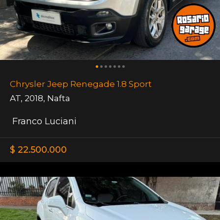
Chrysler Jeep Renegade 1.8 Sport
AT
,
2018
,
Nafta
Franco Luciani
$ 22.500.000