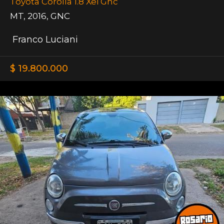
Toyota Corolla 1.8 Xei Gnc
MT
,
2016
,
GNC
Franco Luciani
$ 19.800.000