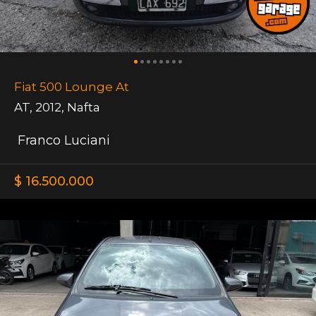
Fiat 500 Lounge At
AT
,
2012
,
Nafta
Franco Luciani
$ 16.500.000