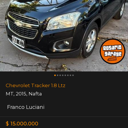
Chevrolet Tracker 1.8 Ltz
MT
,
2015
,
Nafta
Franco Luciani
$ 15.000.000