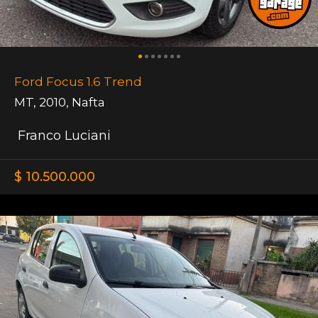
Ford Focus 1.6 Trend
MT
,
2010
,
Nafta
Franco Luciani
$ 10.500.000