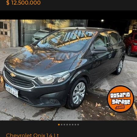
$ 12.500.000
Chevrolet Onix 1.4 Lt