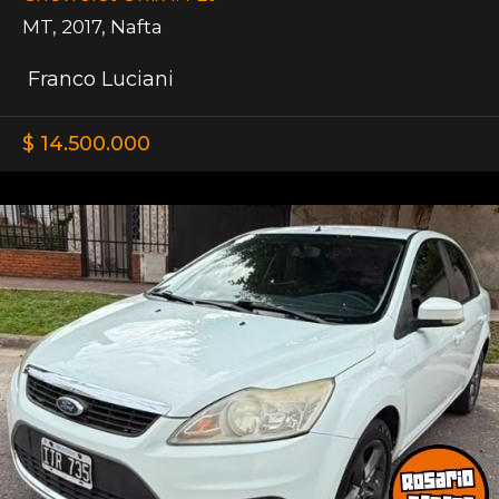
MT
,
2017
,
Nafta
Franco Luciani
$ 14.500.000