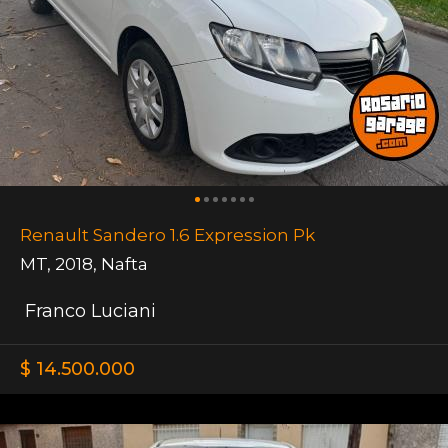
Renault Sandero 1.6 Expression Pk
MT
,
2018
,
Nafta
Franco Luciani
$ 14.500.000