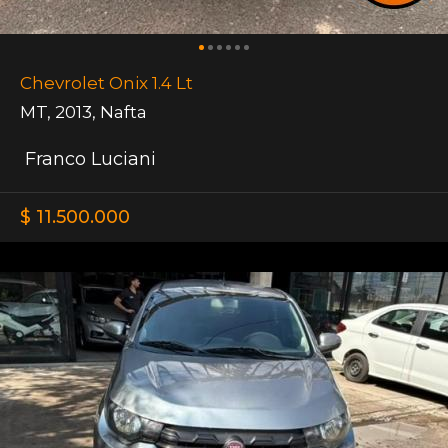
Chevrolet Onix 1.4 Lt
MT
,
2013
,
Nafta
Franco Luciani
$ 11.500.000