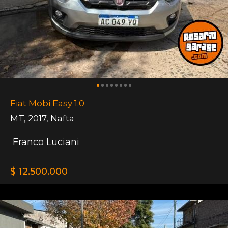
Fiat Mobi Easy 1.0
MT
,
2017
,
Nafta
Franco Luciani
$ 12.500.000