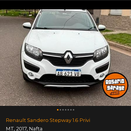
Renault Sandero Stepway 1.6 Privi
MT
,
2017
,
Nafta