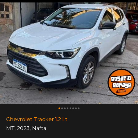
Chevrolet Tracker 1.2 Lt
MT
,
2023
,
Nafta