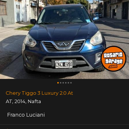
Chery Tiggo 3 Luxury 2.0 At
AT
,
2014
,
Nafta
Franco Luciani