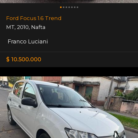
Ford Focus 1.6 Trend
MT
,
2010
,
Nafta
Franco Luciani
$ 10.500.000