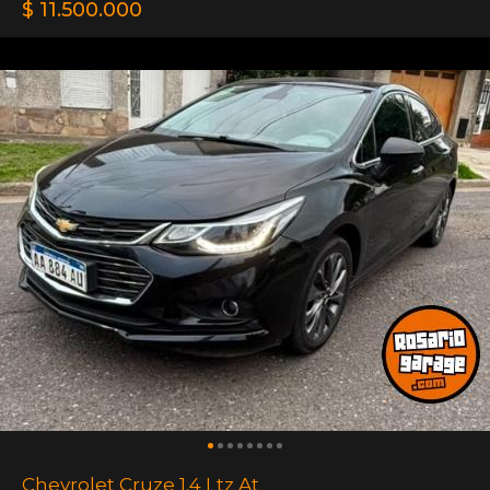
$ 11.500.000
Chevrolet Cruze 1.4 Ltz At