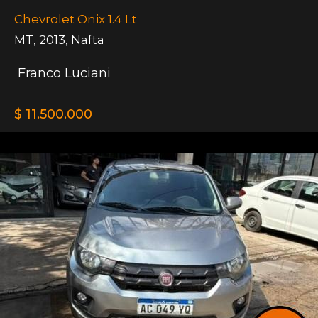
Chevrolet Onix 1.4 Lt
MT
,
2013
,
Nafta
Franco Luciani
$ 11.500.000