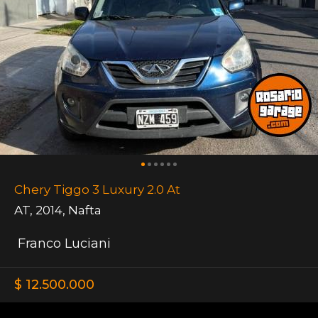
Chery Tiggo 3 Luxury 2.0 At
AT
,
2014
,
Nafta
Franco Luciani
$ 12.500.000