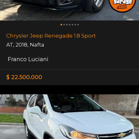
Chrysler Jeep Renegade 1.8 Sport
AT
,
2018
,
Nafta
Franco Luciani
$ 22.500.000