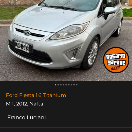
Ford Fiesta 1.6 Titanium
MT
,
2012
,
Nafta
Franco Luciani