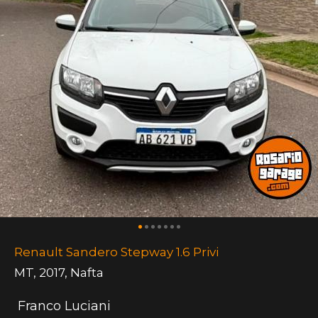
Renault Sandero Stepway 1.6 Privi
MT
,
2017
,
Nafta
Franco Luciani