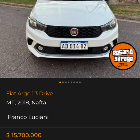
Fiat Argo 1.3 Drive
MT
,
2018
,
Nafta
Franco Luciani
$ 15.700.000