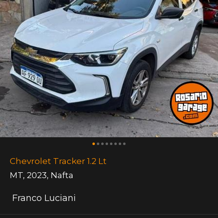
Chevrolet Tracker 1.2 Lt
MT
,
2023
,
Nafta
Franco Luciani