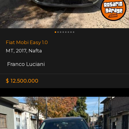
Fiat Mobi Easy 1.0
MT
,
2017
,
Nafta
Franco Luciani
$ 12.500.000