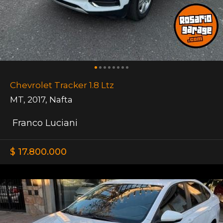
Chevrolet Tracker 1.8 Ltz
MT
,
2017
,
Nafta
Franco Luciani
$ 17.800.000