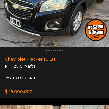
Chevrolet Tracker 1.8 Ltz
MT
,
2015
,
Nafta
Franco Luciani
$ 15.000.000