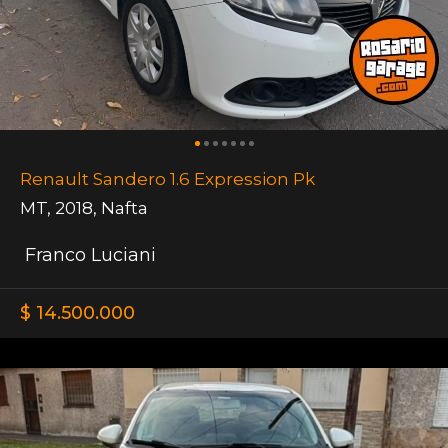
Renault Sandero 1.6 Expression Pk
MT
,
2018
,
Nafta
Franco Luciani
$ 14.500.000