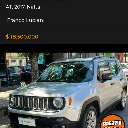
AT
,
2017
,
Nafta
Franco Luciani
$ 18.500.000