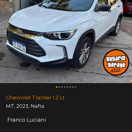
Chevrolet Tracker 1.2 Lt
MT
,
2023
,
Nafta
Franco Luciani