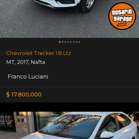
Chevrolet Tracker 1.8 Ltz
MT
,
2017
,
Nafta
Franco Luciani
$ 17.800.000