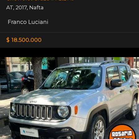
AT
,
2017
,
Nafta
Franco Luciani
$ 18.500.000