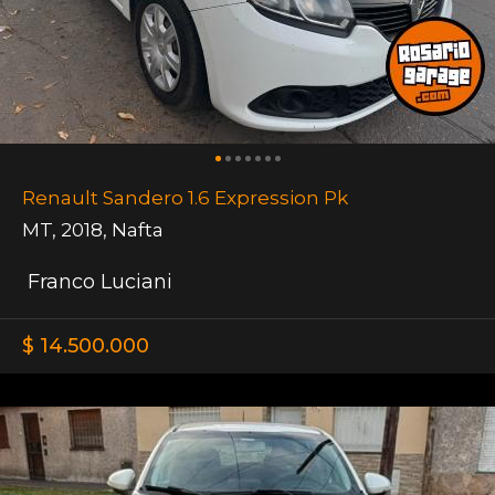
Renault Sandero 1.6 Expression Pk
MT
,
2018
,
Nafta
Franco Luciani
$ 14.500.000