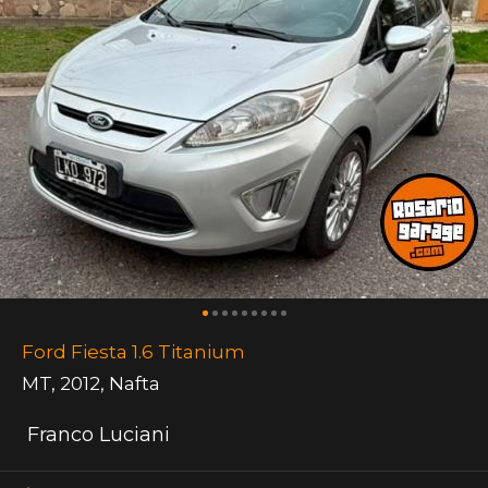
Ford Fiesta 1.6 Titanium
MT
,
2012
,
Nafta
Franco Luciani