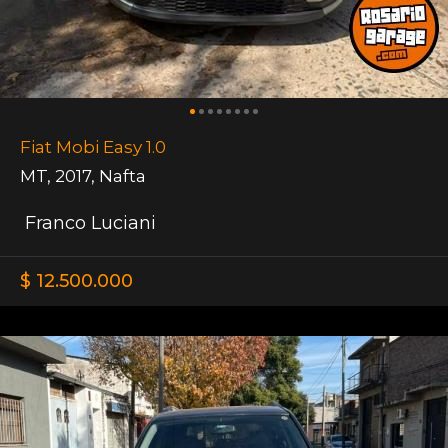
Fiat Mobi Easy 1.0
MT
,
2017
,
Nafta
Franco Luciani
$ 12.500.000