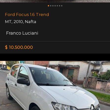
Ford Focus 1.6 Trend
MT
,
2010
,
Nafta
Franco Luciani
$ 10.500.000