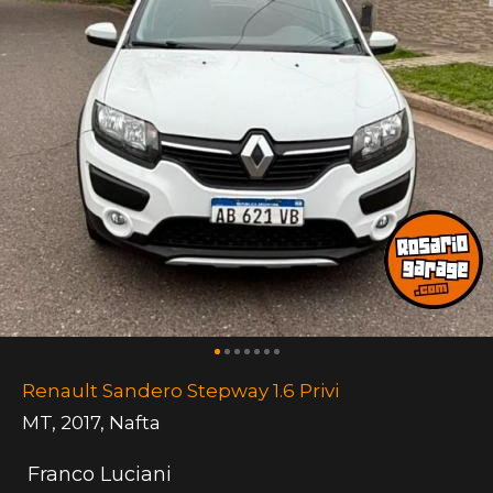
Renault Sandero Stepway 1.6 Privi
MT
,
2017
,
Nafta
Franco Luciani