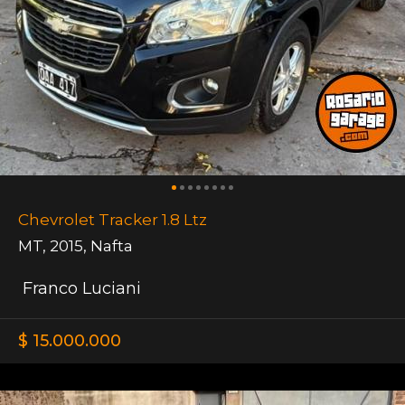
Chevrolet Tracker 1.8 Ltz
MT
,
2015
,
Nafta
Franco Luciani
$ 15.000.000