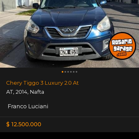
Chery Tiggo 3 Luxury 2.0 At
AT
,
2014
,
Nafta
Franco Luciani
$ 12.500.000