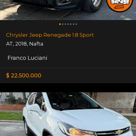
Chrysler Jeep Renegade 1.8 Sport
AT
,
2018
,
Nafta
Franco Luciani
$ 22.500.000