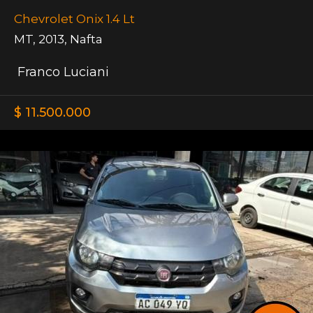
Chevrolet Onix 1.4 Lt
MT
,
2013
,
Nafta
Franco Luciani
$ 11.500.000