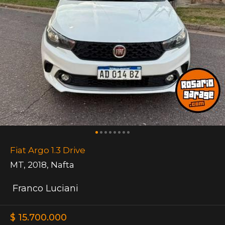
Fiat Argo 1.3 Drive
MT
,
2018
,
Nafta
Franco Luciani
$ 15.700.000