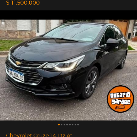
$ 11.500.000
Chevrolet Cruze 1.4 Ltz At