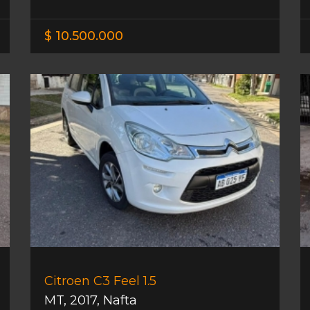
$ 10.500.000
Citroen C3 Feel 1.5
MT
,
2017
,
Nafta