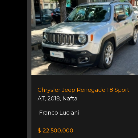
Chrysler Jeep Renegade 1.8 Sport
AT
,
2018
,
Nafta
Franco Luciani
$ 22.500.000