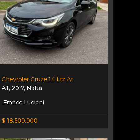
Chevrolet Cruze 1.4 Ltz At
AT
,
2017
,
Nafta
Franco Luciani
$ 18.500.000