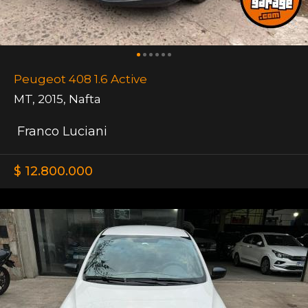
Peugeot 408 1.6 Active
MT
,
2015
,
Nafta
Franco Luciani
$ 12.800.000