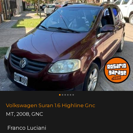
Volkswagen Suran 1.6 Highline Gnc
MT
,
2008
,
GNC
Franco Luciani