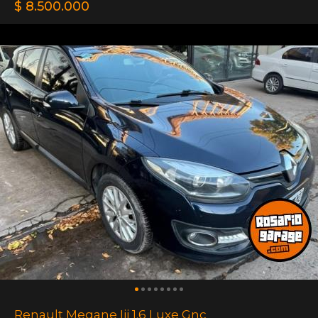
$ 8.500.000
Renault Megane Iii 1.6 Luxe Gnc