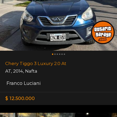
Chery Tiggo 3 Luxury 2.0 At
AT
,
2014
,
Nafta
Franco Luciani
$ 12.500.000