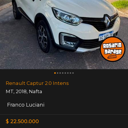
Renault Captur 2.0 Intens
MT
,
2018
,
Nafta
Franco Luciani
$ 22.500.000