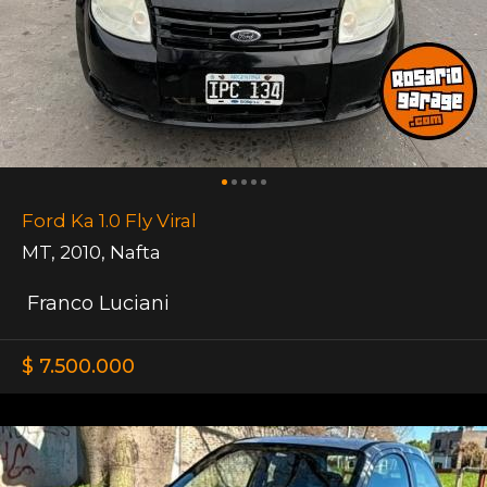
Ford Ka 1.0 Fly Viral
MT
,
2010
,
Nafta
Franco Luciani
$ 7.500.000