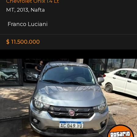
Chevrolet Onix 1.4 Lt
MT
,
2013
,
Nafta
Franco Luciani
$ 11.500.000