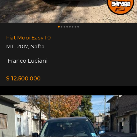
Fiat Mobi Easy 1.0
MT
,
2017
,
Nafta
Franco Luciani
$ 12.500.000