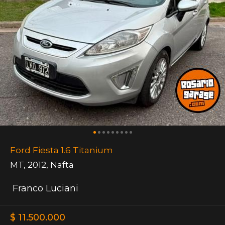
Ford Fiesta 1.6 Titanium
MT
,
2012
,
Nafta
Franco Luciani
$ 11.500.000