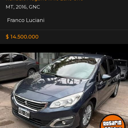
MT
,
2016
,
GNC
Franco Luciani
$ 14.500.000