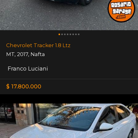
Chevrolet Tracker 1.8 Ltz
MT
,
2017
,
Nafta
Franco Luciani
$ 17.800.000