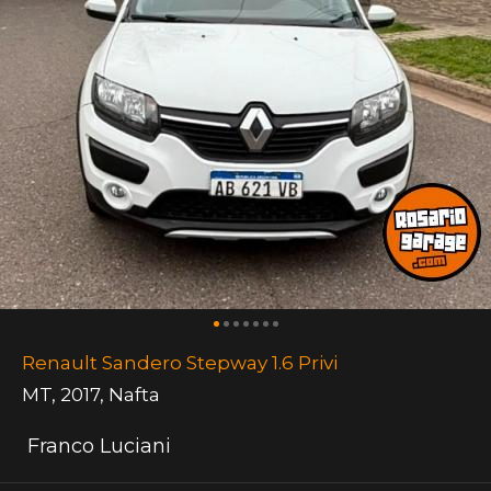
Renault Sandero Stepway 1.6 Privi
MT
,
2017
,
Nafta
Franco Luciani