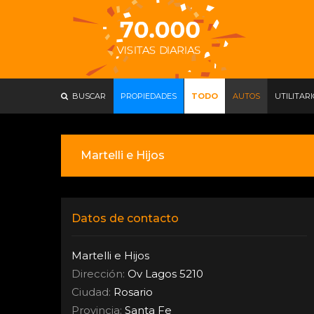
BUSCAR
PROPIEDADES
TODO
AUTOS
UTILITAR
Martelli e Hijos
Datos de contacto
Martelli e Hijos
Dirección:
Ov Lagos 5210
Ciudad:
Rosario
Provincia:
Santa Fe