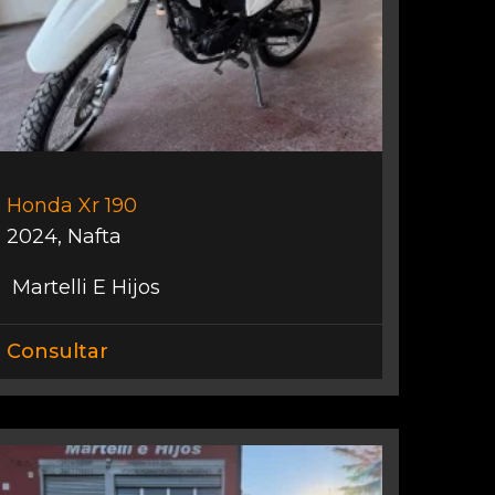
Honda Xr 190
2024
,
Nafta
Martelli E Hijos
Consultar