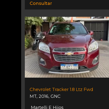
Consultar
Chevrolet Tracker 1.8 Ltz Fwd
MT
,
2016
,
GNC
Martelli E Hijos