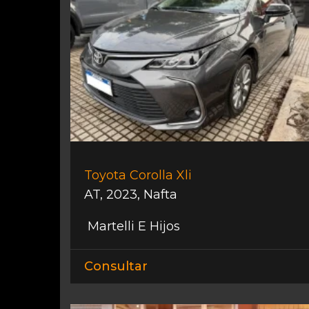
Toyota Corolla Xli
AT
,
2023
,
Nafta
Martelli E Hijos
Consultar