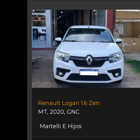
Renault Logan 1.6 Zen
MT
,
2020
,
GNC
Martelli E Hijos