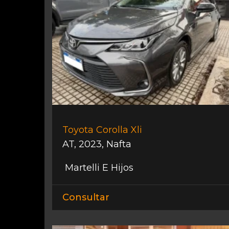
Toyota Corolla Xli
AT
,
2023
,
Nafta
Martelli E Hijos
Consultar