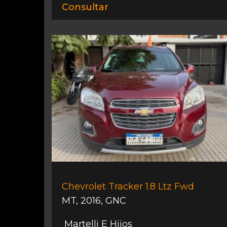
Consultar
Chevrolet Tracker 1.8 Ltz Fwd
MT
,
2016
,
GNC
Martelli E Hijos