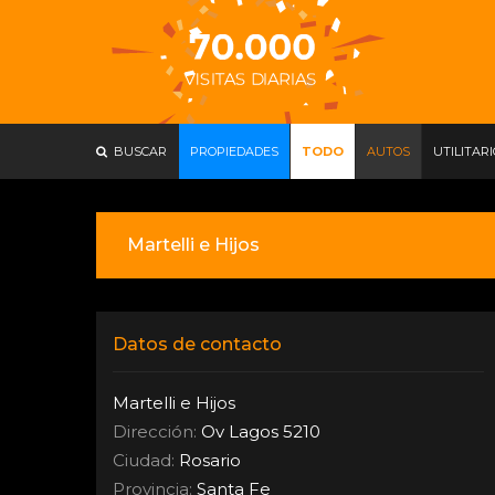
BUSCAR
PROPIEDADES
TODO
AUTOS
UTILITAR
Martelli e Hijos
Datos de contacto
Martelli e Hijos
Dirección:
Ov Lagos 5210
Ciudad:
Rosario
Provincia:
Santa Fe