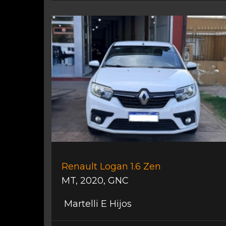
Renault Logan 1.6 Zen
MT
,
2020
,
GNC
Martelli E Hijos