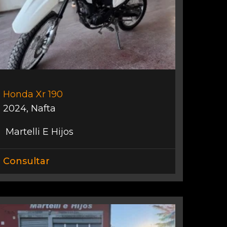
Honda Xr 190
2024
,
Nafta
Martelli E Hijos
Consultar