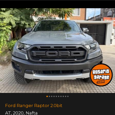
Ford Ranger Raptor 2.0bit
AT
,
2020
,
Nafta