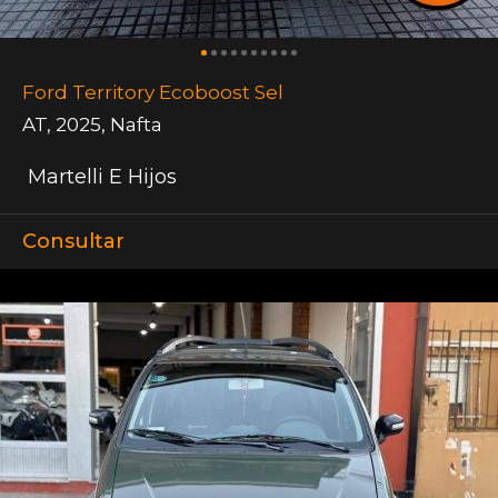
Ford Territory Ecoboost Sel
AT
,
2025
,
Nafta
Martelli E Hijos
Consultar