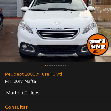
Peugeot 2008 Allure 1.6 Vti
MT
,
2017
,
Nafta
Martelli E Hijos
Consultar