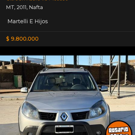
MT
,
2011
,
Nafta
Martelli E Hijos
$ 9.800.000