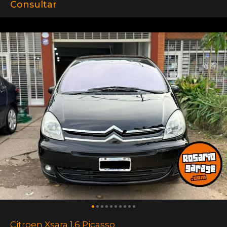
Consultar
Citroen Xsara 1.6 Picasso