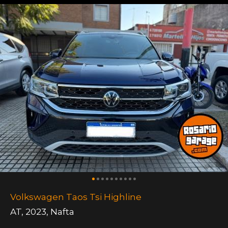
Volkswagen Taos Tsi Highline
AT
,
2023
,
Nafta