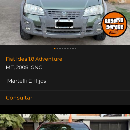
Fiat Idea 1.8 Adventure
MT
,
2008
,
GNC
Martelli E Hijos
Consultar