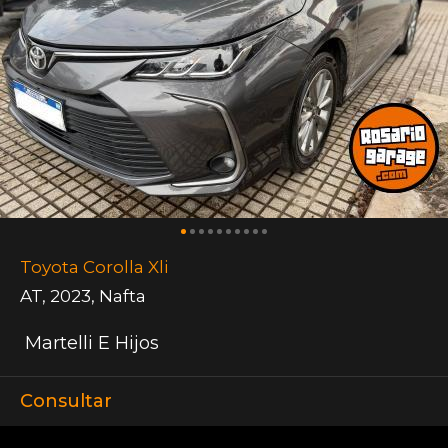
Toyota Corolla Xli
AT
,
2023
,
Nafta
Martelli E Hijos
Consultar