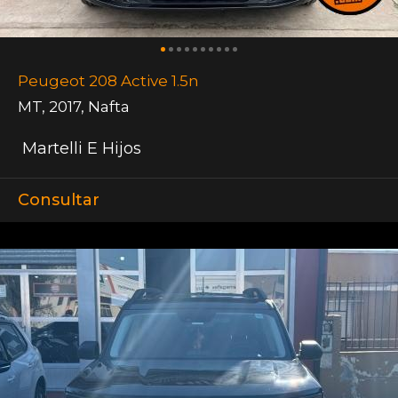
Peugeot 208 Active 1.5n
MT
,
2017
,
Nafta
Martelli E Hijos
Consultar