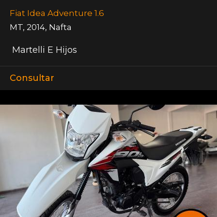
Fiat Idea Adventure 1.6
MT
,
2014
,
Nafta
Martelli E Hijos
Consultar