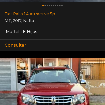
Fiat Palio 1.4 Attractive 5p
MT
,
2017
,
Nafta
Martelli E Hijos
Consultar