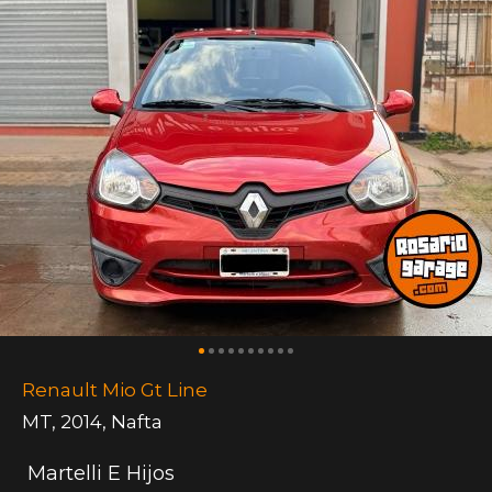
Renault Mio Gt Line
MT
,
2014
,
Nafta
Martelli E Hijos