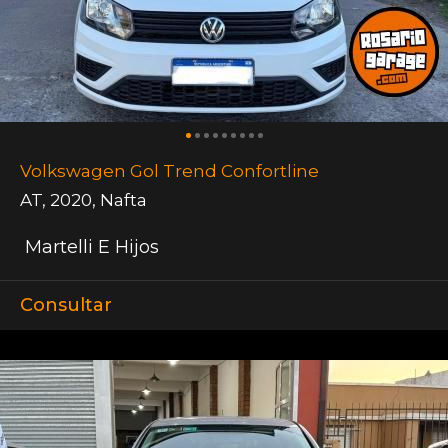
Volkswagen Gol Trend Confortline
AT
,
2020
,
Nafta
Martelli E Hijos
Consultar