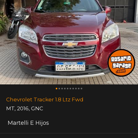
Chevrolet Tracker 1.8 Ltz Fwd
MT
,
2016
,
GNC
Martelli E Hijos