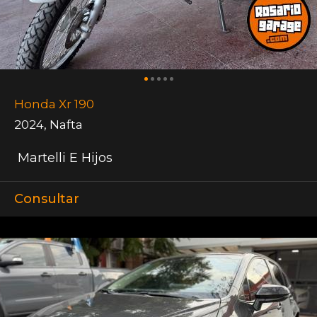
Honda Xr 190
2024
,
Nafta
Martelli E Hijos
Consultar