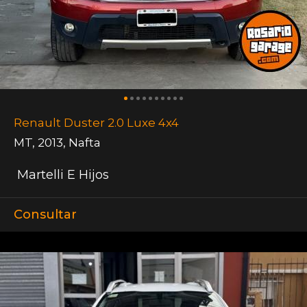
Renault Duster 2.0 Luxe 4x4
MT
,
2013
,
Nafta
Martelli E Hijos
Consultar