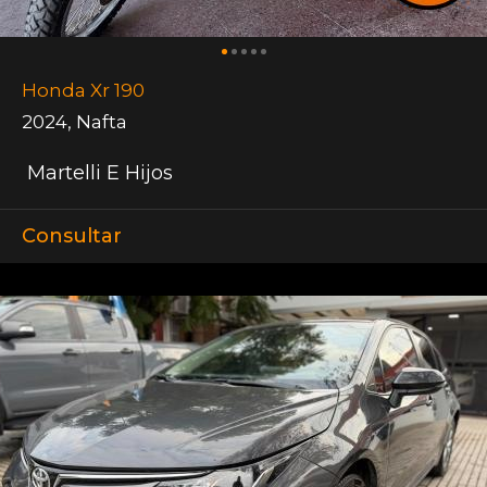
Honda Xr 190
2024
,
Nafta
Martelli E Hijos
Consultar