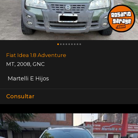
Fiat Idea 1.8 Adventure
MT
,
2008
,
GNC
Martelli E Hijos
Consultar