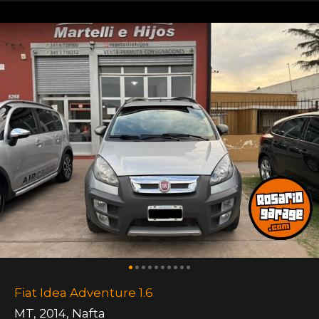
Fiat Idea Adventure 1.6
MT
,
2014
,
Nafta