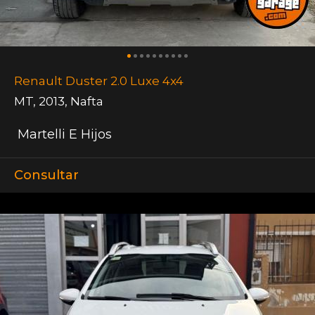
Renault Duster 2.0 Luxe 4x4
MT
,
2013
,
Nafta
Martelli E Hijos
Consultar