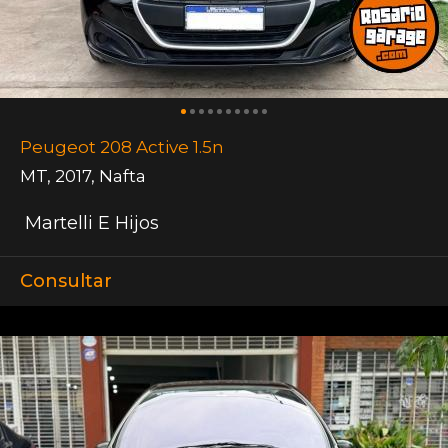
Peugeot 208 Active 1.5n
MT
,
2017
,
Nafta
Martelli E Hijos
Consultar