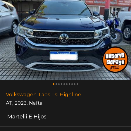
Volkswagen Taos Tsi Highline
AT
,
2023
,
Nafta
Martelli E Hijos