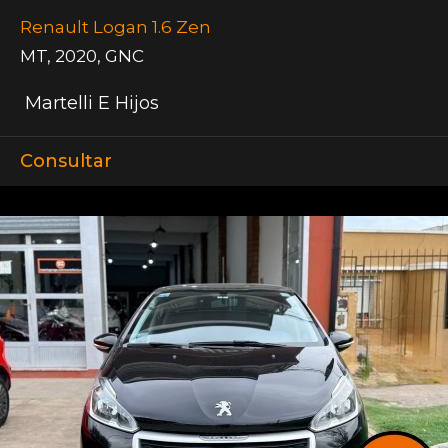
Renault Logan 1.6 Zen
MT
,
2020
,
GNC
Martelli E Hijos
Consultar