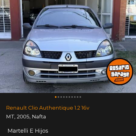
Renault Clio Authentique 1.2 16v
MT
,
2005
,
Nafta
Martelli E Hijos