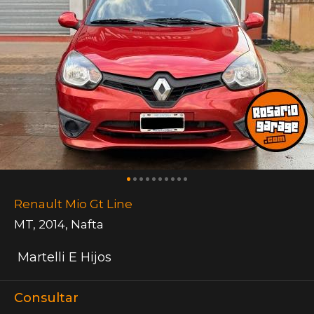
Renault Mio Gt Line
MT
,
2014
,
Nafta
Martelli E Hijos
Consultar