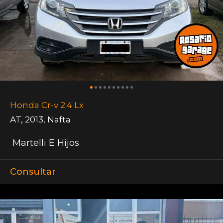
Honda Cr-v 2.4 Lx
AT
,
2013
,
Nafta
Martelli E Hijos
Consultar