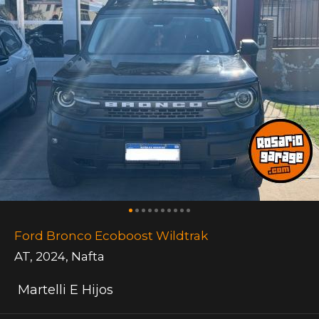
Ford Bronco Ecoboost Wildtrak
AT
,
2024
,
Nafta
Martelli E Hijos