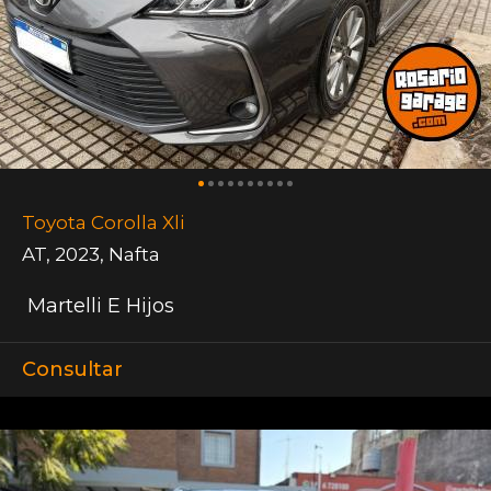
Toyota Corolla Xli
AT
,
2023
,
Nafta
Martelli E Hijos
Consultar