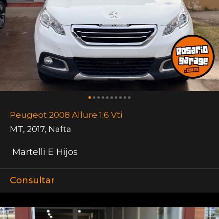
Peugeot 2008 Allure 1.6 Vti
MT
,
2017
,
Nafta
Martelli E Hijos
Consultar