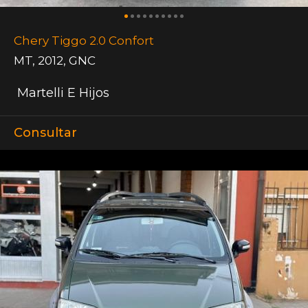
Chery Tiggo 2.0 Confort
MT
,
2012
,
GNC
Martelli E Hijos
Consultar