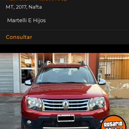
MT
,
2017
,
Nafta
Martelli E Hijos
Consultar