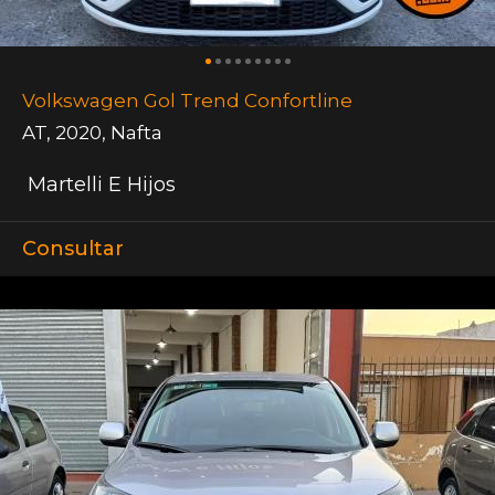
Volkswagen Gol Trend Confortline
AT
,
2020
,
Nafta
Martelli E Hijos
Consultar