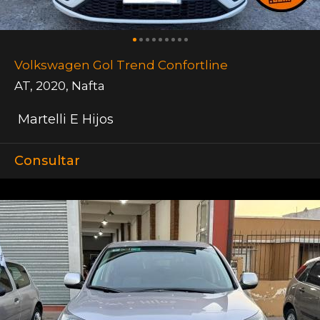
Volkswagen Gol Trend Confortline
AT
,
2020
,
Nafta
Martelli E Hijos
Consultar