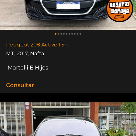
Peugeot 208 Active 1.5n
MT
,
2017
,
Nafta
Martelli E Hijos
Consultar