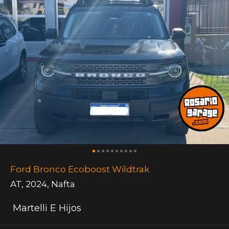
Ford Bronco Ecoboost Wildtrak
AT
,
2024
,
Nafta
Martelli E Hijos