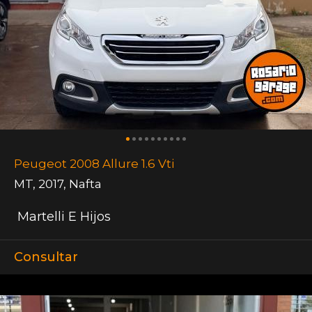
Peugeot 2008 Allure 1.6 Vti
MT
,
2017
,
Nafta
Martelli E Hijos
Consultar