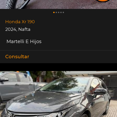
Honda Xr 190
2024
,
Nafta
Martelli E Hijos
Consultar