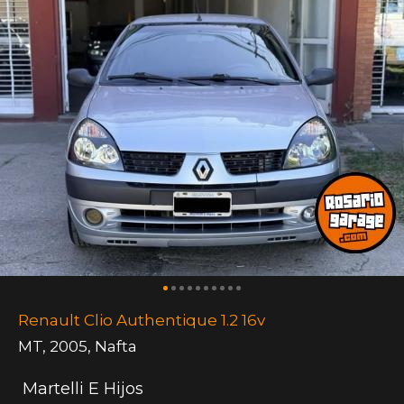
Renault Clio Authentique 1.2 16v
MT
,
2005
,
Nafta
Martelli E Hijos