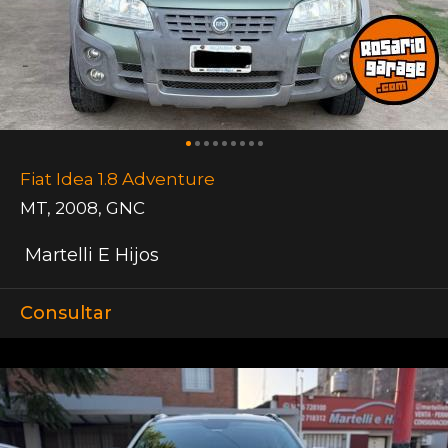
Fiat Idea 1.8 Adventure
MT
,
2008
,
GNC
Martelli E Hijos
Consultar