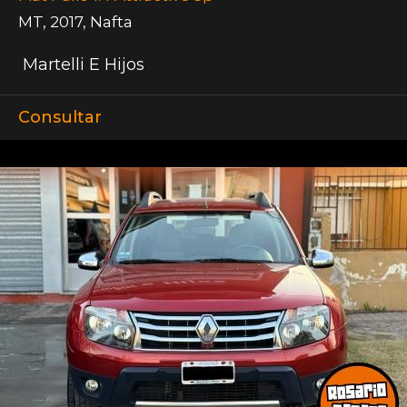
MT
,
2017
,
Nafta
Martelli E Hijos
Consultar