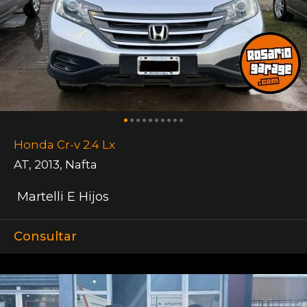
Honda Cr-v 2.4 Lx
AT
,
2013
,
Nafta
Martelli E Hijos
Consultar