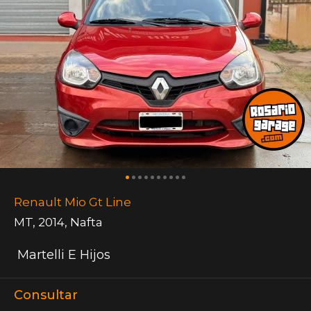
Renault Mio Gt Line
MT
,
2014
,
Nafta
Martelli E Hijos
Consultar