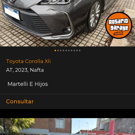
Toyota Corolla Xli
AT
,
2023
,
Nafta
Martelli E Hijos
Consultar