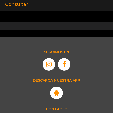
Consultar
SEGUINOS EN
DESCARGÁ NUESTRA APP
CONTACTO