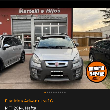
Fiat Idea Adventure 1.6
MT
,
2014
,
Nafta