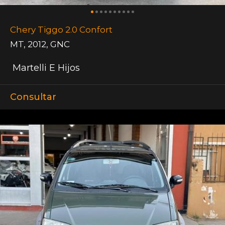
Chery Tiggo 2.0 Confort
MT
,
2012
,
GNC
Martelli E Hijos
Consultar