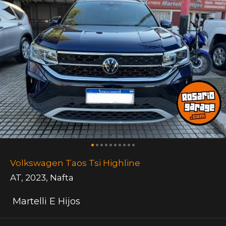
Volkswagen Taos Tsi Highline
AT
,
2023
,
Nafta
Martelli E Hijos