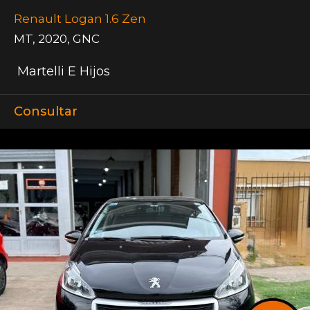
Renault Logan 1.6 Zen
MT
,
2020
,
GNC
Martelli E Hijos
Consultar