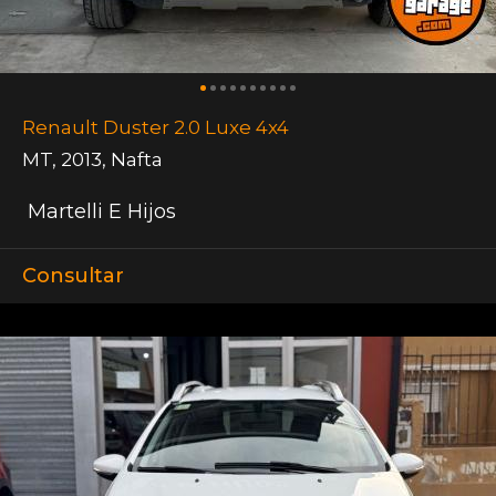
Renault Duster 2.0 Luxe 4x4
MT
,
2013
,
Nafta
Martelli E Hijos
Consultar