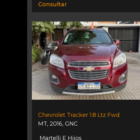
Consultar
Chevrolet Tracker 1.8 Ltz Fwd
MT
,
2016
,
GNC
Martelli E Hijos