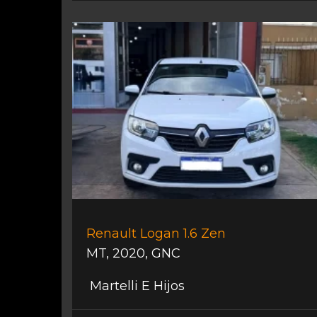
Renault Logan 1.6 Zen
MT
,
2020
,
GNC
Martelli E Hijos