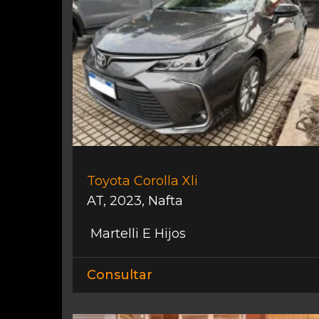
Toyota Corolla Xli
AT
,
2023
,
Nafta
Martelli E Hijos
Consultar