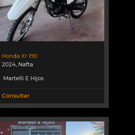
Honda Xr 190
2024
,
Nafta
Martelli E Hijos
Consultar