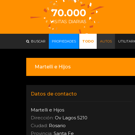
BUSCAR
PROPIEDADES
TODO
AUTOS
UTILITAR
Martelli e Hijos
Datos de contacto
Martelli e Hijos
Dirección:
Ov Lagos 5210
Ciudad:
Rosario
Provincia:
Santa Fe