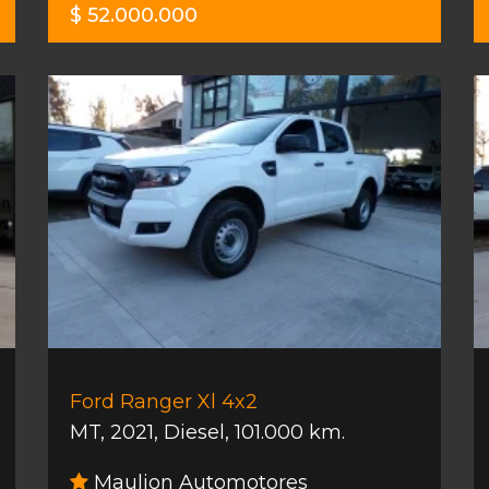
$ 52.000.000
Ford Ranger Xl 4x2
MT
,
2021
,
Diesel
,
101.000 km.
Maulion Automotores