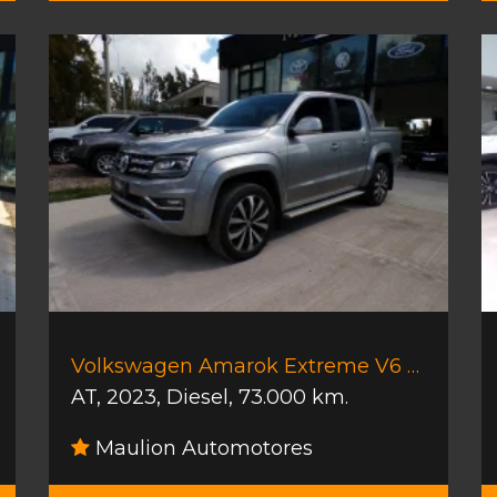
Volkswagen Amarok Extreme V6 258cv
AT
,
2023
,
Diesel
,
73.000 km.
Maulion Automotores