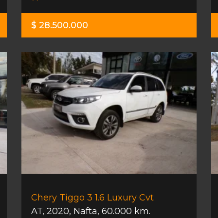
$ 28.500.000
Chery Tiggo 3 1.6 Luxury Cvt
AT
,
2020
,
Nafta
,
60.000 km.