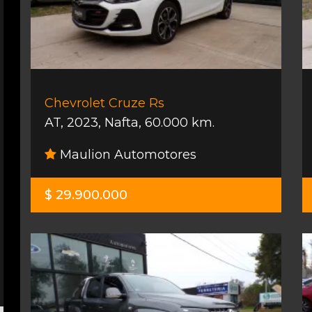
Chevrolet Cruze Rs
AT
,
2023
,
Nafta
,
60.000 km.
Maulion Automotores
$ 29.900.000