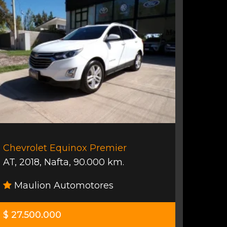
Chevrolet Equinox Premier
AT
,
2018
,
Nafta
,
90.000 km.
Maulion Automotores
$ 27.500.000