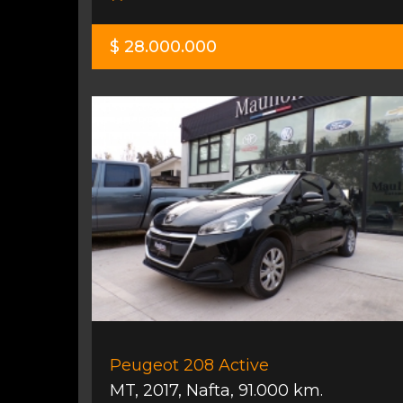
$ 28.000.000
Peugeot 208 Active
MT
,
2017
,
Nafta
,
91.000 km.