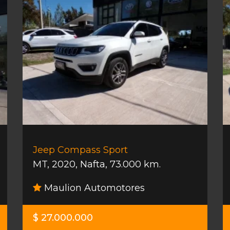
Jeep Compass Sport
MT
,
2020
,
Nafta
,
73.000 km.
Maulion Automotores
$ 27.000.000