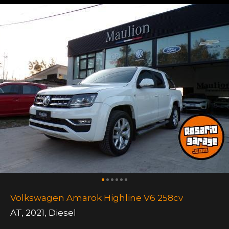
Volkswagen Amarok Highline V6 258cv
AT
,
2021
,
Diesel