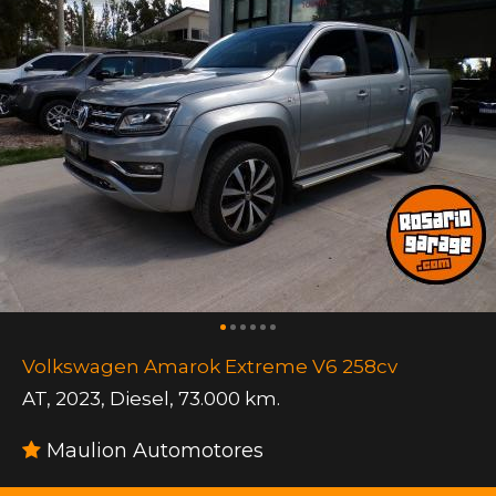
Volkswagen Amarok Extreme V6 258cv
AT
,
2023
,
Diesel
,
73.000 km.
Maulion Automotores