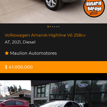
Volkswagen Amarok Highline V6 258cv
AT
,
2021
,
Diesel
Maulion Automotores
$ 41.000.000