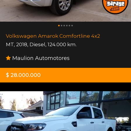
Volkswagen Amarok Comfortline 4x2
MT
,
2018
,
Diesel
,
124.000 km.
Maulion Automotores
$ 28.000.000