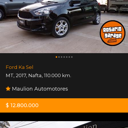
Ford Ka Sel
MT
,
2017
,
Nafta
,
110.000 km.
Maulion Automotores
$ 12.800.000