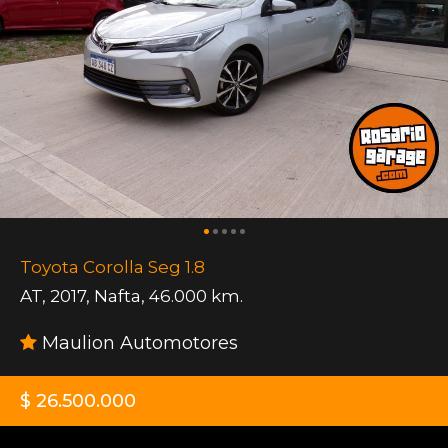
Toyota Corolla Seg 1.8
AT
,
2017
,
Nafta
,
46.000 km.
Maulion Automotores
$ 26.500.000