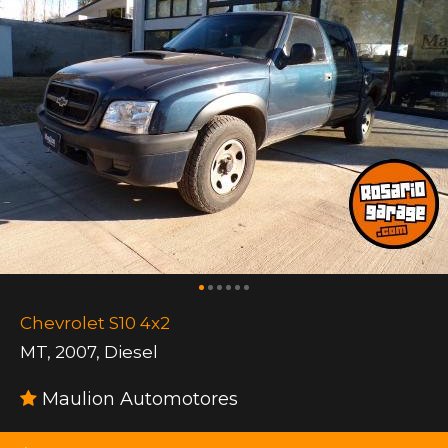
Chevrolet S10 4x2
MT
,
2007
,
Diesel
Maulion Automotores