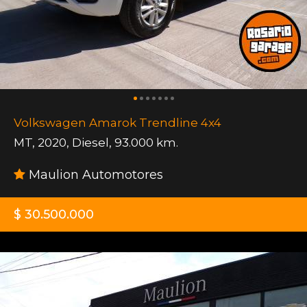
Volkswagen Amarok Trendline 4x4
MT
,
2020
,
Diesel
,
93.000 km.
Maulion Automotores
$ 30.500.000