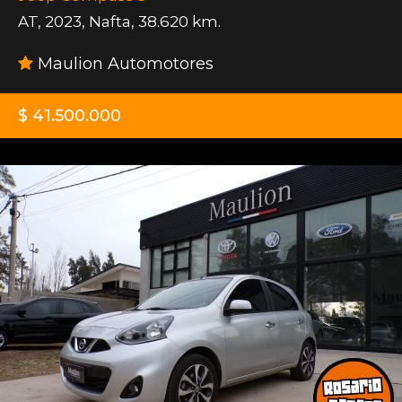
AT
,
2023
,
Nafta
,
38.620 km.
Maulion Automotores
$ 41.500.000