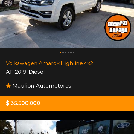
Volkswagen Amarok Highline 4x2
AT
,
2019
,
Diesel
Maulion Automotores
$ 35.500.000