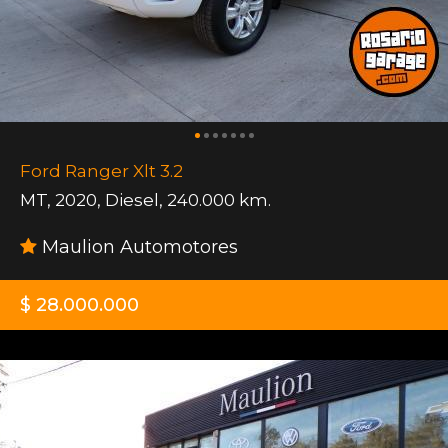
Ford Ranger Xlt 3.2
MT
,
2020
,
Diesel
,
240.000 km.
Maulion Automotores
$ 28.000.000