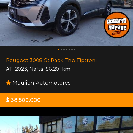
Peugeot 3008 Gt Pack Thp Tiptroni
AT
,
2023
,
Nafta
,
56.201 km.
Maulion Automotores
$ 38.500.000