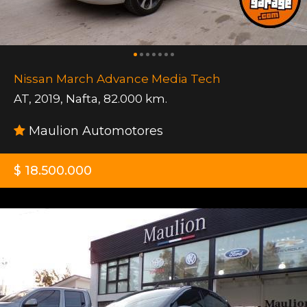
Nissan March Advance Media Tech
AT
,
2019
,
Nafta
,
82.000 km.
Maulion Automotores
$ 18.500.000