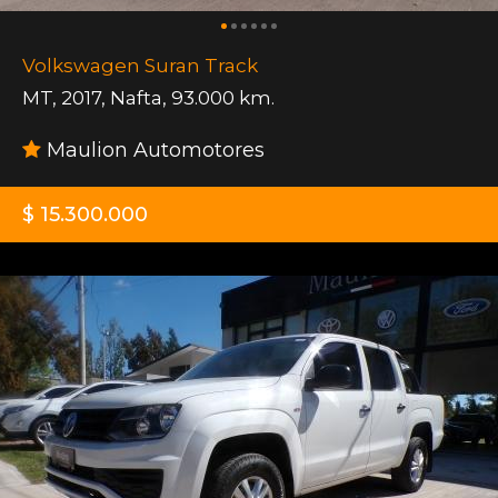
Volkswagen Suran Track
MT
,
2017
,
Nafta
,
93.000 km.
Maulion Automotores
$ 15.300.000