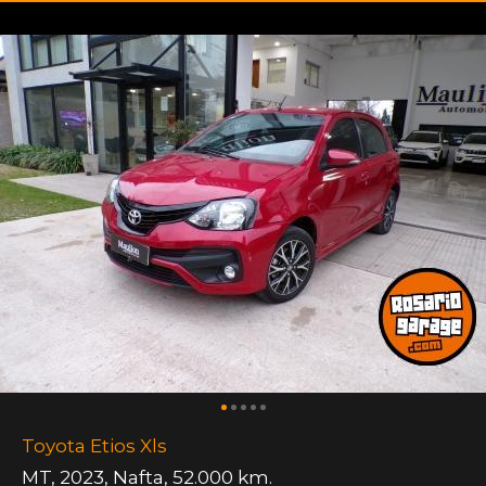
Toyota Etios Xls
MT
,
2023
,
Nafta
,
52.000 km.