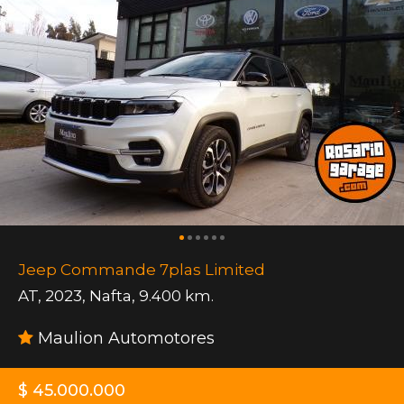
Jeep Commande 7plas Limited
AT
,
2023
,
Nafta
,
9.400 km.
Maulion Automotores
$ 45.000.000