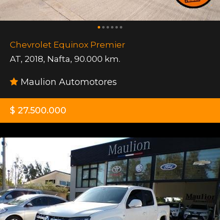
Chevrolet Equinox Premier
AT
,
2018
,
Nafta
,
90.000 km.
Maulion Automotores
$ 27.500.000