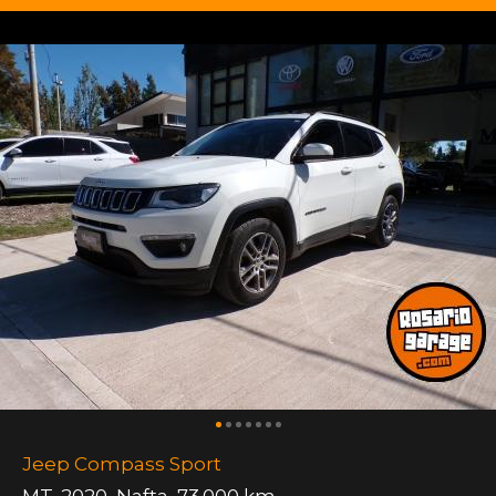
Jeep Compass Sport
MT
,
2020
,
Nafta
,
73.000 km.