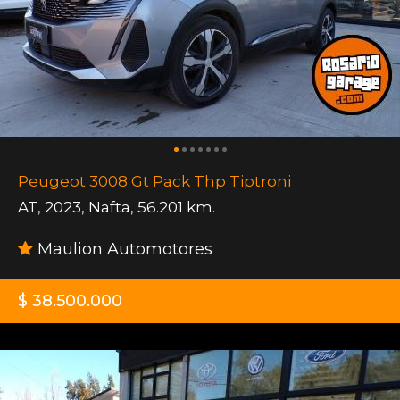
Peugeot 3008 Gt Pack Thp Tiptroni
AT
,
2023
,
Nafta
,
56.201 km.
Maulion Automotores
$ 38.500.000