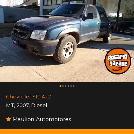
Chevrolet S10 4x2
MT
,
2007
,
Diesel
Maulion Automotores