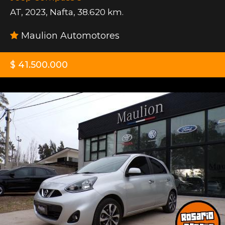
AT
,
2023
,
Nafta
,
38.620 km.
Maulion Automotores
$ 41.500.000