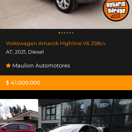
Volkswagen Amarok Highline V6 258cv
AT
,
2021
,
Diesel
Maulion Automotores
$ 41.000.000