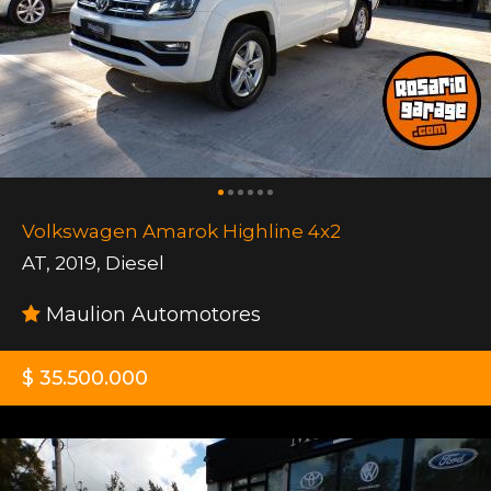
Volkswagen Amarok Highline 4x2
AT
,
2019
,
Diesel
Maulion Automotores
$ 35.500.000