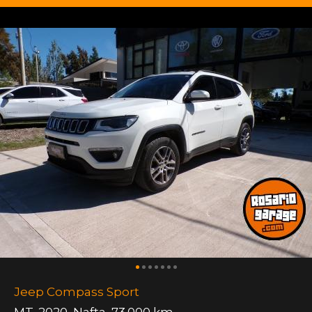
Jeep Compass Sport
MT
,
2020
,
Nafta
,
73.000 km.