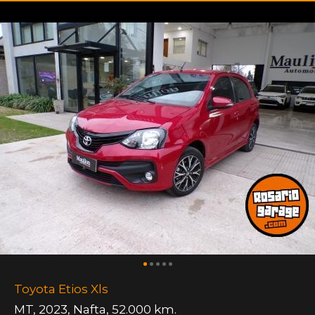
Toyota Etios Xls
MT
,
2023
,
Nafta
,
52.000 km.