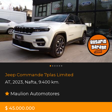
Jeep Commande 7plas Limited
AT
,
2023
,
Nafta
,
9.400 km.
Maulion Automotores
$ 45.000.000