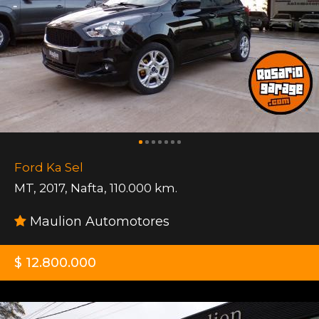
Ford Ka Sel
MT
,
2017
,
Nafta
,
110.000 km.
Maulion Automotores
$ 12.800.000