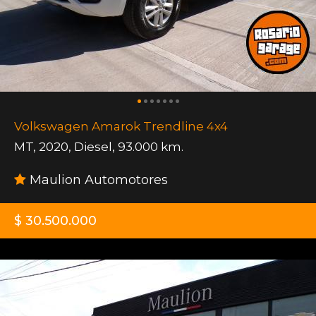
Volkswagen Amarok Trendline 4x4
MT
,
2020
,
Diesel
,
93.000 km.
Maulion Automotores
$ 30.500.000