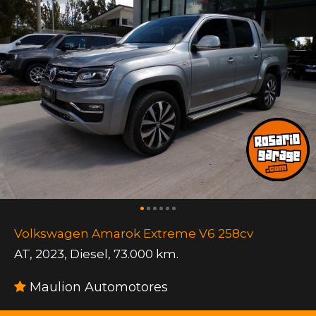
Volkswagen Amarok Extreme V6 258cv
AT
,
2023
,
Diesel
,
73.000 km.
Maulion Automotores