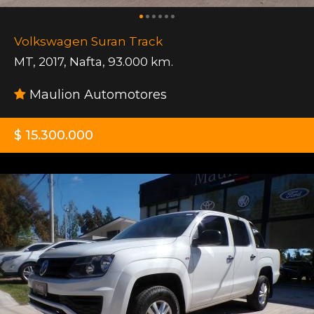
Volkswagen Suran Track
MT
,
2017
,
Nafta
,
93.000 km.
Maulion Automotores
$ 15.300.000