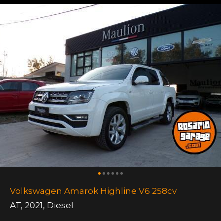
Volkswagen Amarok Highline V6 258cv
AT
,
2021
,
Diesel