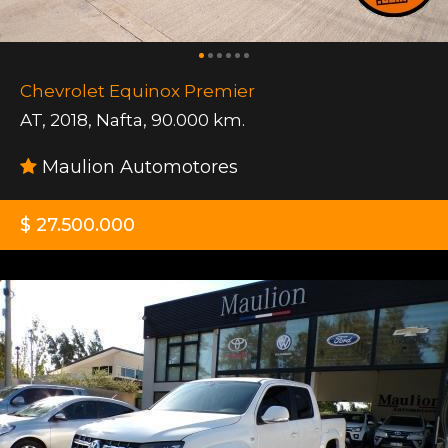
Chevrolet Equinox Premier
AT
,
2018
,
Nafta
,
90.000 km.
Maulion Automotores
$ 27.500.000