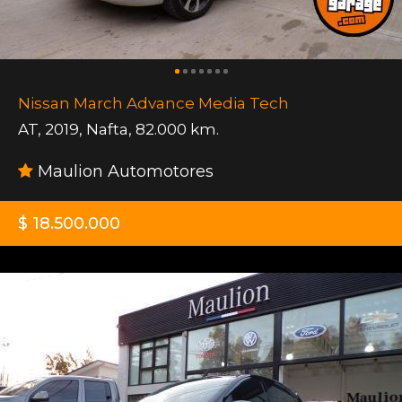
Nissan March Advance Media Tech
AT
,
2019
,
Nafta
,
82.000 km.
Maulion Automotores
$ 18.500.000