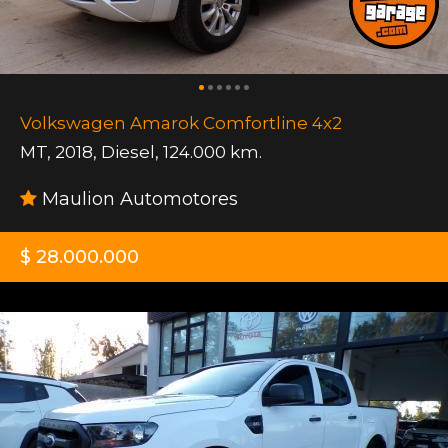
Volkswagen Amarok Comfortline 4x2
MT
,
2018
,
Diesel
,
124.000 km.
Maulion Automotores
$ 28.000.000