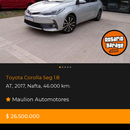
Toyota Corolla Seg 1.8
AT
,
2017
,
Nafta
,
46.000 km.
Maulion Automotores
$ 26.500.000