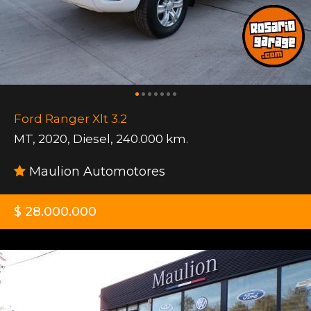
Ford Ranger Xlt 3.2
MT
,
2020
,
Diesel
,
240.000 km.
Maulion Automotores
$ 28.000.000