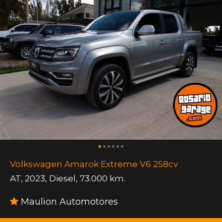
Volkswagen Amarok Extreme V6 258cv
AT
,
2023
,
Diesel
,
73.000 km.
Maulion Automotores