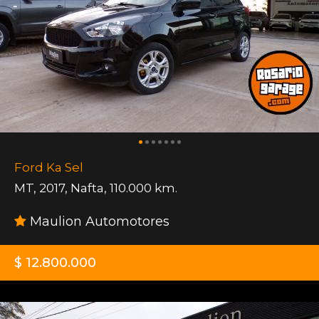
Ford Ka Sel
MT
,
2017
,
Nafta
,
110.000 km.
Maulion Automotores
$ 12.800.000