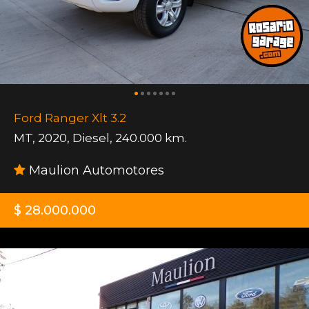
Ford Ranger Xlt 3.2
MT
,
2020
,
Diesel
,
240.000 km.
Maulion Automotores
$ 28.000.000