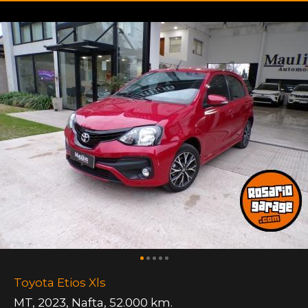
Toyota Etios Xls
MT
,
2023
,
Nafta
,
52.000 km.