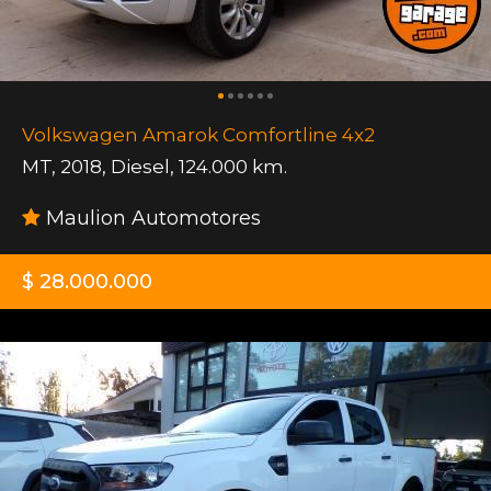
Volkswagen Amarok Comfortline 4x2
MT
,
2018
,
Diesel
,
124.000 km.
Maulion Automotores
$ 28.000.000