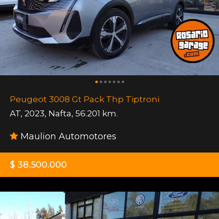
Peugeot 3008 Gt Pack Thp Tiptroni
AT
,
2023
,
Nafta
,
56.201 km.
Maulion Automotores
$ 38.500.000