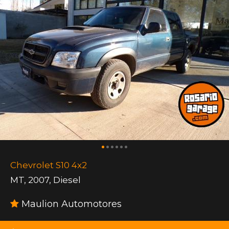
Chevrolet S10 4x2
MT
,
2007
,
Diesel
Maulion Automotores