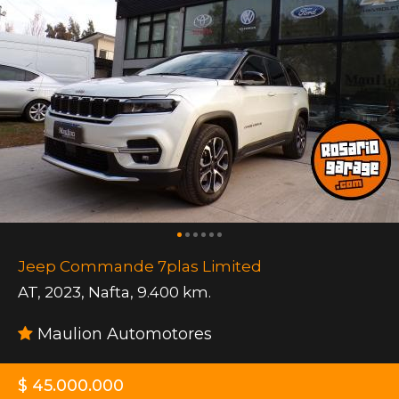
Jeep Commande 7plas Limited
AT
,
2023
,
Nafta
,
9.400 km.
Maulion Automotores
$ 45.000.000