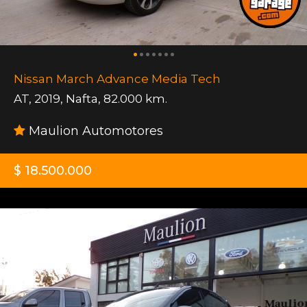
Nissan March Advance Media Tech
AT
,
2019
,
Nafta
,
82.000 km.
Maulion Automotores
$ 18.500.000