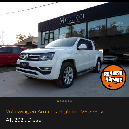
Volkswagen Amarok Highline V6 258cv
AT
,
2021
,
Diesel