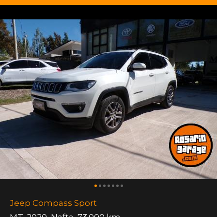
Jeep Compass Sport
MT
,
2020
,
Nafta
,
73.000 km.