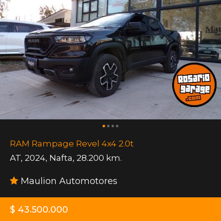
RAM Rampage Revel 4x4 2.0t
AT
,
2024
,
Nafta
,
28.200 km.
Maulion Automotores
$ 43.500.000