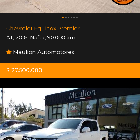
Chevrolet Equinox Premier
AT
,
2018
,
Nafta
,
90.000 km.
Maulion Automotores
$ 27.500.000