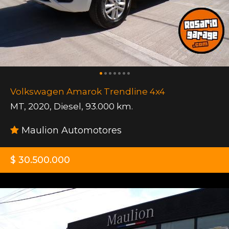
Volkswagen Amarok Trendline 4x4
MT
,
2020
,
Diesel
,
93.000 km.
Maulion Automotores
$ 30.500.000