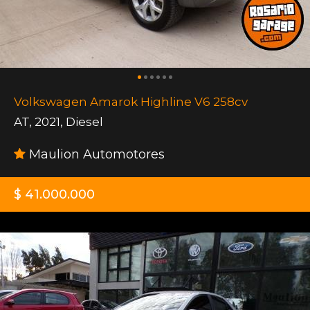
Volkswagen Amarok Highline V6 258cv
AT
,
2021
,
Diesel
Maulion Automotores
$ 41.000.000