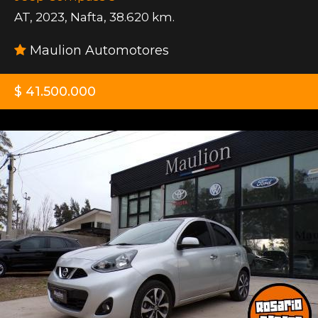
AT
,
2023
,
Nafta
,
38.620 km.
Maulion Automotores
$ 41.500.000