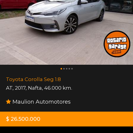
Toyota Corolla Seg 1.8
AT
,
2017
,
Nafta
,
46.000 km.
Maulion Automotores
$ 26.500.000