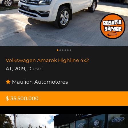
Volkswagen Amarok Highline 4x2
AT
,
2019
,
Diesel
Maulion Automotores
$ 35.500.000