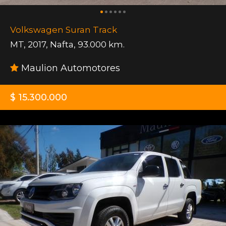
Volkswagen Suran Track
MT
,
2017
,
Nafta
,
93.000 km.
Maulion Automotores
$ 15.300.000